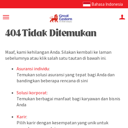
Bahasa Indonesia
404 Tidak Ditemukan
Maaf, kami kehilangan Anda. Silakan kembali ke laman
sebelumnya atau klik salah satu tautan di bawah ini.
Asuransi individu
:
Temukan solusi asuransi yang tepat bagi Anda dan
bandingkan beberapa rencana di sini
Solusi korporat
:
Temukan berbagai manfaat bagi karyawan dan bisnis
Anda
Karir
:
Pilih karir dengan kesempatan yang unik untuk