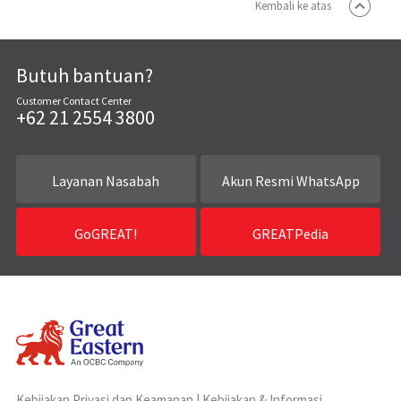
Kembali ke atas
Butuh bantuan?
Customer Contact Center
+62 21 2554 3800
Layanan Nasabah
Akun Resmi WhatsApp
GoGREAT!
GREATPedia
Kebijakan Privasi dan Keamanan
|
Kebijakan & Informasi