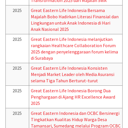
Transformation 2025 dari Majalah SWA
2025
Great Eastern Life Indonesia Bersama
Majalah Bobo Hadirkan Literasi Finansial dan
Lingkungan untuk Anak Indonesia di Hari
Anak Nasional 2025
2025
Great Eastern Life Indonesia melanjutkan
rangkaian Healthcare Collaboration Forum
2025 dengan penyelenggaraan forum kelima
di Surabaya
2025
Great Eastern Life Indonesia Konsisten
Menjadi Market Leader oleh Media Asuransi
selama Tiga Tahun Berturut-turut
2025
Great Eastern Life Indonesia Borong Dua
Penghargaan di Ajang HR Excellence Award
2025
2025
Great Eastern Indonesia dan OCBC Bersinergi
Tingkatkan Kualitas Hidup Warga Desa
Tamansari, Sumedang melalui Program OCBC