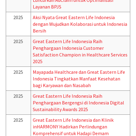
Luncurkan AdClaim untuk Optimalisasi
Layanan BPJS
2025
Aksi Nyata Great Eastern Life Indonesia
dengan Wujudkan Kolaborasi untuk Indonesia
Bersih
2025
Great Eastern Life Indonesia Raih
Penghargaan Indonesia Customer
Satisfaction Champion in Healthcare Services
2025
2025
Mayapada Healthcare dan Great Eastern Life
Indonesia Tingkatkan Manfaat Kesehatan
bagi Karyawan dan Nasabah
2025
Great Eastern Life Indonesia Raih
Penghargaan Bergengsi di Indonesia Digital
Sustainability Awards 2025
2025
Great Eastern Life Indonesia dan Klinik
inHARMONY Hadirkan Perlindungan
Komprehensif untuk Hadapi Demam