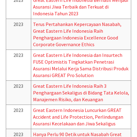
2023
Great Eastern Life Indonesia Berhasil Menjadi
Asuransi Jiwa Terbaik dan Terkuat di
Indonesia Tahun 2023
2023
Terus Pertahankan Kepercayaan Nasabah,
Great Eastern Life Indonesia Raih
Penghargaan Indonesia Excellence Good
Corporate Governance Ethics
2023
Great Eastern Life Indonesia dan Insurtech
FUSE Optimistis Tingkatkan Penetrasi
Asuransi Melalui Kerja Sama Distribusi Produk
Asuransi GREAT Pro Solution
2023
Great Eastern Life Indonesia Raih 3
Penghargaan Sekaligus di Bidang Tata Kelola,
Manajemen Risiko, dan Keuangan
2023
Great Eastern Indonesia Luncurkan GREAT
Accident and Life Protection, Perlindungan
Asuransi Kecelakaan dan Jiwa Sekaligus
2023
Hanya Perlu 90 Detik untuk Nasabah Great