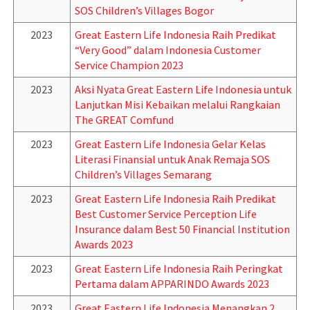
SOS Children’s Villages Bogor
2023
Great Eastern Life Indonesia Raih Predikat
“Very Good” dalam Indonesia Customer
Service Champion 2023
2023
Aksi Nyata Great Eastern Life Indonesia untuk
Lanjutkan Misi Kebaikan melalui Rangkaian
The GREAT Comfund
2023
Great Eastern Life Indonesia Gelar Kelas
Literasi Finansial untuk Anak Remaja SOS
Children’s Villages Semarang
2023
Great Eastern Life Indonesia Raih Predikat
Best Customer Service Perception Life
Insurance dalam Best 50 Financial Institution
Awards 2023
2023
Great Eastern Life Indonesia Raih Peringkat
Pertama dalam APPARINDO Awards 2023
2023
Great Eastern Life Indonesia Menangkan 2