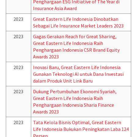
Penghargaan ESG Initiative of The Year di
Insurance Asia Award
2023
Great Eastern Life Indonesia Dinobatkan
Sebagai Life Insurance Market Leaders 2023
2023
Gagas Gerakan Reach for Great Sharing,
Great Eastern Life Indonesia Raih
Penghargaan Indonesia CSR Brand Equity
Awards 2023
2023
Inovasi Baru, Great Eastern Life Indonesia
Gunakan Teknologi AI untuk Dana Investasi
dalam Produk Unit Link Baru
2023
Dukung Pertumbuhan Ekonomi Syariah,
Great Eastern Life Indonesia Raih
Penghargaan Indonesia Sharia Finance
Awards 2023
2023
Tata Kelola Bisnis Optimal, Great Eastern
Life Indonesia Bukukan Peningkatan Laba 124
Persen