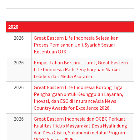
2026
2026
Great Eastern Life Indonesia Selesaikan
Proses Pemisahan Unit Syariah Sesuai
Ketentuan OJK
2026
Empat Tahun Berturut-turut, Great Eastern
Life Indonesia Raih Penghargaan Market
Leaders dari Media Asuransi
2026
Great Eastern Life Indonesia Borong Tiga
Penghargaan untuk Keunggulan Layanan,
Inovasi, dan ESG di InsuranceAsia News
Country Awards for Excellence 2026
2026
Great Eastern Indonesia dan OCBC Perkuat
Kualitas Hidup Masyarakat Desa Nyalindung
dan Desa Cisitu, Sukabumi melalui Program
OCBC Society 2026