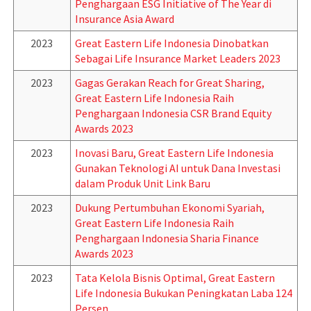
Penghargaan ESG Initiative of The Year di
Insurance Asia Award
2023
Great Eastern Life Indonesia Dinobatkan
Sebagai Life Insurance Market Leaders 2023
2023
Gagas Gerakan Reach for Great Sharing,
Great Eastern Life Indonesia Raih
Penghargaan Indonesia CSR Brand Equity
Awards 2023
2023
Inovasi Baru, Great Eastern Life Indonesia
Gunakan Teknologi AI untuk Dana Investasi
dalam Produk Unit Link Baru
2023
Dukung Pertumbuhan Ekonomi Syariah,
Great Eastern Life Indonesia Raih
Penghargaan Indonesia Sharia Finance
Awards 2023
2023
Tata Kelola Bisnis Optimal, Great Eastern
Life Indonesia Bukukan Peningkatan Laba 124
Persen