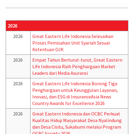
2026
2026
Great Eastern Life Indonesia Selesaikan
Proses Pemisahan Unit Syariah Sesuai
Ketentuan OJK
2026
Empat Tahun Berturut-turut, Great Eastern
Life Indonesia Raih Penghargaan Market
Leaders dari Media Asuransi
2026
Great Eastern Life Indonesia Borong Tiga
Penghargaan untuk Keunggulan Layanan,
Inovasi, dan ESG di InsuranceAsia News
Country Awards for Excellence 2026
2026
Great Eastern Indonesia dan OCBC Perkuat
Kualitas Hidup Masyarakat Desa Nyalindung
dan Desa Cisitu, Sukabumi melalui Program
OCBC Society 2026