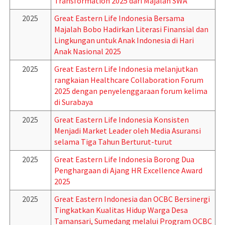
Transformation 2025 dari Majalah SWA
2025
Great Eastern Life Indonesia Bersama
Majalah Bobo Hadirkan Literasi Finansial dan
Lingkungan untuk Anak Indonesia di Hari
Anak Nasional 2025
2025
Great Eastern Life Indonesia melanjutkan
rangkaian Healthcare Collaboration Forum
2025 dengan penyelenggaraan forum kelima
di Surabaya
2025
Great Eastern Life Indonesia Konsisten
Menjadi Market Leader oleh Media Asuransi
selama Tiga Tahun Berturut-turut
2025
Great Eastern Life Indonesia Borong Dua
Penghargaan di Ajang HR Excellence Award
2025
2025
Great Eastern Indonesia dan OCBC Bersinergi
Tingkatkan Kualitas Hidup Warga Desa
Tamansari, Sumedang melalui Program OCBC