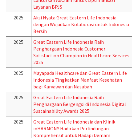
Luncurkan AdClaim untuk Optimalisasi
Layanan BPJS
2025
Aksi Nyata Great Eastern Life Indonesia
dengan Wujudkan Kolaborasi untuk Indonesia
Bersih
2025
Great Eastern Life Indonesia Raih
Penghargaan Indonesia Customer
Satisfaction Champion in Healthcare Services
2025
2025
Mayapada Healthcare dan Great Eastern Life
Indonesia Tingkatkan Manfaat Kesehatan
bagi Karyawan dan Nasabah
2025
Great Eastern Life Indonesia Raih
Penghargaan Bergengsi di Indonesia Digital
Sustainability Awards 2025
2025
Great Eastern Life Indonesia dan Klinik
inHARMONY Hadirkan Perlindungan
Komprehensif untuk Hadapi Demam