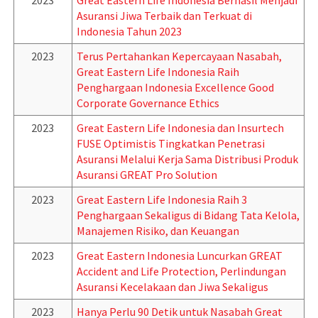
2023
Great Eastern Life Indonesia Berhasil Menjadi
Asuransi Jiwa Terbaik dan Terkuat di
Indonesia Tahun 2023
2023
Terus Pertahankan Kepercayaan Nasabah,
Great Eastern Life Indonesia Raih
Penghargaan Indonesia Excellence Good
Corporate Governance Ethics
2023
Great Eastern Life Indonesia dan Insurtech
FUSE Optimistis Tingkatkan Penetrasi
Asuransi Melalui Kerja Sama Distribusi Produk
Asuransi GREAT Pro Solution
2023
Great Eastern Life Indonesia Raih 3
Penghargaan Sekaligus di Bidang Tata Kelola,
Manajemen Risiko, dan Keuangan
2023
Great Eastern Indonesia Luncurkan GREAT
Accident and Life Protection, Perlindungan
Asuransi Kecelakaan dan Jiwa Sekaligus
2023
Hanya Perlu 90 Detik untuk Nasabah Great