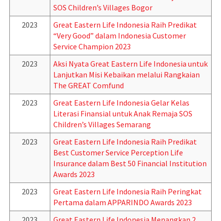
SOS Children’s Villages Bogor
2023
Great Eastern Life Indonesia Raih Predikat
“Very Good” dalam Indonesia Customer
Service Champion 2023
2023
Aksi Nyata Great Eastern Life Indonesia untuk
Lanjutkan Misi Kebaikan melalui Rangkaian
The GREAT Comfund
2023
Great Eastern Life Indonesia Gelar Kelas
Literasi Finansial untuk Anak Remaja SOS
Children’s Villages Semarang
2023
Great Eastern Life Indonesia Raih Predikat
Best Customer Service Perception Life
Insurance dalam Best 50 Financial Institution
Awards 2023
2023
Great Eastern Life Indonesia Raih Peringkat
Pertama dalam APPARINDO Awards 2023
2023
Great Eastern Life Indonesia Menangkan 2