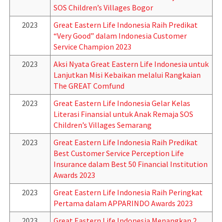
SOS Children’s Villages Bogor
2023
Great Eastern Life Indonesia Raih Predikat
“Very Good” dalam Indonesia Customer
Service Champion 2023
2023
Aksi Nyata Great Eastern Life Indonesia untuk
Lanjutkan Misi Kebaikan melalui Rangkaian
The GREAT Comfund
2023
Great Eastern Life Indonesia Gelar Kelas
Literasi Finansial untuk Anak Remaja SOS
Children’s Villages Semarang
2023
Great Eastern Life Indonesia Raih Predikat
Best Customer Service Perception Life
Insurance dalam Best 50 Financial Institution
Awards 2023
2023
Great Eastern Life Indonesia Raih Peringkat
Pertama dalam APPARINDO Awards 2023
2023
Great Eastern Life Indonesia Menangkan 2