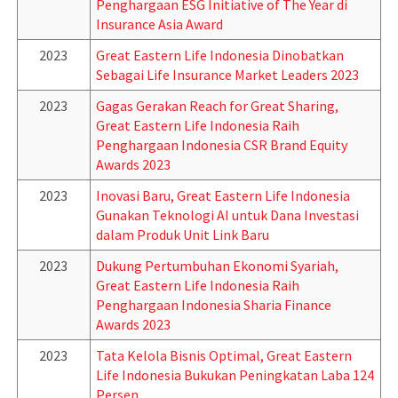
Penghargaan ESG Initiative of The Year di
Insurance Asia Award
2023
Great Eastern Life Indonesia Dinobatkan
Sebagai Life Insurance Market Leaders 2023
2023
Gagas Gerakan Reach for Great Sharing,
Great Eastern Life Indonesia Raih
Penghargaan Indonesia CSR Brand Equity
Awards 2023
2023
Inovasi Baru, Great Eastern Life Indonesia
Gunakan Teknologi AI untuk Dana Investasi
dalam Produk Unit Link Baru
2023
Dukung Pertumbuhan Ekonomi Syariah,
Great Eastern Life Indonesia Raih
Penghargaan Indonesia Sharia Finance
Awards 2023
2023
Tata Kelola Bisnis Optimal, Great Eastern
Life Indonesia Bukukan Peningkatan Laba 124
Persen