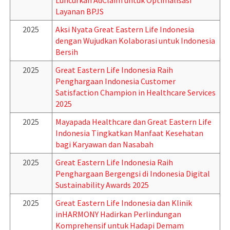
Luncurkan AdClaim untuk Optimalisasi
Layanan BPJS
2025
Aksi Nyata Great Eastern Life Indonesia
dengan Wujudkan Kolaborasi untuk Indonesia
Bersih
2025
Great Eastern Life Indonesia Raih
Penghargaan Indonesia Customer
Satisfaction Champion in Healthcare Services
2025
2025
Mayapada Healthcare dan Great Eastern Life
Indonesia Tingkatkan Manfaat Kesehatan
bagi Karyawan dan Nasabah
2025
Great Eastern Life Indonesia Raih
Penghargaan Bergengsi di Indonesia Digital
Sustainability Awards 2025
2025
Great Eastern Life Indonesia dan Klinik
inHARMONY Hadirkan Perlindungan
Komprehensif untuk Hadapi Demam