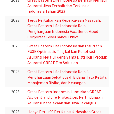
2023
Great Eastern Life Indonesia Berhasil Menjadi
Asuransi Jiwa Terbaik dan Terkuat di
Indonesia Tahun 2023
2023
Terus Pertahankan Kepercayaan Nasabah,
Great Eastern Life Indonesia Raih
Penghargaan Indonesia Excellence Good
Corporate Governance Ethics
2023
Great Eastern Life Indonesia dan Insurtech
FUSE Optimistis Tingkatkan Penetrasi
Asuransi Melalui Kerja Sama Distribusi Produk
Asuransi GREAT Pro Solution
2023
Great Eastern Life Indonesia Raih 3
Penghargaan Sekaligus di Bidang Tata Kelola,
Manajemen Risiko, dan Keuangan
2023
Great Eastern Indonesia Luncurkan GREAT
Accident and Life Protection, Perlindungan
Asuransi Kecelakaan dan Jiwa Sekaligus
2023
Hanya Perlu 90 Detik untuk Nasabah Great