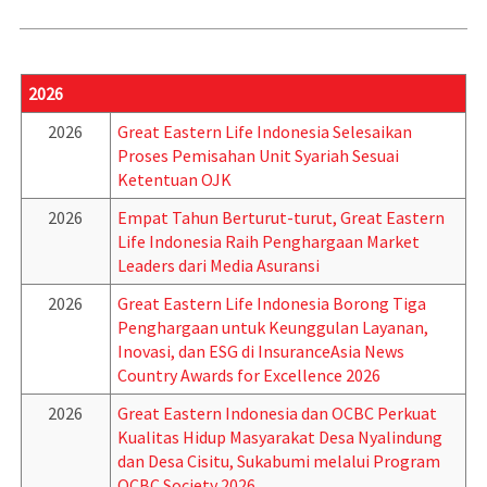
2026
2026
Great Eastern Life Indonesia Selesaikan
Proses Pemisahan Unit Syariah Sesuai
Ketentuan OJK
2026
Empat Tahun Berturut-turut, Great Eastern
Life Indonesia Raih Penghargaan Market
Leaders dari Media Asuransi
2026
Great Eastern Life Indonesia Borong Tiga
Penghargaan untuk Keunggulan Layanan,
Inovasi, dan ESG di InsuranceAsia News
Country Awards for Excellence 2026
2026
Great Eastern Indonesia dan OCBC Perkuat
Kualitas Hidup Masyarakat Desa Nyalindung
dan Desa Cisitu, Sukabumi melalui Program
OCBC Society 2026