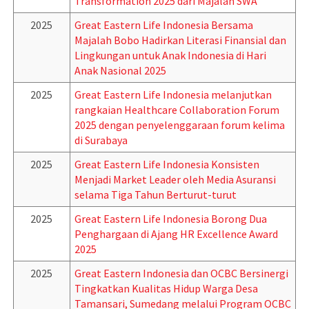
Transformation 2025 dari Majalah SWA
2025
Great Eastern Life Indonesia Bersama
Majalah Bobo Hadirkan Literasi Finansial dan
Lingkungan untuk Anak Indonesia di Hari
Anak Nasional 2025
2025
Great Eastern Life Indonesia melanjutkan
rangkaian Healthcare Collaboration Forum
2025 dengan penyelenggaraan forum kelima
di Surabaya
2025
Great Eastern Life Indonesia Konsisten
Menjadi Market Leader oleh Media Asuransi
selama Tiga Tahun Berturut-turut
2025
Great Eastern Life Indonesia Borong Dua
Penghargaan di Ajang HR Excellence Award
2025
2025
Great Eastern Indonesia dan OCBC Bersinergi
Tingkatkan Kualitas Hidup Warga Desa
Tamansari, Sumedang melalui Program OCBC