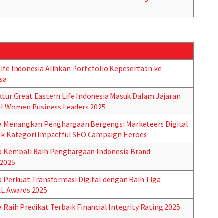
Life Indonesia Alihkan Portofolio Kepesertaan ke
sa
ktur Great Eastern Life Indonesia Masuk Dalam Jajaran
ul Women Business Leaders 2025
ia Menangkan Penghargaan Bergengsi Marketeers Digital
uk Kategori Impactful SEO Campaign Heroes
ia Kembali Raih Penghargaan Indonesia Brand
2025
a Perkuat Transformasi Digital dengan Raih Tiga
L Awards 2025
a Raih Predikat Terbaik Financial Integrity Rating 2025