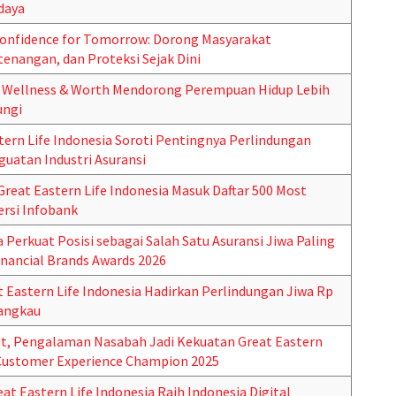
daya
Confidence for Tomorrow: Dorong Masyarakat
nangan, dan Proteksi Sejak Dini
, Wellness & Worth Mendorong Perempuan Hidup Lebih
ungi
tern Life Indonesia Soroti Pentingnya Perlindungan
uatan Industri Asuransi
eat Eastern Life Indonesia Masuk Daftar 500 Most
rsi Infobank
a Perkuat Posisi sebagai Salah Satu Asuransi Jiwa Paling
inancial Brands Awards 2026
t Eastern Life Indonesia Hadirkan Perlindungan Jiwa Rp
jangkau
t, Pengalaman Nasabah Jadi Kekuatan Great Eastern
a Customer Experience Champion 2025
at Eastern Life Indonesia Raih Indonesia Digital