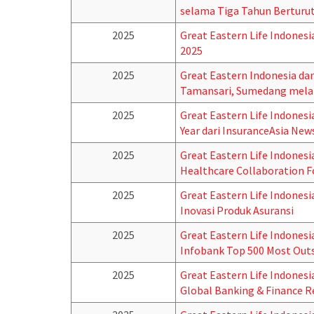
selama Tiga Tahun Berturut
2025
Great Eastern Life Indones
2025
2025
Great Eastern Indonesia da
Tamansari, Sumedang melal
2025
Great Eastern Life Indonesia
Year dari InsuranceAsia New
2025
Great Eastern Life Indones
Healthcare Collaboration 
2025
Great Eastern Life Indones
Inovasi Produk Asuransi
2025
Great Eastern Life Indones
Infobank Top 500 Most Ou
2025
Great Eastern Life Indonesi
Global Banking & Finance R