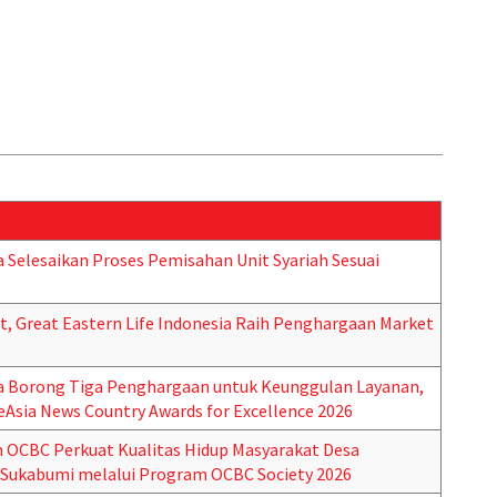
a Selesaikan Proses Pemisahan Unit Syariah Sesuai
, Great Eastern Life Indonesia Raih Penghargaan Market
ia Borong Tiga Penghargaan untuk Keunggulan Layanan,
ceAsia News Country Awards for Excellence 2026
n OCBC Perkuat Kualitas Hidup Masyarakat Desa
, Sukabumi melalui Program OCBC Society 2026