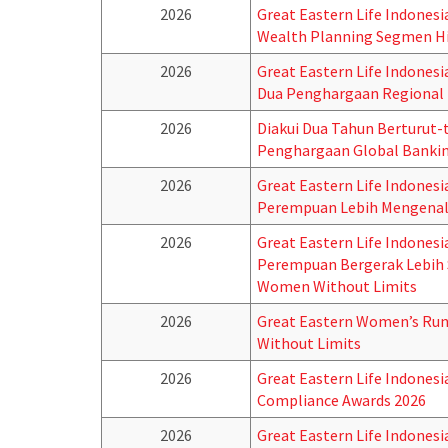
2026
Great Eastern Life Indonesi
Wealth Planning Segmen H
2026
Great Eastern Life Indonesi
Dua Penghargaan Regional
2026
Diakui Dua Tahun Berturut-t
Penghargaan Global Bankin
2026
Great Eastern Life Indonesi
Perempuan Lebih Mengenal 
2026
Great Eastern Life Indonesi
Perempuan Bergerak Lebih 
Women Without Limits
2026
Great Eastern Women’s Run
Without Limits
2026
Great Eastern Life Indones
Compliance Awards 2026
2026
Great Eastern Life Indones