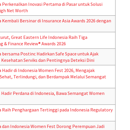
a Perkenalkan Inovasi Pertama di Pasar untuk Solusi
igh Net Worth
a Kembali Bersinar di Insurance Asia Awards 2026 dengan
urut, Great Eastern Life Indonesia Raih Tiga
g & Finance Review® Awards 2026
a bersama Postinc Hadirkan Safe Space untuk Ajak
Kesehatan Serviks dan Pentingnya Deteksi Dini
a Hadir di Indonesia Women Fest 2026, Mengajak
Sehat, Terlindungi, dan Berdampak Melalui Semangat
 Hadir Perdana di Indonesia, Bawa Semangat Women
ia Raih Penghargaan Tertinggi pada Indonesia Regulatory
ia dan Indonesia Women Fest Dorong Perempuan Jadi