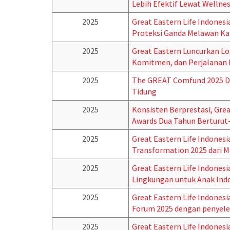
Lebih Efektif Lewat Wellne
2025
Great Eastern Life Indones
Proteksi Ganda Melawan Kan
2025
Great Eastern Luncurkan Lo
Komitmen, dan Perjalanan
2025
The GREAT Comfund 2025 Di
Tidung
2025
Konsisten Berprestasi, Gre
Awards Dua Tahun Berturut
2025
Great Eastern Life Indones
Transformation 2025 dari M
2025
Great Eastern Life Indonesi
Lingkungan untuk Anak Indo
2025
Great Eastern Life Indones
Forum 2025 dengan penyele
2025
Great Eastern Life Indonesi