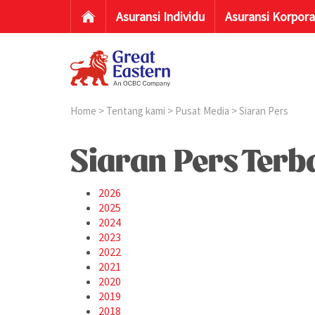
Asuransi Individu
Asuransi Korpora
Home
>
Tentang kami
>
Pusat Media
> Siaran Pers
Siaran Pers Terb
2026
2025
2024
2023
2022
2021
2020
2019
2018