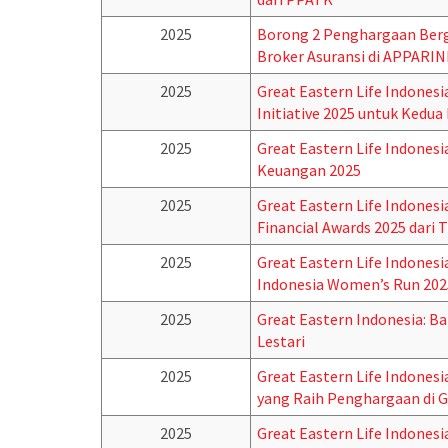
2025
Borong 2 Penghargaan Berge
Broker Asuransi di APPARI
2025
Great Eastern Life Indonesi
Initiative 2025 untuk Kedua
2025
Great Eastern Life Indones
Keuangan 2025
2025
Great Eastern Life Indones
Financial Awards 2025 dari 
2025
Great Eastern Life Indone
Indonesia Women’s Run 202
2025
Great Eastern Indonesia: B
Lestari
2025
Great Eastern Life Indonesi
yang Raih Penghargaan di G
2025
Great Eastern Life Indones