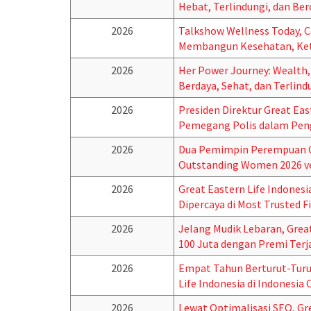
Hebat, Terlindungi, dan Ber
2026
Talkshow Wellness Today, 
Membangun Kesehatan, Kete
2026
Her Power Journey: Wealth
Berdaya, Sehat, dan Terlind
2026
Presiden Direktur Great Eas
Pemegang Polis dalam Peng
2026
Dua Pemimpin Perempuan Gr
Outstanding Women 2026 ve
2026
Great Eastern Life Indonesi
Dipercaya di Most Trusted F
2026
Jelang Mudik Lebaran, Grea
100 Juta dengan Premi Ter
2026
Empat Tahun Berturut-Turu
Life Indonesia di Indonesi
2026
Lewat Optimalisasi SEO, Gre