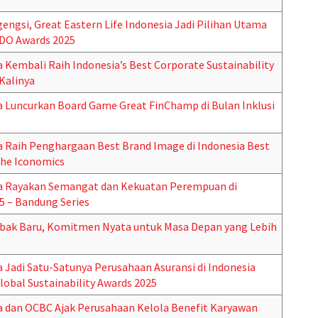
ngsi, Great Eastern Life Indonesia Jadi Pilihan Utama
NDO Awards 2025
a Kembali Raih Indonesia’s Best Corporate Sustainability
 Kalinya
ia Luncurkan Board Game Great FinChamp di Bulan Inklusi
ia Raih Penghargaan Best Brand Image di Indonesia Best
The Iconomics
sia Rayakan Semangat dan Kekuatan Perempuan di
5 – Bandung Series
abak Baru, Komitmen Nyata untuk Masa Depan yang Lebih
a Jadi Satu-Satunya Perusahaan Asuransi di Indonesia
lobal Sustainability Awards 2025
ia dan OCBC Ajak Perusahaan Kelola Benefit Karyawan