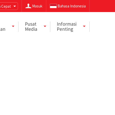
Masuk
Bahasa Indonesia
 Cepat
Pusat
Informasi
aan
Media
Penting