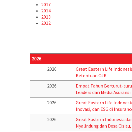
2017
2014
2013
2012
2026
2026
Great Eastern Life Indonesi
Ketentuan OJK
2026
Empat Tahun Berturut-turut
Leaders dari Media Asuransi
2026
Great Eastern Life Indones
Inovasi, dan ESG di Insuran
2026
Great Eastern Indonesia da
Nyalindung dan Desa Cisitu