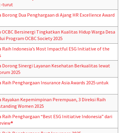
-turut
ia Borong Dua Penghargaan di Ajang HR Excellence Award
n OCBC Bersinergi Tingkatkan Kualitas Hidup Warga Desa
ui Program OCBC Society 2025
 Raih Indonesia’s Most Impactful ESG Initiative of the
s
ia Dorong Sinergi Layanan Kesehatan Berkualitas lewat
Forum 2025
ia Raih Penghargaan Insurance Asia Awards 2025 untuk
ia Rayakan Kepemimpinan Perempuan, 3 Direksi Raih
tstanding Women 2025
a Raih Penghargaan “Best ESG Initiative Indonesia” dari
eview®