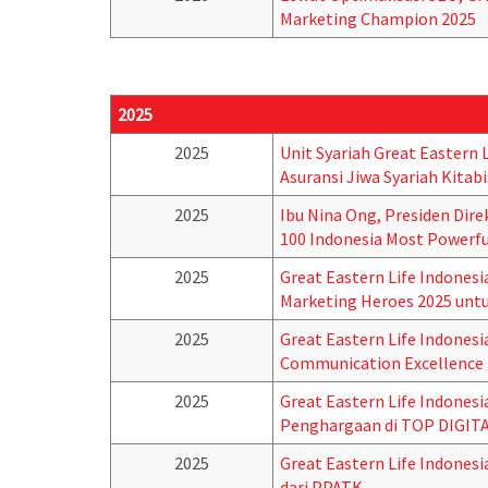
Marketing Champion 2025
2025
2025
Unit Syariah Great Eastern 
Asuransi Jiwa Syariah Kitabi
2025
Ibu Nina Ong, Presiden Dire
100 Indonesia Most Powerf
2025
Great Eastern Life Indones
Marketing Heroes 2025 unt
2025
Great Eastern Life Indones
Communication Excellence 
2025
Great Eastern Life Indonesi
Penghargaan di TOP DIGITA
2025
Great Eastern Life Indonesi
dari PPATK