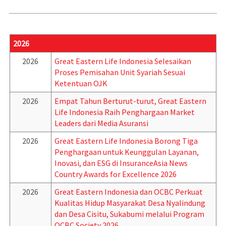
2026
2026
Great Eastern Life Indonesia Selesaikan
Proses Pemisahan Unit Syariah Sesuai
Ketentuan OJK
2026
Empat Tahun Berturut-turut, Great Eastern
Life Indonesia Raih Penghargaan Market
Leaders dari Media Asuransi
2026
Great Eastern Life Indonesia Borong Tiga
Penghargaan untuk Keunggulan Layanan,
Inovasi, dan ESG di InsuranceAsia News
Country Awards for Excellence 2026
2026
Great Eastern Indonesia dan OCBC Perkuat
Kualitas Hidup Masyarakat Desa Nyalindung
dan Desa Cisitu, Sukabumi melalui Program
OCBC Society 2026