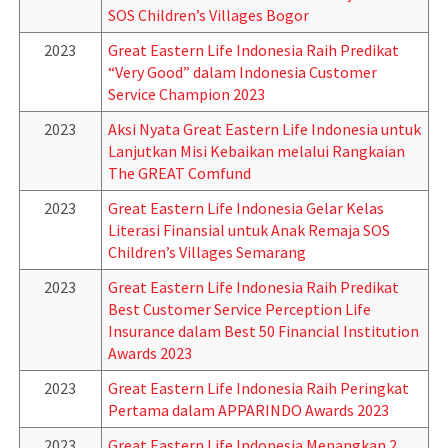
SOS Children’s Villages Bogor
2023
Great Eastern Life Indonesia Raih Predikat
“Very Good” dalam Indonesia Customer
Service Champion 2023
2023
Aksi Nyata Great Eastern Life Indonesia untuk
Lanjutkan Misi Kebaikan melalui Rangkaian
The GREAT Comfund
2023
Great Eastern Life Indonesia Gelar Kelas
Literasi Finansial untuk Anak Remaja SOS
Children’s Villages Semarang
2023
Great Eastern Life Indonesia Raih Predikat
Best Customer Service Perception Life
Insurance dalam Best 50 Financial Institution
Awards 2023
2023
Great Eastern Life Indonesia Raih Peringkat
Pertama dalam APPARINDO Awards 2023
2023
Great Eastern Life Indonesia Menangkan 2