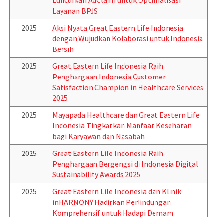
Luncurkan AdClaim untuk Optimalisasi
Layanan BPJS
2025
Aksi Nyata Great Eastern Life Indonesia
dengan Wujudkan Kolaborasi untuk Indonesia
Bersih
2025
Great Eastern Life Indonesia Raih
Penghargaan Indonesia Customer
Satisfaction Champion in Healthcare Services
2025
2025
Mayapada Healthcare dan Great Eastern Life
Indonesia Tingkatkan Manfaat Kesehatan
bagi Karyawan dan Nasabah
2025
Great Eastern Life Indonesia Raih
Penghargaan Bergengsi di Indonesia Digital
Sustainability Awards 2025
2025
Great Eastern Life Indonesia dan Klinik
inHARMONY Hadirkan Perlindungan
Komprehensif untuk Hadapi Demam