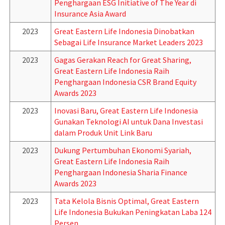
Penghargaan ESG Initiative of The Year di
Insurance Asia Award
2023
Great Eastern Life Indonesia Dinobatkan
Sebagai Life Insurance Market Leaders 2023
2023
Gagas Gerakan Reach for Great Sharing,
Great Eastern Life Indonesia Raih
Penghargaan Indonesia CSR Brand Equity
Awards 2023
2023
Inovasi Baru, Great Eastern Life Indonesia
Gunakan Teknologi AI untuk Dana Investasi
dalam Produk Unit Link Baru
2023
Dukung Pertumbuhan Ekonomi Syariah,
Great Eastern Life Indonesia Raih
Penghargaan Indonesia Sharia Finance
Awards 2023
2023
Tata Kelola Bisnis Optimal, Great Eastern
Life Indonesia Bukukan Peningkatan Laba 124
Persen