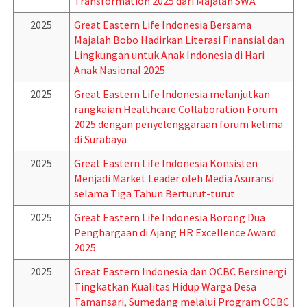
Transformation 2025 dari Majalah SWA
2025
Great Eastern Life Indonesia Bersama
Majalah Bobo Hadirkan Literasi Finansial dan
Lingkungan untuk Anak Indonesia di Hari
Anak Nasional 2025
2025
Great Eastern Life Indonesia melanjutkan
rangkaian Healthcare Collaboration Forum
2025 dengan penyelenggaraan forum kelima
di Surabaya
2025
Great Eastern Life Indonesia Konsisten
Menjadi Market Leader oleh Media Asuransi
selama Tiga Tahun Berturut-turut
2025
Great Eastern Life Indonesia Borong Dua
Penghargaan di Ajang HR Excellence Award
2025
2025
Great Eastern Indonesia dan OCBC Bersinergi
Tingkatkan Kualitas Hidup Warga Desa
Tamansari, Sumedang melalui Program OCBC