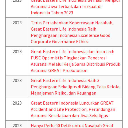
2023
Great Eastern Life Indonesia Berhasil Menjadi
Asuransi Jiwa Terbaik dan Terkuat di
Indonesia Tahun 2023
2023
Terus Pertahankan Kepercayaan Nasabah,
Great Eastern Life Indonesia Raih
Penghargaan Indonesia Excellence Good
Corporate Governance Ethics
2023
Great Eastern Life Indonesia dan Insurtech
FUSE Optimistis Tingkatkan Penetrasi
Asuransi Melalui Kerja Sama Distribusi Produk
Asuransi GREAT Pro Solution
2023
Great Eastern Life Indonesia Raih 3
Penghargaan Sekaligus di Bidang Tata Kelola,
Manajemen Risiko, dan Keuangan
2023
Great Eastern Indonesia Luncurkan GREAT
Accident and Life Protection, Perlindungan
Asuransi Kecelakaan dan Jiwa Sekaligus
2023
Hanya Perlu 90 Detik untuk Nasabah Great