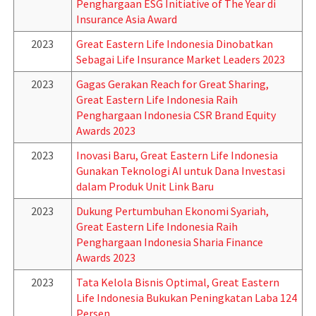
Penghargaan ESG Initiative of The Year di
Insurance Asia Award
2023
Great Eastern Life Indonesia Dinobatkan
Sebagai Life Insurance Market Leaders 2023
2023
Gagas Gerakan Reach for Great Sharing,
Great Eastern Life Indonesia Raih
Penghargaan Indonesia CSR Brand Equity
Awards 2023
2023
Inovasi Baru, Great Eastern Life Indonesia
Gunakan Teknologi AI untuk Dana Investasi
dalam Produk Unit Link Baru
2023
Dukung Pertumbuhan Ekonomi Syariah,
Great Eastern Life Indonesia Raih
Penghargaan Indonesia Sharia Finance
Awards 2023
2023
Tata Kelola Bisnis Optimal, Great Eastern
Life Indonesia Bukukan Peningkatan Laba 124
Persen