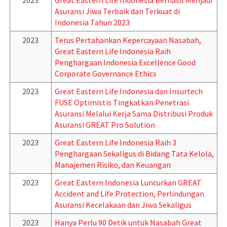
2023
Great Eastern Life Indonesia Berhasil Menjadi
Asuransi Jiwa Terbaik dan Terkuat di
Indonesia Tahun 2023
2023
Terus Pertahankan Kepercayaan Nasabah,
Great Eastern Life Indonesia Raih
Penghargaan Indonesia Excellence Good
Corporate Governance Ethics
2023
Great Eastern Life Indonesia dan Insurtech
FUSE Optimistis Tingkatkan Penetrasi
Asuransi Melalui Kerja Sama Distribusi Produk
Asuransi GREAT Pro Solution
2023
Great Eastern Life Indonesia Raih 3
Penghargaan Sekaligus di Bidang Tata Kelola,
Manajemen Risiko, dan Keuangan
2023
Great Eastern Indonesia Luncurkan GREAT
Accident and Life Protection, Perlindungan
Asuransi Kecelakaan dan Jiwa Sekaligus
2023
Hanya Perlu 90 Detik untuk Nasabah Great