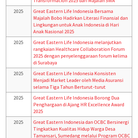
Transformation 2025 dari Majalah SWA
2025
Great Eastern Life Indonesia Bersama
Majalah Bobo Hadirkan Literasi Finansial dan
Lingkungan untuk Anak Indonesia di Hari
Anak Nasional 2025
2025
Great Eastern Life Indonesia melanjutkan
rangkaian Healthcare Collaboration Forum
2025 dengan penyelenggaraan forum kelima
di Surabaya
2025
Great Eastern Life Indonesia Konsisten
Menjadi Market Leader oleh Media Asuransi
selama Tiga Tahun Berturut-turut
2025
Great Eastern Life Indonesia Borong Dua
Penghargaan di Ajang HR Excellence Award
2025
2025
Great Eastern Indonesia dan OCBC Bersinergi
Tingkatkan Kualitas Hidup Warga Desa
Tamansari, Sumedang melalui Program OCBC