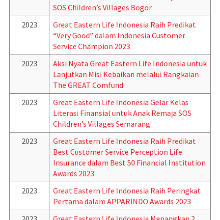
SOS Children’s Villages Bogor
2023
Great Eastern Life Indonesia Raih Predikat
“Very Good” dalam Indonesia Customer
Service Champion 2023
2023
Aksi Nyata Great Eastern Life Indonesia untuk
Lanjutkan Misi Kebaikan melalui Rangkaian
The GREAT Comfund
2023
Great Eastern Life Indonesia Gelar Kelas
Literasi Finansial untuk Anak Remaja SOS
Children’s Villages Semarang
2023
Great Eastern Life Indonesia Raih Predikat
Best Customer Service Perception Life
Insurance dalam Best 50 Financial Institution
Awards 2023
2023
Great Eastern Life Indonesia Raih Peringkat
Pertama dalam APPARINDO Awards 2023
2023
Great Eastern Life Indonesia Menangkan 2