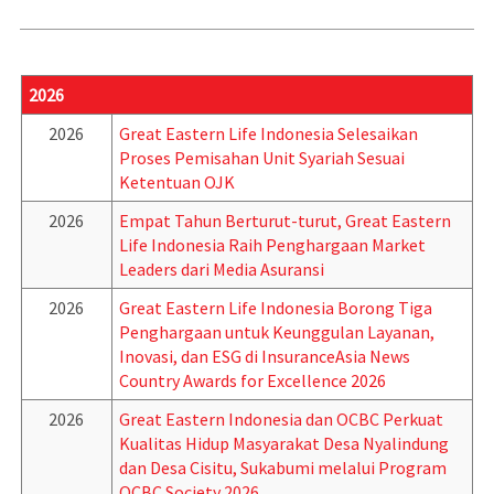
2026
2026
Great Eastern Life Indonesia Selesaikan
Proses Pemisahan Unit Syariah Sesuai
Ketentuan OJK
2026
Empat Tahun Berturut-turut, Great Eastern
Life Indonesia Raih Penghargaan Market
Leaders dari Media Asuransi
2026
Great Eastern Life Indonesia Borong Tiga
Penghargaan untuk Keunggulan Layanan,
Inovasi, dan ESG di InsuranceAsia News
Country Awards for Excellence 2026
2026
Great Eastern Indonesia dan OCBC Perkuat
Kualitas Hidup Masyarakat Desa Nyalindung
dan Desa Cisitu, Sukabumi melalui Program
OCBC Society 2026