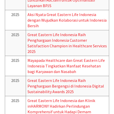
Luncurkan AdClaim untuk Optimalisasi
Layanan BPJS
2025
Aksi Nyata Great Eastern Life Indonesia
dengan Wujudkan Kolaborasi untuk Indonesia
Bersih
2025
Great Eastern Life Indonesia Raih
Penghargaan Indonesia Customer
Satisfaction Champion in Healthcare Services
2025
2025
Mayapada Healthcare dan Great Eastern Life
Indonesia Tingkatkan Manfaat Kesehatan
bagi Karyawan dan Nasabah
2025
Great Eastern Life Indonesia Raih
Penghargaan Bergengsi di Indonesia Digital
Sustainability Awards 2025
2025
Great Eastern Life Indonesia dan Klinik
inHARMONY Hadirkan Perlindungan
Komprehensif untuk Hadapi Demam