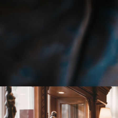
為延續而生的現金流
嚴謹有序的現金流，以確定性支持您的生活樣貌；經完善規劃的
支付可長達 100 年，惠及您和您的子孫後代，讓您的生活延續到
您的生命之外。