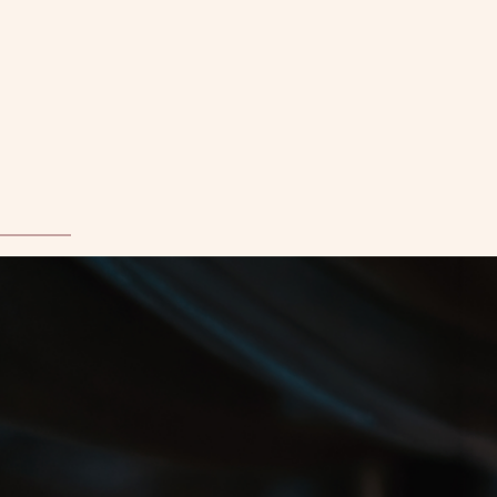
恆久財富。為您所最重視
您的財富，所映照的不僅是成就，更承載您對未來的意向。我們
以精準的架構，整合現金流、傳承與流動性，匯聚為一套無縫協
調的方案，得以代代延續。