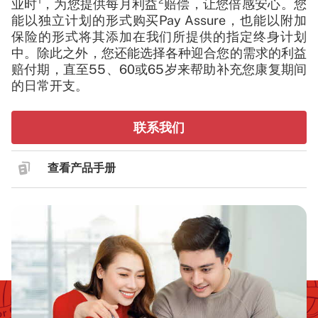
1
2
业时
，为您提供每月利益
赔偿，让您倍感安心。您
能以独立计划的形式购买Pay Assure，也能以附加
保险的形式将其添加在我们所提供的指定终身计划
中。除此之外，您还能选择各种迎合您的需求的利益
赔付期，直至55、60或65岁来帮助补充您康复期间
的日常开支。
联系我们
查看产品手册