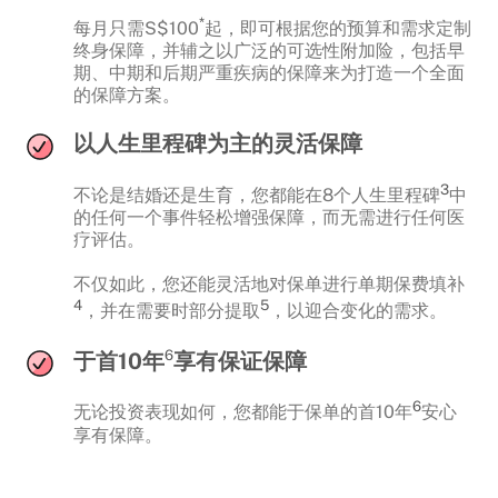
*
每月只需S$100
起，即可根据您的预算和需求定制
终身保障，并辅之以广泛的可选性附加险，包括早
期、中期和后期严重疾病的保障来为打造一个全面
的保障方案。
以人生里程碑为主的灵活保障
3
不论是结婚还是生育，您都能在8个人生里程碑
中
的任何一个事件轻松增强保障，而无需进行任何医
疗评估。
不仅如此，您还能灵活地对保单进行单期保费填补
4
5
，并在需要时部分提取
，以迎合变化的需求。
6
于首10年
享有保证保障
6
无论投资表现如何，您都能于保单的首10年
安心
享有保障。