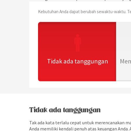
Kebutuhan Anda dapat berubah sewaktu-waktu. Tem
Tidak ada tanggungan
Mem
Tidak ada tanggungan
Tak ada kata terlalu cepat untuk merencanakan ma
Anda memiliki kendali penuh atas keuangan Anda. A