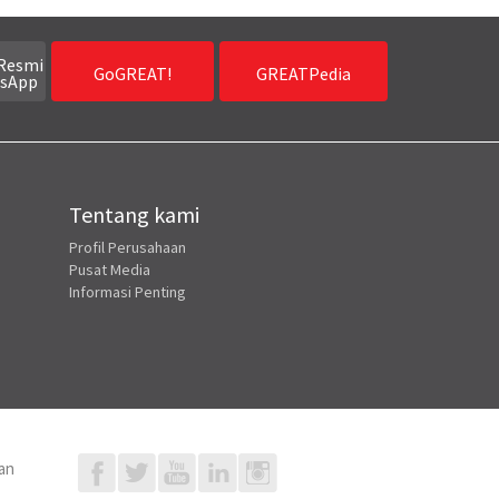
Resmi
GoGREAT!
GREATPedia
sApp
Tentang kami
Profil Perusahaan
Pusat Media
Informasi Penting
an