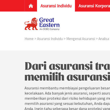
Asuransi Individu
Asuransi Korpora
Home
>
Asuransi Individu
>
Mengenal Asuransi
> Analis
Dari asuransi trad
memilih asuransi
Asuransi membantu membiayai pengeluaran besar 
kecelakaan. Ada banyak jenis asuransi, seperti asura
memberikan proteksi dari risiko kehidupan yang mu
memilih asuransi yang sesuai kebutuhan, Anda dap
Anda. Ingin tahu seberapa besar dana proteksi ya