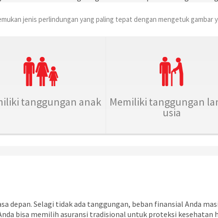
ukan jenis perlindungan yang paling tepat dengan mengetuk gambar yan
iliki tanggungan anak
Memiliki tanggungan la
usia
sa depan. Selagi tidak ada tanggungan, beban finansial Anda mas
nda bisa memilih asuransi tradisional untuk proteksi kesehatan h