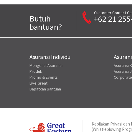
Customer Contact Ce
Butuh
+62 21 255
bantuan?
Asuransi Individu
Asurans
Mengenal Asuransi
Asuransi 
Produk
Asuransi J
Promo & Events
Corporate
Live Great
Dapatkan Bantuan
Kebijakan Privasi da
(Whistleblowing Pro