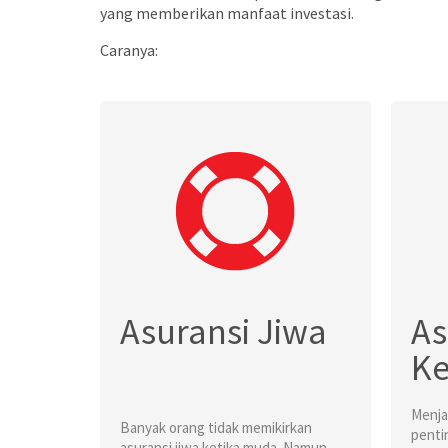
yang memberikan manfaat investasi.
Caranya:
Asuransi Jiwa
As
Ke
Menja
Banyak orang tidak memikirkan
penti
asuransi jiwa ketika muda. Namun