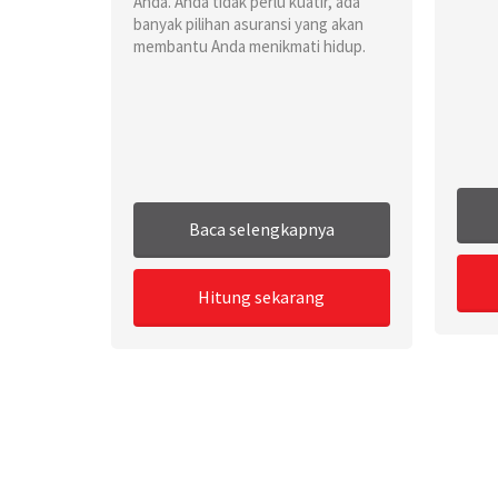
Anda. Anda tidak perlu kuatir, ada
banyak pilihan asuransi yang akan
membantu Anda menikmati hidup.
Baca selengkapnya
Hitung sekarang