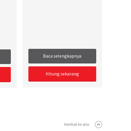
Baca selengkapnya
Hitung sekarang
Kembali ke atas