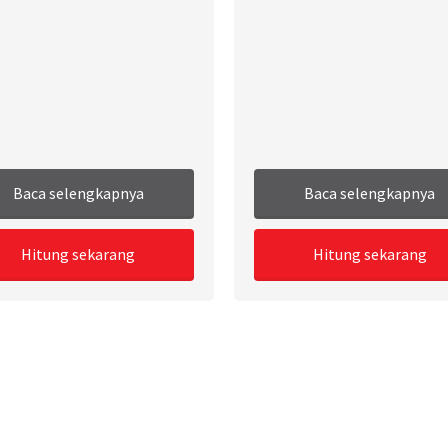
Baca selengkapnya
Baca selengkapnya
Hitung sekarang
Hitung sekarang