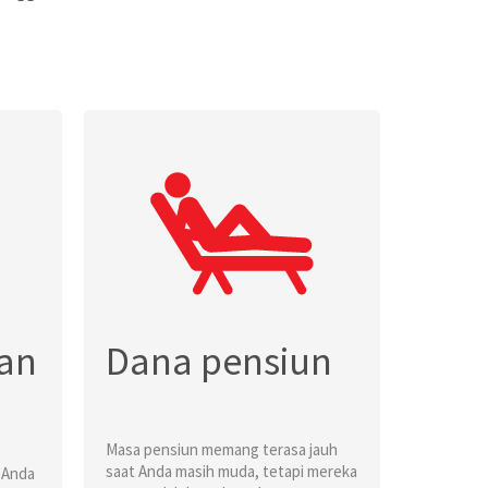
an
Dana pensiun
Masa pensiun memang terasa jauh
saat Anda masih muda, tetapi mereka
 Anda