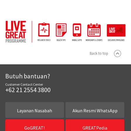
Back to top
Butuh bantuan?
Customer Contact Center
+62 21 2554 3800
Layanan Nasabah
Akun Resmi WhatsApp
GoGREAT!
GREATPedia