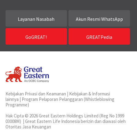
Layanan Nasabah
Akun Resmi WhatsApp
GoGREAT!
GREATPedia
Kebijakan Privasi dan Keamanan
|
Kebijakan & Informasi
lainnya
|
Program Pelaporan Pelanggaran (Whistleblowing
Programme)
Hak Cipta © 2026 Great Eastern Holdings Limited (Reg No 1999
03008M) | Great Eastern Life Indonesia berizin dan diawasi oleh
Otoritas Jasa Keuangan