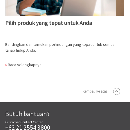
Pilih produk yang tepat untuk Anda
Bandingkan dan temukan perlindungan yang tepat untuk semua
tahap hidup Anda.
»
Baca selengkapnya
Kembali ke atas
Butuh bantuan?
Customer Contact Center
+62 21 2554 3800