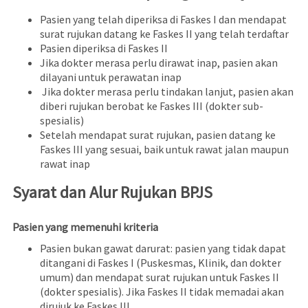
Pasien yang telah diperiksa di Faskes I dan mendapat
surat rujukan datang ke Faskes II yang telah terdaftar
Pasien diperiksa di Faskes II
Jika dokter merasa perlu dirawat inap, pasien akan
dilayani untuk perawatan inap
Jika dokter merasa perlu tindakan lanjut, pasien akan
diberi rujukan berobat ke Faskes III (dokter sub-
spesialis)
Setelah mendapat surat rujukan, pasien datang ke
Faskes III yang sesuai, baik untuk rawat jalan maupun
rawat inap
Syarat dan Alur Rujukan BPJS
Pasien yang memenuhi kriteria
Pasien bukan gawat darurat: pasien yang tidak dapat
ditangani di Faskes I (Puskesmas, Klinik, dan dokter
umum) dan mendapat surat rujukan untuk Faskes II
(dokter spesialis). Jika Faskes II tidak memadai akan
dirujuk ke Faskes III.