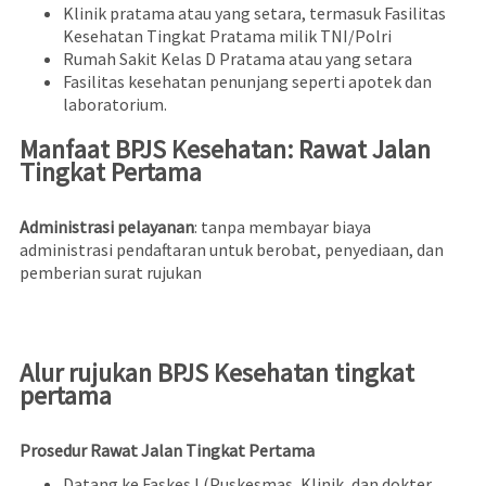
Klinik pratama atau yang setara, termasuk Fasilitas
Kesehatan Tingkat Pratama milik TNI/Polri
Rumah Sakit Kelas D Pratama atau yang setara
Fasilitas kesehatan penunjang seperti apotek dan
laboratorium.
Manfaat BPJS Kesehatan: Rawat Jalan
Tingkat Pertama
Administrasi pelayanan
: tanpa membayar biaya
administrasi pendaftaran untuk berobat, penyediaan, dan
pemberian surat rujukan
Alur rujukan BPJS Kesehatan tingkat
pertama
Prosedur Rawat Jalan Tingkat Pertama
Datang ke Faskes I (Puskesmas, Klinik, dan dokter