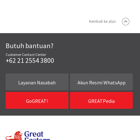
Kembali ke atas
Butuh bantuan?
Customer Contact Center
+62 21 2554 3800
Layanan Nasabah
Akun Resmi WhatsApp
GoGREAT!
GREATPedia