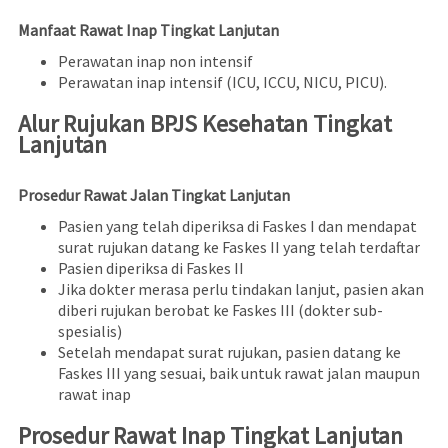
Manfaat Rawat Inap Tingkat Lanjutan
Perawatan inap non intensif
Perawatan inap intensif (ICU, ICCU, NICU, PICU).
Alur Rujukan BPJS Kesehatan Tingkat
Lanjutan
Prosedur Rawat Jalan Tingkat Lanjutan
Pasien yang telah diperiksa di Faskes I dan mendapat
surat rujukan datang ke Faskes II yang telah terdaftar
Pasien diperiksa di Faskes II
Jika dokter merasa perlu tindakan lanjut, pasien akan
diberi rujukan berobat ke Faskes III (dokter sub-
spesialis)
Setelah mendapat surat rujukan, pasien datang ke
Faskes III yang sesuai, baik untuk rawat jalan maupun
rawat inap
Prosedur Rawat Inap Tingkat Lanjutan