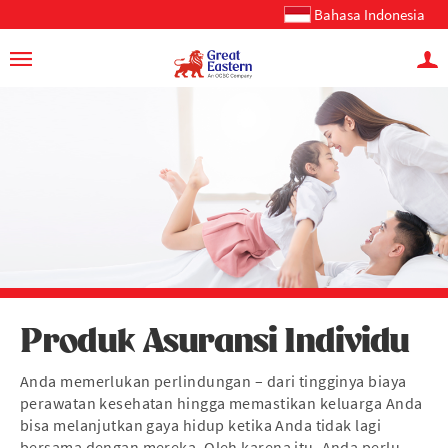
Bahasa Indonesia
Produk Asuransi Individu
Anda memerlukan perlindungan – dari tingginya biaya
perawatan kesehatan hingga memastikan keluarga Anda
bisa melanjutkan gaya hidup ketika Anda tidak lagi
bersama dengan mereka. Oleh karena itu, Anda perlu