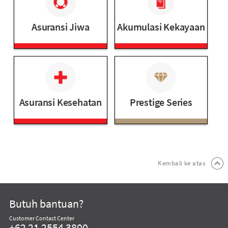
Asuransi Jiwa
Akumulasi Kekayaan
Asuransi Kesehatan
Prestige Series
Kembali ke atas
Butuh bantuan?
Customer Contact Center
+62 21 2554 3800