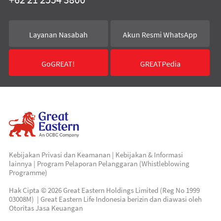
Layanan Nasabah
Akun Resmi WhatsApp
GoGREAT!
GREATPedia
Kebijakan Privasi dan Keamanan
|
Kebijakan & Informasi
lainnya
|
Program Pelaporan Pelanggaran (Whistleblowing
Programme)
Hak Cipta © 2026 Great Eastern Holdings Limited (Reg No 1999
03008M) | Great Eastern Life Indonesia berizin dan diawasi oleh
Otoritas Jasa Keuangan