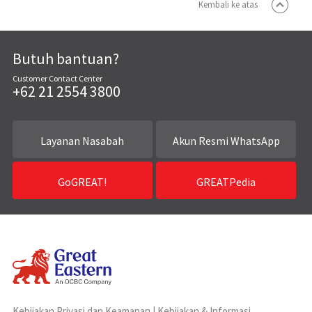
Kembali ke atas
Butuh bantuan?
Customer Contact Center
+62 21 2554 3800
Layanan Nasabah
Akun Resmi WhatsApp
GoGREAT!
GREATPedia
Kebijakan Privasi dan Keamanan
|
Kebijakan & Informasi