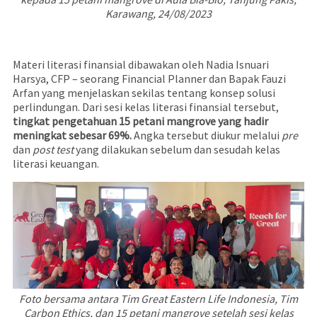
Karawang, 24/08/2023
Materi literasi finansial dibawakan oleh Nadia Isnuari
Harsya, CFP – seorang Financial Planner dan Bapak Fauzi
Arfan yang menjelaskan sekilas tentang konsep solusi
perlindungan. Dari sesi kelas literasi finansial tersebut,
tingkat pengetahuan 15 petani mangrove yang hadir
meningkat sebesar 69%.
Angka tersebut diukur melalui
pre
dan
post test
yang dilakukan sebelum dan sesudah kelas
literasi keuangan.
Foto bersama antara Tim Great Eastern Life Indonesia, Tim
Carbon Ethics, dan 15 petani mangrove setelah sesi kelas