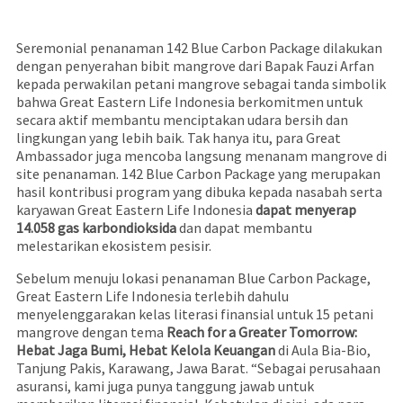
Seremonial penanaman 142 Blue Carbon Package dilakukan
dengan penyerahan bibit mangrove dari Bapak Fauzi Arfan
kepada perwakilan petani mangrove sebagai tanda simbolik
bahwa Great Eastern Life Indonesia berkomitmen untuk
secara aktif membantu menciptakan udara bersih dan
lingkungan yang lebih baik. Tak hanya itu, para Great
Ambassador juga mencoba langsung menanam mangrove di
site penanaman. 142 Blue Carbon Package yang merupakan
hasil kontribusi program yang dibuka kepada nasabah serta
karyawan Great Eastern Life Indonesia
dapat menyerap
14.058 gas karbondioksida
dan dapat membantu
melestarikan ekosistem pesisir.
Sebelum menuju lokasi penanaman Blue Carbon Package,
Great Eastern Life Indonesia terlebih dahulu
menyelenggarakan kelas literasi finansial untuk 15 petani
mangrove dengan tema
Reach for a Greater Tomorrow:
Hebat Jaga Bumi, Hebat Kelola Keuangan
di Aula Bia-Bio,
Tanjung Pakis, Karawang, Jawa Barat. “Sebagai perusahaan
asuransi, kami juga punya tanggung jawab untuk