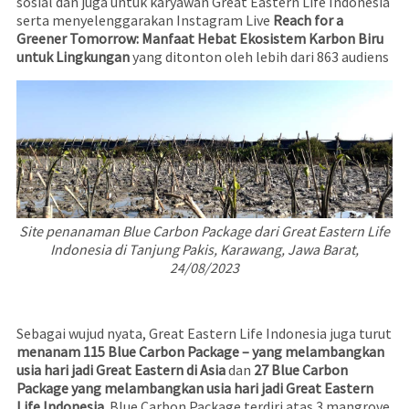
sosial dan juga untuk karyawan Great Eastern Life Indonesia
serta menyelenggarakan Instagram Live
Reach for a
Greener Tomorrow: Manfaat Hebat Ekosistem Karbon Biru
untuk Lingkungan
yang ditonton oleh lebih dari 863 audiens
Site penanaman Blue Carbon Package dari Great Eastern Life
Indonesia di Tanjung Pakis, Karawang, Jawa Barat,
24/08/2023
Sebagai wujud nyata, Great Eastern Life Indonesia juga turut
menanam 115 Blue Carbon Package – yang melambangkan
usia hari jadi Great Eastern di Asia
dan
27 Blue Carbon
Package yang melambangkan usia hari jadi Great Eastern
Life Indonesia.
Blue Carbon Package terdiri atas 3 mangrove