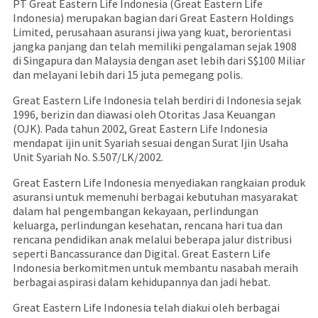
PT Great Eastern Life Indonesia (Great Eastern Life
Indonesia) merupakan bagian dari Great Eastern Holdings
Limited, perusahaan asuransi jiwa yang kuat, berorientasi
jangka panjang dan telah memiliki pengalaman sejak 1908
di Singapura dan Malaysia dengan aset lebih dari S$100 Miliar
dan melayani lebih dari 15 juta pemegang polis.
Great Eastern Life Indonesia telah berdiri di Indonesia sejak
1996, berizin dan diawasi oleh Otoritas Jasa Keuangan
(OJK). Pada tahun 2002, Great Eastern Life Indonesia
mendapat ijin unit Syariah sesuai dengan Surat Ijin Usaha
Unit Syariah No. S.507/LK/2002.
Great Eastern Life Indonesia menyediakan rangkaian produk
asuransi untuk memenuhi berbagai kebutuhan masyarakat
dalam hal pengembangan kekayaan, perlindungan
keluarga, perlindungan kesehatan, rencana hari tua dan
rencana pendidikan anak melalui beberapa jalur distribusi
seperti Bancassurance dan Digital. Great Eastern Life
Indonesia berkomitmen untuk membantu nasabah meraih
berbagai aspirasi dalam kehidupannya dan jadi hebat.
Great Eastern Life Indonesia telah diakui oleh berbagai