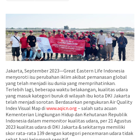
Jakarta, September 2023—Great Eastern Life Indonesia
menyoroti isu perubahan iklim akibat pemanasan global
yang telah menjadi isu dunia yang memprihatinkan.
Terlebih lagi, beberapa waktu belakangan, kualitas udara
yang masuk kategori buruk di wilayah ibu kota DKI Jakarta
telah menjadi sorotan. Berdasarkan pengukuran Air Quality
Index Visual Map di
www.aqicn.org
– salah satu acuan
Kementerian Lingkungan Hidup dan Kehutanan Republik
Indonesia dalam memonitor kualitas udara, per 21 Agustus
2023 kualitas udara di DKI Jakarta & sekitarnya memiliki
skor rata-rata 139 dengan kategori pencemaran udara tidak
sehat bagi kelompok sensitif.