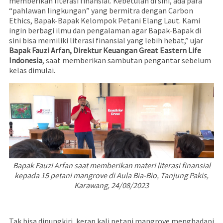
memberikan literasi finansial. Kebetulan di sini, ada para
“pahlawan lingkungan” yang bermitra dengan Carbon
Ethics, Bapak-Bapak Kelompok Petani Elang Laut. Kami
ingin berbagi ilmu dan pengalaman agar Bapak-Bapak di
sini bisa memiliki literasi finansial yang lebih hebat,” ujar
Bapak Fauzi Arfan, Direktur Keuangan Great Eastern Life
Indonesia
, saat memberikan sambutan pengantar sebelum
kelas dimulai.
Bapak Fauzi Arfan saat memberikan materi literasi finansial
kepada 15 petani mangrove di Aula Bia-Bio, Tanjung Pakis,
Karawang, 24/08/2023
Tak bisa dipungkiri, kerap kali petani mangrove menghadapi