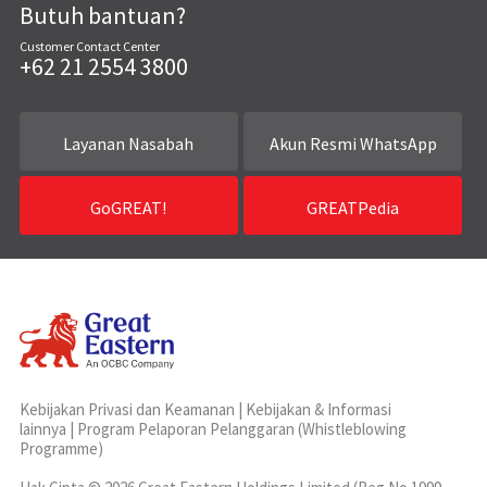
Butuh bantuan?
Customer Contact Center
+62 21 2554 3800
Layanan Nasabah
Akun Resmi WhatsApp
GoGREAT!
GREATPedia
Kebijakan Privasi dan Keamanan
|
Kebijakan & Informasi
lainnya
|
Program Pelaporan Pelanggaran (Whistleblowing
Programme)