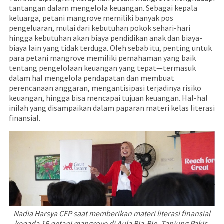
tantangan dalam mengelola keuangan. Sebagai kepala
keluarga, petani mangrove memiliki banyak pos
pengeluaran, mulai dari kebutuhan pokok sehari-hari
hingga kebutuhan akan biaya pendidikan anak dan biaya-
biaya lain yang tidak terduga. Oleh sebab itu, penting untuk
para petani mangrove memiliki pemahaman yang baik
tentang pengelolaan keuangan yang tepat—termasuk
dalam hal mengelola pendapatan dan membuat
perencanaan anggaran, mengantisipasi terjadinya risiko
keuangan, hingga bisa mencapai tujuan keuangan. Hal-hal
inilah yang disampaikan dalam paparan materi kelas literasi
finansial.
Nadia Harsya CFP saat memberikan materi literasi finansial
kepada 15 petani mangrove di Aula Bia-Bio, Tanjung Pakis,