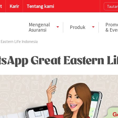
t
Karir
Tentang kami
Tautan
Mengenal
Prom
Produk
Asuransi
& Eve
Eastern Life Indonesia
App Great Eastern Lif