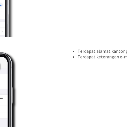
Terdapat alamat kantor p
Terdapat keterangan e-ma