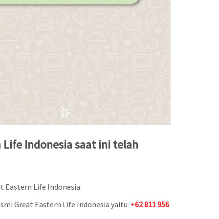
ife Indonesia saat ini telah
at Eastern Life Indonesia
mi Great Eastern Life Indonesia yaitu
+
62 811 956