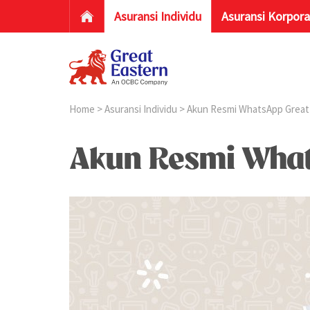
Asuransi Individu
Asuransi Korpora
Home
>
Asuransi Individu
> Akun Resmi WhatsApp Great 
Akun Resmi Whats