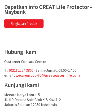
Dapatkan info GREAT Life Protector -
Maybank
Ringkasan Produk
Hubungi kami
Customer Contact Centre
T :
(021) 2554 3800
(Senin-Jumat, 09.00-17.00)
email :
wecaregroup-ID@greateasternlife.com
Kunjungi kami
Menara Karya Lantai 5
Jl. HR Rasuna Said Blok X-5 Kav. 1-2
Jakarta Selatan 12950 Indonesia