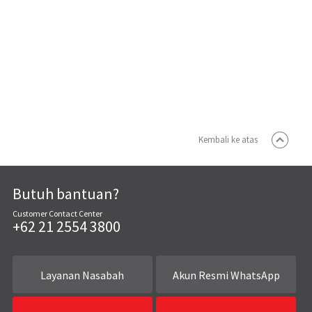
Kembali ke atas
Butuh bantuan?
Customer Contact Center
+62 21 2554 3800
Layanan Nasabah
Akun Resmi WhatsApp