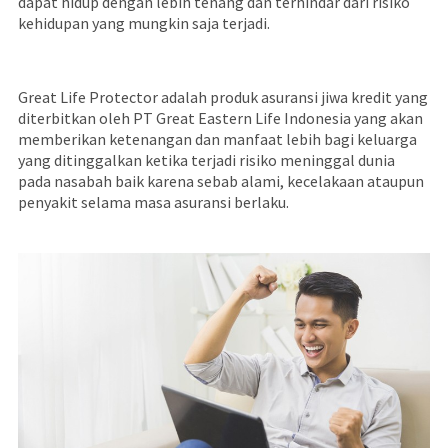
dapat hidup dengan lebih tenang dan terhindar dari risiko
kehidupan yang mungkin saja terjadi.
Great Life Protector adalah produk asuransi jiwa kredit yang
diterbitkan oleh PT Great Eastern Life Indonesia yang akan
memberikan ketenangan dan manfaat lebih bagi keluarga
yang ditinggalkan ketika terjadi risiko meninggal dunia
pada nasabah baik karena sebab alami, kecelakaan ataupun
penyakit selama masa asuransi berlaku.