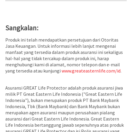
Sangkalan:
Produk ini telah mendapatkan persetujuan dari Otoritas
Jasa Keuangan. Untuk informasi lebih lanjut mengenai
manfaat yang tersedia dalam produk asuransi ini sekaligus
hal-hal yang tidak tercakup dalam produk ini, harap
menghubungi kami di alamat, nomor telepon dan e-mail
yang tersedia atau kunjungi
www.greateasternlife.com/id
.
Asuransi GREAT Life Protector adalah produk asuransi jiwa
milik PT Great Eastern Life Indonesia ("Great Eastern Life
Indonesia"), bukan merupakan produk PT Bank Maybank
Indonesia, Tbk (Bank Maybank) dan Bank Maybank bukan
merupakan agen asuransi maupun perusahaan pialang
asuransi dari Great Eastern Life Indonesia. Great Eastern
Life Indonesia bertanggung jawab sepenuhnya atas produk
asuransi GREAT Life Protector dan isi Polis asuransi yang