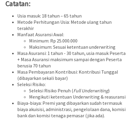
Catatan:
Usia masuk: 18 tahun – 65 tahun
Metode Perhitungan Usia: Metode ulang tahun
terakhir
Manfaat Asuransi Awal:
Minimum: Rp 25.000.000
Maksimum: Sesuai ketentuan underwriting
Masa Asuransi: 1 tahun - 30 tahun, usia masuk Peserta
+ Masa Asuransi maksimum sampai dengan Peserta
berusia 70 tahun
Masa Pembayaran Kontribusi: Kontribusi Tunggal
(dibayarkan sekali bayar)
Seleksi Risiko:
Seleksi Risiko Penuh (
Full Underwriting
)
Mengikuti ketentuan Underwriting & reasuransi
Biaya-biaya: Premi yang dibayarkan sudah termasuk
biaya akuisisi, administrasi, pengelolaan dana, komisi
bank dan komisi tenaga pemasar (jika ada).