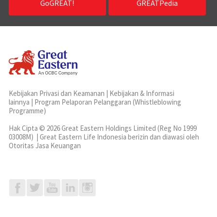
GoGREAT!
GREATPedia
Kebijakan Privasi dan Keamanan
|
Kebijakan & Informasi
lainnya
|
Program Pelaporan Pelanggaran (Whistleblowing
Programme)
Hak Cipta © 2026 Great Eastern Holdings Limited (Reg No 1999
03008M) | Great Eastern Life Indonesia berizin dan diawasi oleh
Otoritas Jasa Keuangan