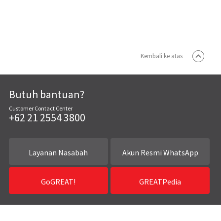
Kembali ke atas
Butuh bantuan?
Customer Contact Center
+62 21 2554 3800
Layanan Nasabah
Akun Resmi WhatsApp
GoGREAT!
GREATPedia