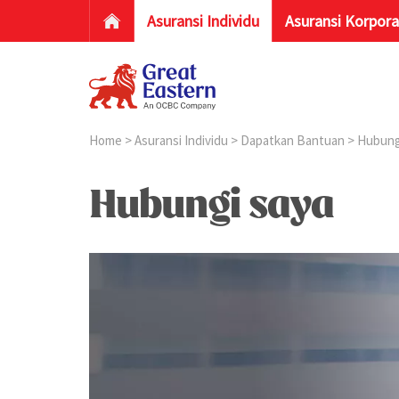
Asuransi Individu
Asuransi Korpora
Home
>
Asuransi Individu
>
Dapatkan Bantuan
> Hubung
Hubungi saya