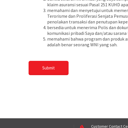
klaim asuransi sesuai Pasal 251 KUHD apa
memahami dan menyetujui untuk memenu
Terorisme dan Proliferasi Senjata Pemus
penolakan transaksi dan penutupan keper
bersedia untuk menerima Polis dan doku
komunikasi pribadi Saya dan/atau sarana 
memahami bahwa program dan produk asur
adalah benar seorang WNI yang sah.
Customer Contact Ce