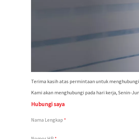
Terima kasih atas permintaan untuk menghubungi
Kami akan menghubungi pada hari kerja, Senin-Jum
Hubungi saya
Nama Lengkap
*
Nomor HP
*