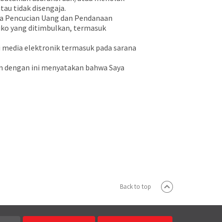
tau tidak disengaja.
a Pencucian Uang dan Pendanaan
iko yang ditimbulkan, termasuk
 media elektronik termasuk pada sarana
n dengan ini menyatakan bahwa Saya
Back to top