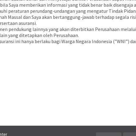
bila Saya memberikan informasi yang tidak benar baik disengaja a
hi peraturan perundang-undangan yang mengatur Tindak Pidan
nah Massal dan Saya akan bertanggung-jawab terhadap segala ris
sertaan asuransi.
men pendukung lainnya yang akan diterbitkan Perusahaan melalui
lain yang ditetapkan oleh Perusahaan.
ansi ini hanya berlaku bagi Warga Negara Indonesia (”WNI”) da
nter