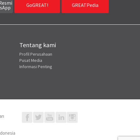
Resmi
GoGREAT!
GREATPedia
sApp
Tentang kami
Profil Perusahaan
Pusat Media
Informasi Penting
an
ndonesia