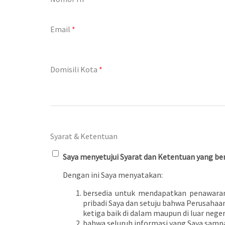
Email
*
Domisili Kota
*
Syarat & Ketentuan
Saya menyetujui Syarat dan Ketentuan yang ber
Dengan ini Saya menyatakan:
bersedia untuk mendapatkan penawaran p
pribadi Saya dan setuju bahwa Perusaha
ketiga baik di dalam maupun di luar neg
bahwa seluruh informasi yang Saya samp