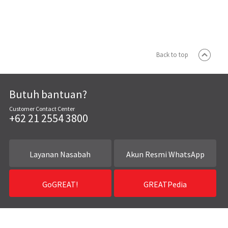
Back to top
Butuh bantuan?
Customer Contact Center
+62 21 2554 3800
Layanan Nasabah
Akun Resmi WhatsApp
GoGREAT!
GREATPedia