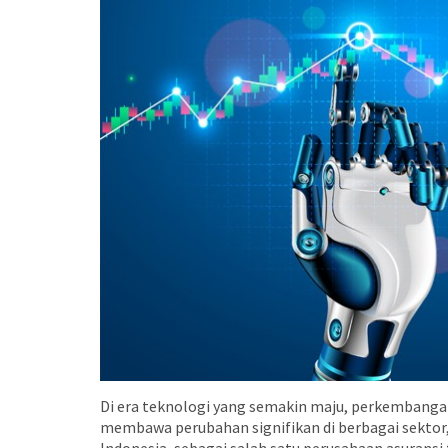
Di era teknologi yang semakin maju, perkembangan 
membawa perubahan signifikan di berbagai sektor,