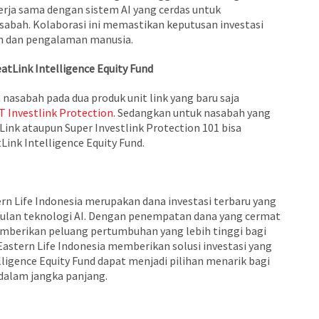
ekerja sama dengan sistem AI yang cerdas untuk
sabah. Kolaborasi ini memastikan keputusan investasi
an dan pengalaman manusia.
tLink Intelligence Equity Fund
 nasabah pada dua produk unit link yang baru saja
 Investlink Protection
. Sedangkan untuk nasabah yang
nk ataupun Super Investlink Protection 101 bisa
ink Intelligence Equity Fund.
ern Life Indonesia merupakan dana investasi terbaru yang
lan teknologi AI. Dengan penempatan dana yang cermat
 memberikan peluang pertumbuhan yang lebih tinggi bagi
 Eastern Life Indonesia memberikan solusi investasi yang
elligence Equity Fund dapat menjadi pilihan menarik bagi
 dalam jangka panjang.