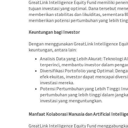
GreatLink Intelligence Equity Fund memiliki pen
tujuan investasi yang optimal. Dana tersebut me
memberikan stabilitas dan likuiditas, sementara 
memberikan potensi pertumbuhan yang lebih ting
Keuntungan bagi Investor
Dengan menggunakan GreatLink Intelligence Equi
keuntungan, antara lain:
Analisis Data yang Lebih Akurat: Teknologi A
terperinci, membantu investor dalam pengamb
Diversifikasi Portofolio yang Optimal: Den
efek ekuitas, investor dapat mencapai divers
investasi mereka.
Potensi Pertumbuhan yang Lebih Tinggi: Inv
pertumbuhan yang lebih tinggi dalam jangk
investasi yang menguntungkan.
Manfaat Kolaborasi Manusia dan Artificial Intellig
GreatLink Intelligence Equity Fund menggabungka