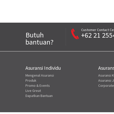
Customer Contact Ce
Butuh
+62 21 255
bantuan?
Asuransi Individu
Asurans
Mengenal Asuransi
Asuransi 
Produk
Asuransi J
Promo & Events
Corporate
Live Great
Dapatkan Bantuan