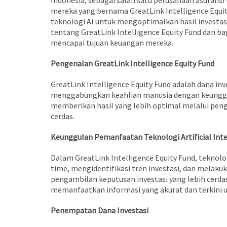
Indonesia, sebagai salah satu perusahaan asuransi
mereka yang bernama GreatLink Intelligence Equit
teknologi AI untuk mengoptimalkan hasil investasi.
tentang GreatLink Intelligence Equity Fund dan
mencapai tujuan keuangan mereka.
Pengenalan GreatLink Intelligence Equity Fund
GreatLink Intelligence Equity Fund adalah dana inv
menggabungkan keahlian manusia dengan keunggula
memberikan hasil yang lebih optimal melalui peng
cerdas.
Keunggulan Pemanfaatan Teknologi Artificial Inte
Dalam GreatLink Intelligence Equity Fund, teknolo
time, mengidentifikasi tren investasi, dan melak
pengambilan keputusan investasi yang lebih cerdas
memanfaatkan informasi yang akurat dan terkini
Penempatan Dana Investasi