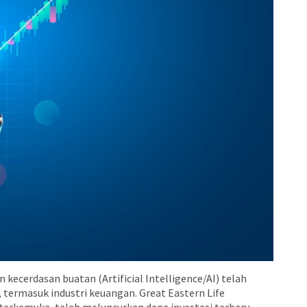
kecerdasan buatan (Artificial Intelligence/AI) telah
 termasuk industri keuangan. Great Eastern Life