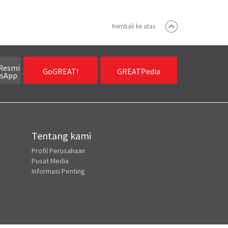
Kembali ke atas
Resmi
GoGREAT!
GREATPedia
sApp
Tentang kami
Profil Perusahaan
Pusat Media
Informasi Penting