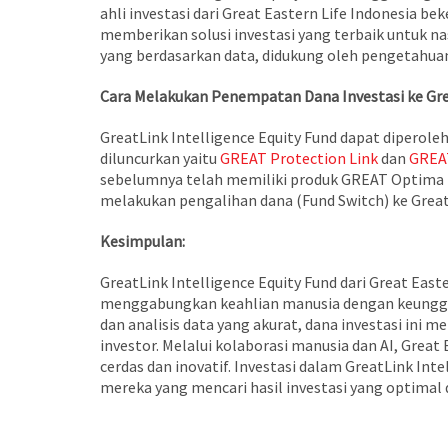
ahli investasi dari Great Eastern Life Indonesia b
memberikan solusi investasi yang terbaik untuk na
yang berdasarkan data, didukung oleh pengetahu
Cara Melakukan Penempatan Dana Investasi ke Grea
GreatLink Intelligence Equity Fund dapat diperoleh
diluncurkan yaitu
GREAT Protection Link
dan
GREAT
sebelumnya telah memiliki produk GREAT Optima Li
melakukan pengalihan dana (Fund Switch) ke GreatL
Kesimpulan:
GreatLink Intelligence Equity Fund dari Great East
menggabungkan keahlian manusia dengan keunggu
dan analisis data yang akurat, dana investasi ini
investor. Melalui kolaborasi manusia dan AI, Great
cerdas dan inovatif. Investasi dalam GreatLink Int
mereka yang mencari hasil investasi yang optimal