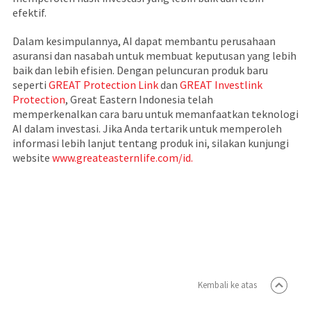
efektif.
Dalam kesimpulannya, AI dapat membantu perusahaan
asuransi dan nasabah untuk membuat keputusan yang lebih
baik dan lebih efisien. Dengan peluncuran produk baru
seperti
GREAT Protection Link
dan
GREAT Investlink
Protection
, Great Eastern Indonesia telah
memperkenalkan cara baru untuk memanfaatkan teknologi
AI dalam investasi. Jika Anda tertarik untuk memperoleh
informasi lebih lanjut tentang produk ini, silakan kunjungi
website
www.greateasternlife.com/id.
Kembali ke atas