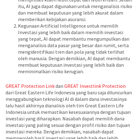
itu, AI juga dapat digunakan untuk menganalisis risiko
dan membuat keputusan yang lebih akurat dalam
memberikan kebijakan asuransi.
Kegunaan Artificial Intelligence untuk memilih
Investasi yang lebih baik dalam memilih investasi
yang tepat, AI dapat membantu mengumpulkan dan
menganalisis data pasar yang besar dan rumit, serta
mengidentifikasi tren dan pola yang tidak terlihat
oleh manusia. Dengan demikian, AI dapat membantu
membuat keputusan investasi yang lebih baik dan
meminimalkan risiko kerugian.
GREAT Protection Link
dan
GREAT Investlink Protection
dari Great Eastern Life Indonesia yang baru saja diluncurkan
menggabungkan teknologi AI di dalam dana investasinya
lalu hasil akhirnya dianalisis oleh tim Great Eastern Life
Indonesia untuk memastikan kesesuaiannya dengan tujuan
investasi yang diharapkan. Nasabah dapat memilih dana
investasi yang paling sesuai dengan profil risiko dan tujuan
investasi mereka. Dengan demikian, nasabah dapat
memperoleh hasil investasi yang lebih baik dan lebih