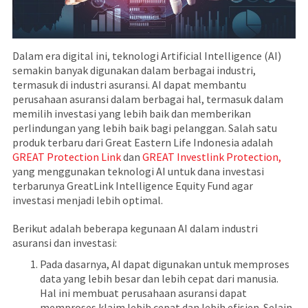
Dalam era digital ini, teknologi Artificial Intelligence (AI)
semakin banyak digunakan dalam berbagai industri,
termasuk di industri asuransi. AI dapat membantu
perusahaan asuransi dalam berbagai hal, termasuk dalam
memilih investasi yang lebih baik dan memberikan
perlindungan yang lebih baik bagi pelanggan. Salah satu
produk terbaru dari Great Eastern Life Indonesia adalah
GREAT Protection Link
dan
GREAT Investlink Protection,
yang menggunakan teknologi AI untuk dana investasi
terbarunya GreatLink Intelligence Equity Fund agar
investasi menjadi lebih optimal.
Berikut adalah beberapa kegunaan AI dalam industri
asuransi dan investasi:
Pada dasarnya, AI dapat digunakan untuk memproses
data yang lebih besar dan lebih cepat dari manusia.
Hal ini membuat perusahaan asuransi dapat
memproses klaim lebih cepat dan lebih efisien. Selain