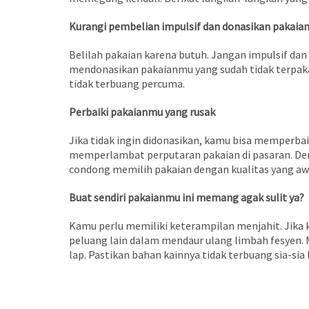
Kurangi pembelian impulsif dan donasikan pakaian
Belilah pakaian karena butuh. Jangan impulsif dan
mendonasikan pakaianmu yang sudah tidak terpakai
tidak terbuang percuma.
Perbaiki pakaianmu yang rusak
Jika tidak ingin didonasikan, kamu bisa memperba
memperlambat perputaran pakaian di pasaran. Den
condong memilih pakaian dengan kualitas yang aw
Buat sendiri pakaianmu ini memang agak sulit ya?
Kamu perlu memiliki keterampilan menjahit. Jika
peluang lain dalam mendaur ulang limbah fesyen. Mi
lap. Pastikan bahan kainnya tidak terbuang sia-sia 