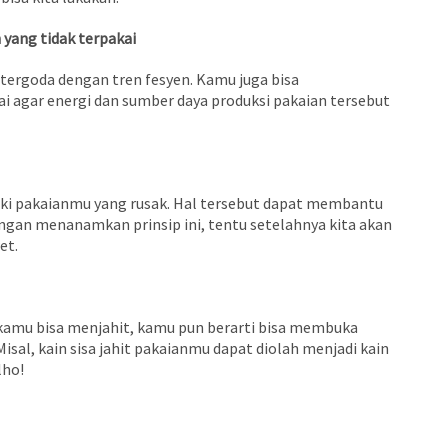
 yang tidak terpakai
 tergoda dengan tren fesyen. Kamu juga bisa
 agar energi dan sumber daya produksi pakaian tersebut
iki pakaianmu yang rusak. Hal tersebut dapat membantu
gan menanamkan prinsip ini, tentu setelahnya kita akan
et.
 kamu bisa menjahit, kamu pun berarti bisa membuka
sal, kain sisa jahit pakaianmu dapat diolah menjadi kain
lho!