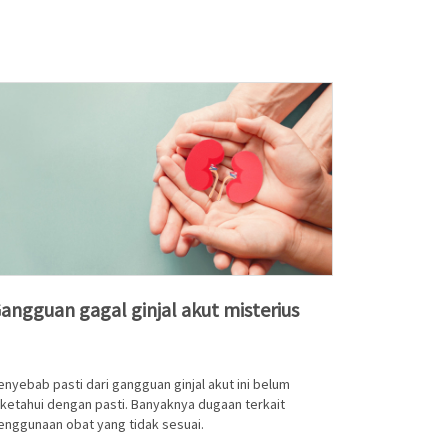
angguan gagal ginjal akut misterius
enyebab pasti dari gangguan ginjal akut ini belum
iketahui dengan pasti. Banyaknya dugaan terkait
enggunaan obat yang tidak sesuai.