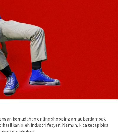
 dengan kemudahan online shopping amat berdampak
ihasilkan oleh industri fesyen. Namun, kita tetap bisa
isa kita lakukan.