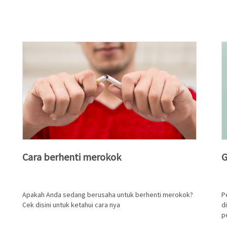
Cara berhenti merokok
G
Apakah Anda sedang berusaha untuk berhenti merokok?
P
Cek disini untuk ketahui cara nya
d
p