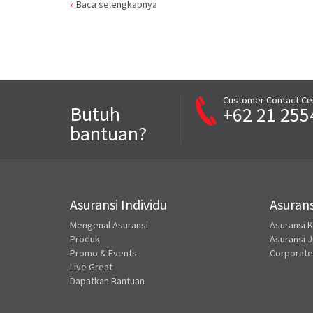
»
Baca selengkapnya
Customer Contact Ce
Butuh
+62 21 255
bantuan?
Asuransi Individu
Asurans
Mengenal Asuransi
Asuransi 
Produk
Asuransi J
Promo & Events
Corporate
Live Great
Dapatkan Bantuan