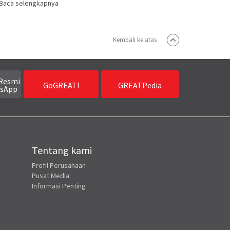
Baca selengkapnya
Kembali ke atas
Resmi
GoGREAT!
GREATPedia
sApp
Tentang kami
Profil Perusahaan
Pusat Media
Informasi Penting