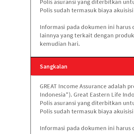
Polis asuransi yang diterbitkan u
Polis sudah termasuk biaya akuisis
Informasi pada dokumen ini harus
lainnya yang terkait dengan produ
kemudian hari.
Sangkalan
GREAT Income Assurance adalah prod
Indonesia"). Great Eastern Life I
Polis asuransi yang diterbitkan u
Polis sudah termasuk biaya akuisis
Informasi pada dokumen ini harus