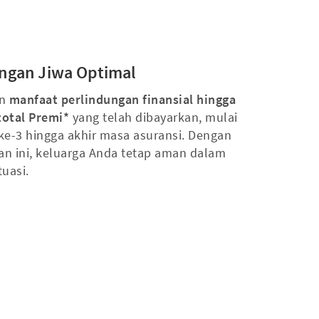
ngan Jiwa Optimal
an
manfaat perlindungan finansial hingga
total Premi*
yang telah dibayarkan, mulai
 ke-3 hingga akhir masa asuransi. Dengan
an ini, keluarga Anda tetap aman dalam
tuasi.