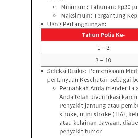
Minimum: Tahunan: Rp30 jut
Maksimum: Tergantung Kep
Uang Pertanggungan:
Tahun Polis Ke-
1 – 2
3 – 10
Seleksi Risiko: Pemeriksaan Med
pertanyaan Kesehatan sebagai b
Pernahkah Anda menderita a
Anda telah diverifikasi kare
Penyakit jantung atau pembul
stroke, mini stroke (TIA), k
atau kelainan bawaan, diabe
penyakit tumor