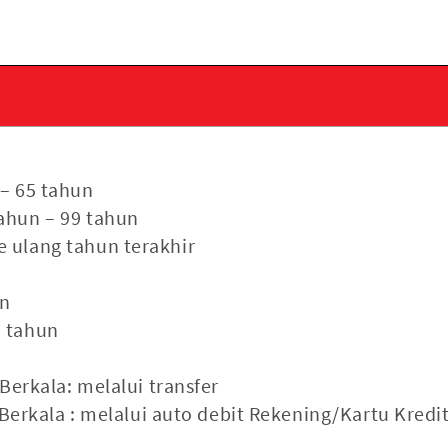
 – 65 tahun
tahun – 99 tahun
 ulang tahun terakhir
un
) tahun
erkala: melalui transfer
erkala : melalui auto debit Rekening/Kartu Kredi