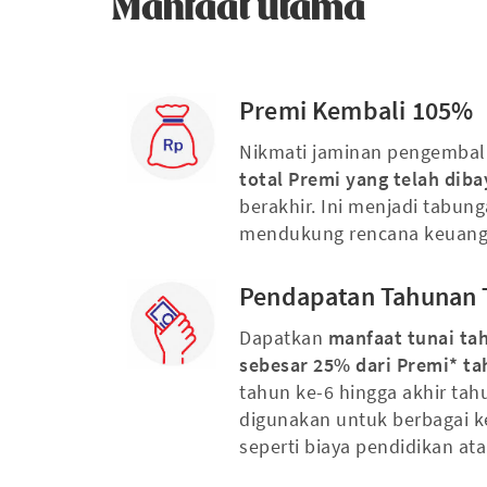
Manfaat utama
Premi Kembali 105%
Nikmati jaminan pengembal
total Premi yang telah dib
berakhir. Ini menjadi tabun
mendukung rencana keuang
Pendapatan Tahunan 
Dapatkan
manfaat tunai ta
sebesar 25% dari Premi* t
tahun ke-6 hingga akhir tahu
digunakan untuk berbagai k
seperti biaya pendidikan at