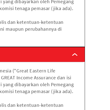
mi yang dibayarkan oleh Pemegang
komisi tenaga pemasar (jika ada).
olis dan ketentuan-ketentuan
 ini maupun perubahannya di
esia ("Great Eastern Life
k GREAT Income Assurance dan isi
mi yang dibayarkan oleh Pemegang
komisi tenaga pemasar (jika ada).
olis dan ketentuan-ketentuan