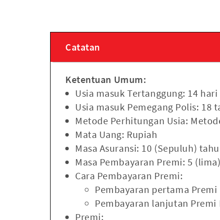
Catatan
Ketentuan Umum:
Usia masuk Tertanggung: 14 hari
Usia masuk Pemegang Polis: 18 
Metode Perhitungan Usia: Metode
Mata Uang: Rupiah
Masa Asuransi: 10 (Sepuluh) tah
Masa Pembayaran Premi: 5 (lima
Cara Pembayaran Premi:
Pembayaran pertama Premi B
Pembayaran lanjutan Premi B
Premi: