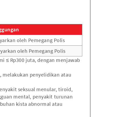
ggungan
ayarkan oleh Pemegang Polis
ayarkan oleh Pemegang Polis
remi ≤ Rp300 juta, dengan menjawab
, melakukan penyelidikan atau
enyakit seksual menular, tiroid,
ngguan mental, penyakit turunan
mbuhan kista abnormal atau