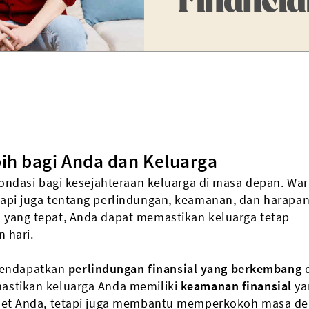
ih bagi Anda dan Keluarga
 fondasi bagi kesejahteraan keluarga di masa depan. War
tapi juga tentang perlindungan, keamanan, dan harapan
 yang tepat, Anda dapat memastikan keluarga tetap
n hari.
mendapatkan
perlindungan finansial yang berkembang
mastikan keluarga Anda memiliki
keamanan finansial
ya
 aset Anda, tetapi juga membantu memperkokoh masa d