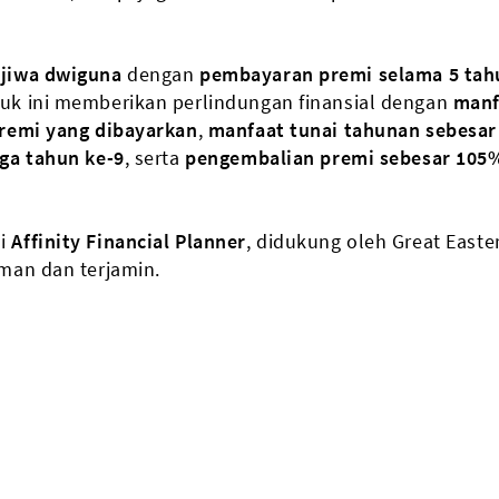
 jiwa dwiguna
dengan
pembayaran premi selama 5 tah
duk ini memberikan perlindungan finansial dengan
manf
premi yang dibayarkan
,
manfaat tunai tahunan sebesa
ga tahun ke-9
, serta
pengembalian premi sebesar 105%
ui
Affinity Financial Planner
, didukung oleh Great Easter
man dan terjamin.