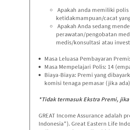
Apakah anda memiliki polis A
ketidakmampuan/cacat yang t
Apakah Anda sedang menderi
perawatan/pengobatan medis
medis/konsultasi atau inve
Masa Leluasa Pembayaran Premi: 
Masa Mempelajari Polis: 14 (empa
Biaya-Biaya: Premi yang dibayark
komisi tenaga pemasar (jika ada)
*Tidak termasuk Ekstra Premi, jika
GREAT Income Assurance adalah prod
Indonesia"). Great Eastern Life I