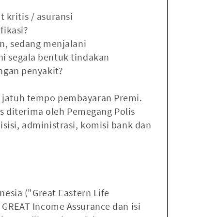
kritis / asuransi
fikasi?
n, sedang menjalani
i segala bentuk tindakan
ngan penyakit?
al jatuh tempo pembayaran Premi.
lis diterima oleh Pemegang Polis
sisi, administrasi, komisi bank dan
esia ("Great Eastern Life
k GREAT Income Assurance dan isi