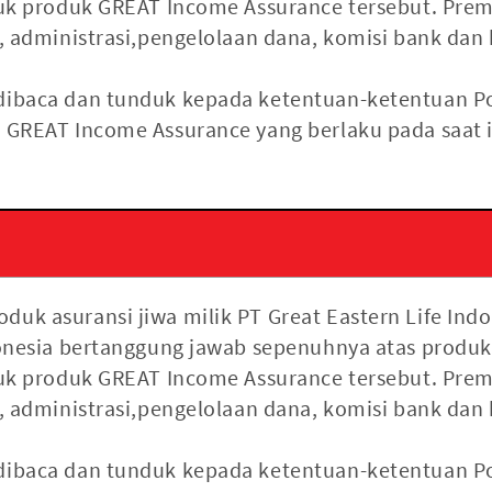
ntuk produk GREAT Income Assurance tersebut. Pre
i, administrasi,pengelolaan dana, komisi bank dan 
 dibaca dan tunduk kepada ketentuan-ketentuan P
k GREAT Income Assurance yang berlaku pada saat
uk asuransi jiwa milik PT Great Eastern Life Indon
ndonesia bertanggung jawab sepenuhnya atas produ
ntuk produk GREAT Income Assurance tersebut. Pre
i, administrasi,pengelolaan dana, komisi bank dan 
 dibaca dan tunduk kepada ketentuan-ketentuan P