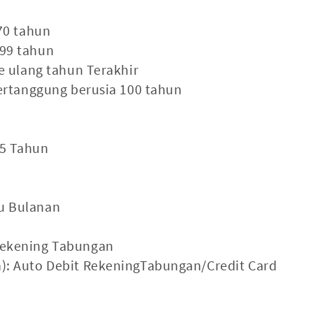
70 tahun
 99 tahun
 ulang tahun Terakhir
ertanggung berusia 100 tahun
 5 Tahun
au Bulanan
 Rekening Tabungan
n): Auto Debit RekeningTabungan/Credit Card