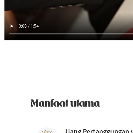
Manfaat utama
Uang Pertanggungan 