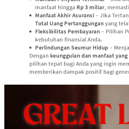
manfaat hingga
Rp 3 miliar
, memasti
Manfaat Akhir Asuransi
– Jika Terta
Total Uang Pertanggungan
yang tel
Fleksibilitas Pembayaran
– Pilihan 
kebutuhan finansial Anda.
Perlindungan Seumur Hidup
– Menja
Dengan
keunggulan dan manfaat yang
pilihan tepat bagi Anda yang ingin m
memberikan dampak positif bagi gener