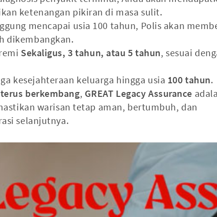
kan ketenangan pikiran di masa sulit.
nggung mencapai usia 100 tahun, Polis akan memb
ah dikembangkan.
Premi
Sekaligus, 3 tahun, atau 5 tahun
, sesuai den
ga kesejahteraan keluarga hingga usia
100 tahun
.
 terus berkembang
,
GREAT Legacy Assurance
adal
emastikan warisan tetap aman, bertumbuh, dan
asi selanjutnya.