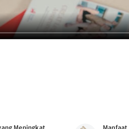
yang Meningkat
Manfaat 