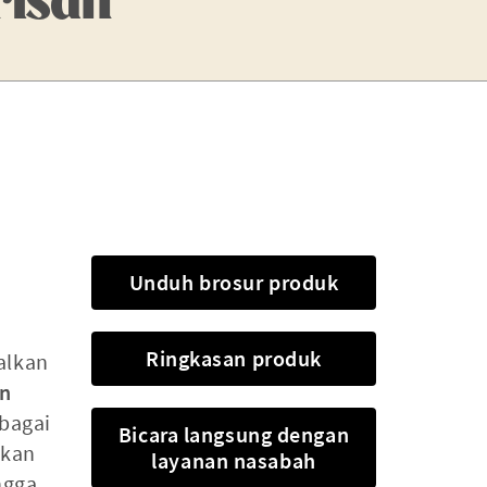
Unduh brosur produk
Ringkasan produk
alkan
n
bagai
Bicara langsung dengan
ikan
layanan nasabah
ngga