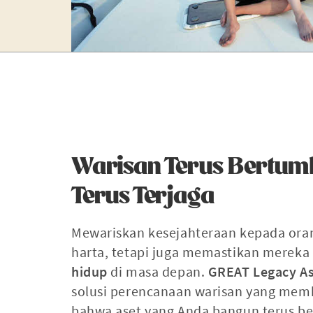
Warisan Terus Bertum
Terus Terjaga
Mewariskan kesejahteraan kepada ora
harta, tetapi juga memastikan mereka
hidup
di masa depan.
GREAT Legacy A
solusi perencanaan warisan yang mem
bahwa aset yang Anda bangun terus 