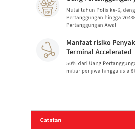
Mulai tahun Polis ke-6, den
Pertanggungan hingga 204%
Pertanggungan Awal
Manfaat risiko Penyak
Terminal Accelerated
50% dari Uang Pertanggunga
miliar per jiwa hingga usia 
Catatan