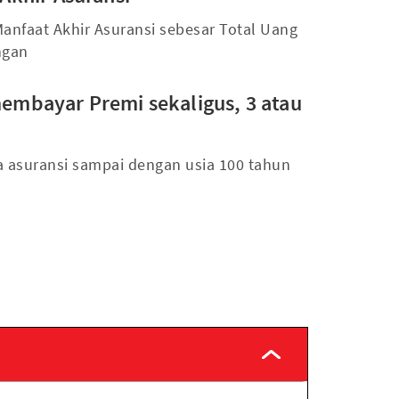
anfaat Akhir Asuransi sebesar Total Uang
ngan
mbayar Premi sekaligus, 3 atau
 asuransi sampai dengan usia 100 tahun