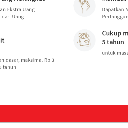
gan Ekstra Uang
Dapatkan M
 dari Uang
Pertanggu
Cukup me
it
5 tahun
untuk masa
n dasar, maksimal Rp 3
80 tahun