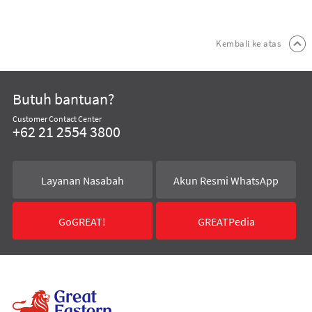
Kembali ke atas
Butuh bantuan?
Customer Contact Center
+62 21 2554 3800
Layanan Nasabah
Akun Resmi WhatsApp
GoGREAT!
GREATPedia