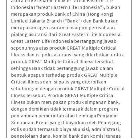
asuransi kesehatan milik PT Great Eastern Life
Indonesia ("Great Eastern Life Indonesia"), bukan
merupakan produk Bank of China (Hong Kong)
Limited Jakarta Branch (“Bank”) dan Bank bukan
merupakan agen asuransi maupun perusahaan
pialang asuransi dari Great Eastern Life Indonesia.
Great Eastern Life Indonesia bertanggung jawab
sepenuhnya atas produk GREAT Multiple Critical
Illness dan isi polis asuransi yang diterbitkan untuk
produk GREAT Multiple Critical Illness tersebut,
sehingga Bank tidak bertanggung jawab dalam
bentuk apapun terhadap produk GREAT Multiple
Critical Illness dan isi polis yang diterbitkan
sehubungan dengan produk GREAT Multiple Critical
Illness tersebut. Produk GREAT Multiple Critical
Illness bukan merupakan produk simpanan bank,
dengan demikian tidak termasuk dalam program
penjaminan pemerintah atau Lembaga Penjamin
Simpanan. Premi yang dibayarkan oleh Pemegang
Polis sudah termasuk biaya akuisisi, administrasi,
pengelolaan dana, komisi bank dan komisi tenaga