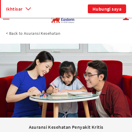
Bahasa Indonesia
Ikhtisar
Hubungi saya
<
Back to Asuransi Kesehatan
Asuransi Kesehatan Penyakit Kritis