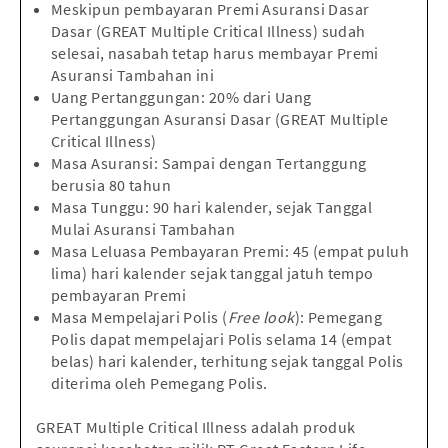
Meskipun pembayaran Premi Asuransi Dasar
Dasar (GREAT Multiple Critical Illness) sudah
selesai, nasabah tetap harus membayar Premi
Asuransi Tambahan ini
Uang Pertanggungan: 20% dari Uang
Pertanggungan Asuransi Dasar (GREAT Multiple
Critical Illness)
Masa Asuransi: Sampai dengan Tertanggung
berusia 80 tahun
Masa Tunggu: 90 hari kalender, sejak Tanggal
Mulai Asuransi Tambahan
Masa Leluasa Pembayaran Premi: 45 (empat puluh
lima) hari kalender sejak tanggal jatuh tempo
pembayaran Premi
Masa Mempelajari Polis (
Free look
): Pemegang
Polis dapat mempelajari Polis selama 14 (empat
belas) hari kalender, terhitung sejak tanggal Polis
diterima oleh Pemegang Polis.
GREAT Multiple Critical Illness adalah produk