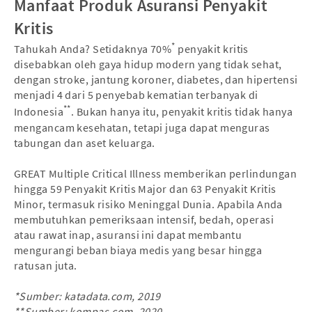
Manfaat Produk Asuransi Penyakit
Kritis
*
Tahukah Anda? Setidaknya 70%
penyakit kritis
disebabkan oleh gaya hidup modern yang tidak sehat,
dengan stroke, jantung koroner, diabetes, dan hipertensi
menjadi 4 dari 5 penyebab kematian terbanyak di
**
Indonesia
. Bukan hanya itu, penyakit kritis tidak hanya
mengancam kesehatan, tetapi juga dapat menguras
tabungan dan aset keluarga.
GREAT Multiple Critical Illness memberikan perlindungan
hingga 59 Penyakit Kritis Major dan 63 Penyakit Kritis
Minor, termasuk risiko Meninggal Dunia. Apabila Anda
membutuhkan pemeriksaan intensif, bedah, operasi
atau rawat inap, asuransi ini dapat membantu
mengurangi beban biaya medis yang besar hingga
ratusan juta.
*Sumber: katadata.com, 2019
**Sumber: kompas.com, 2020