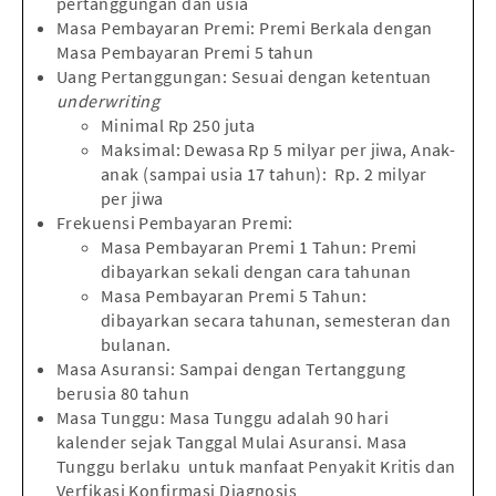
pertanggungan dan usia
Masa Pembayaran Premi: Premi Berkala dengan
Masa Pembayaran Premi 5 tahun
Uang Pertanggungan: Sesuai dengan ketentuan
underwriting
Minimal Rp 250 juta
Maksimal: Dewasa Rp 5 milyar per jiwa, Anak-
anak (sampai usia 17 tahun): Rp. 2 milyar
per jiwa
Frekuensi Pembayaran Premi:
Masa Pembayaran Premi 1 Tahun: Premi
dibayarkan sekali dengan cara tahunan
Masa Pembayaran Premi 5 Tahun:
dibayarkan secara tahunan, semesteran dan
bulanan.
Masa Asuransi: Sampai dengan Tertanggung
berusia 80 tahun
Masa Tunggu: Masa Tunggu adalah 90 hari
kalender sejak Tanggal Mulai Asuransi. Masa
Tunggu berlaku untuk manfaat Penyakit Kritis dan
Verfikasi Konfirmasi Diagnosis