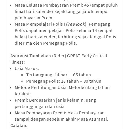
Masa Leluasa Pembayaran Premi: 45 (empat puluh
lima) hari kalender sejak tanggal jatuh tempo
pembayaran Premi
Masa Mempelajari Polis (
Free look
): Pemegang
Polis dapat mempelajari Polis selama 14 (empat
belas) hari kalender, terhitung sejak tanggal Polis
diterima oleh Pemegang Polis.
Asuransi Tambahan (Rider) GREAT Early Critical
I
llness:
Usia Masuk:
Tertanggung: 14 hari – 65 tahun
Pemegang Polis: 18 tahun – 80 tahun
Metode Perhitungan Usia: Metode ulang tahun
terakhir
Premi: Berdasarkan jenis kelamin, uang
pertanggungan dan usia
Masa Pembayaran Premi: Masa Pembayaran
sampai dengan sebelum akhir Masa Asuransi.
Catatan: