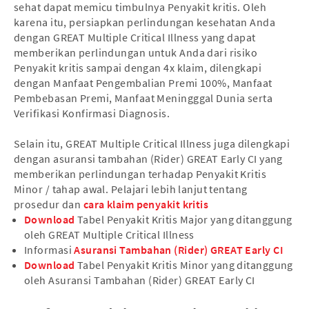
sehat dapat memicu timbulnya Penyakit kritis. Oleh
karena itu, persiapkan perlindungan kesehatan Anda
dengan GREAT Multiple Critical Illness yang dapat
memberikan perlindungan untuk Anda dari risiko
Penyakit kritis sampai dengan 4x klaim, dilengkapi
dengan Manfaat Pengembalian Premi 100%, Manfaat
Pembebasan Premi, Manfaat Meningggal Dunia serta
Verifikasi Konfirmasi Diagnosis.
Selain itu, GREAT Multiple Critical Illness juga dilengkapi
dengan asuransi tambahan (Rider) GREAT Early CI yang
memberikan perlindungan terhadap Penyakit Kritis
Minor / tahap awal. Pelajari lebih lanjut tentang
prosedur dan
cara klaim penyakit kritis
Download
Tabel Penyakit Kritis Major yang ditanggung
oleh GREAT Multiple Critical Illness
Informasi
Asuransi Tambahan (Rider) GREAT Early CI
Download
Tabel Penyakit Kritis Minor yang ditanggung
oleh Asuransi Tambahan (Rider) GREAT Early CI