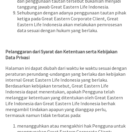
dan penggunaan tautan tersebut bukanlah menjadi
tanggung jawab Great Eastern Life Indonesia.
Sehubungan dengan adanya penggunaan tautan pihak
ketiga pada Great Eastern Corporate Client, Great
Eastern Life Indonesia akan melakukan pemrosesan
data sesuai dengan hukum yang berlaku.
Pelanggaran dari Syarat dan Ketentuan serta Kebijakan
Data Privasi
Halaman ini dapat diubah dari waktu ke waktu sesuai dengan
peraturan perundang-undangan yang berlaku dan kebijakan
internal Great Eastern Life Indonesia yang berlaku.
Berdasarkan kebijakan tersebut, Great Eastern Life
Indonesia dapat menentukan, apakah Pengguna telah
melanggar ketentuan yang ditentukan oleh Great Eastern
Life Indonesia dan Great Eastern Life Indonesia berhak
mengambil tindakan apapun yang dianggap perlu,
termasuk namun tidak terbatas pada:
menangguhkan atau mengakhiri hak Pengguna untuk
menggunakan Great Eastern Corporate Client;