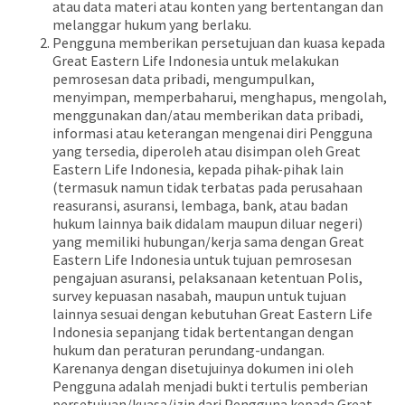
atau data materi atau konten yang bertentangan dan
melanggar hukum yang berlaku.
Pengguna memberikan persetujuan dan kuasa kepada
Great Eastern Life Indonesia untuk melakukan
pemrosesan data pribadi, mengumpulkan,
menyimpan, memperbaharui, menghapus, mengolah,
menggunakan dan/atau memberikan data pribadi,
informasi atau keterangan mengenai diri Pengguna
yang tersedia, diperoleh atau disimpan oleh Great
Eastern Life Indonesia, kepada pihak-pihak lain
(termasuk namun tidak terbatas pada perusahaan
reasuransi, asuransi, lembaga, bank, atau badan
hukum lainnya baik didalam maupun diluar negeri)
yang memiliki hubungan/kerja sama dengan Great
Eastern Life Indonesia untuk tujuan pemrosesan
pengajuan asuransi, pelaksanaan ketentuan Polis,
survey kepuasan nasabah, maupun untuk tujuan
lainnya sesuai dengan kebutuhan Great Eastern Life
Indonesia sepanjang tidak bertentangan dengan
hukum dan peraturan perundang-undangan.
Karenanya dengan disetujuinya dokumen ini oleh
Pengguna adalah menjadi bukti tertulis pemberian
persetujuan/kuasa/izin dari Pengguna kepada Great