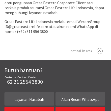
atau pengunaan Great Eastern Corporate Client atau
terkait produk asuransi Great Eastern Life Indonesia, dapat
menghubungi layanan nasabah
Great Eastern Life Indonesia melalui email
WecareGroup-
ID@greateasternlife.com
atau
akun resmi WhatsApp di
nomor (+62) 811 956 3800
Kembali ke atas
Butuh bantuan?
Customer Contact Center
+62 21 2554 3800
Layanan Nasabah
Akun Resmi WhatsApp