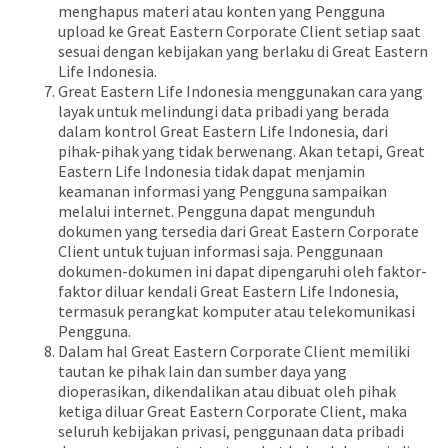
menghapus materi atau konten yang Pengguna
upload ke Great Eastern Corporate Client setiap saat
sesuai dengan kebijakan yang berlaku di Great Eastern
Life Indonesia.
Great Eastern Life Indonesia menggunakan cara yang
layak untuk melindungi data pribadi yang berada
dalam kontrol Great Eastern Life Indonesia, dari
pihak-pihak yang tidak berwenang. Akan tetapi, Great
Eastern Life Indonesia tidak dapat menjamin
keamanan informasi yang Pengguna sampaikan
melalui internet. Pengguna dapat mengunduh
dokumen yang tersedia dari Great Eastern Corporate
Client untuk tujuan informasi saja. Penggunaan
dokumen-dokumen ini dapat dipengaruhi oleh faktor-
faktor diluar kendali Great Eastern Life Indonesia,
termasuk perangkat komputer atau telekomunikasi
Pengguna.
Dalam hal Great Eastern Corporate Client memiliki
tautan ke pihak lain dan sumber daya yang
dioperasikan, dikendalikan atau dibuat oleh pihak
ketiga diluar Great Eastern Corporate Client, maka
seluruh kebijakan privasi, penggunaan data pribadi