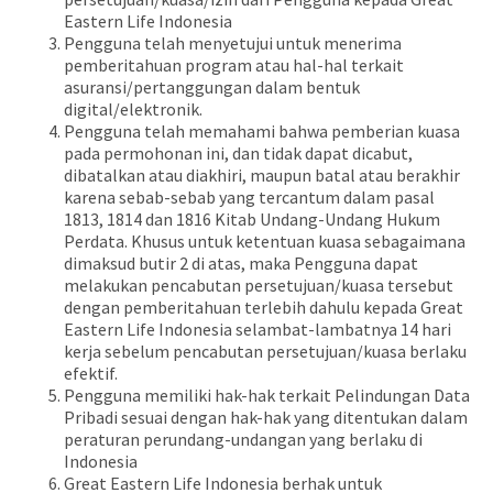
Eastern Life Indonesia
Pengguna telah menyetujui untuk menerima
pemberitahuan program atau hal-hal terkait
asuransi/pertanggungan dalam bentuk
digital/elektronik.
Pengguna telah memahami bahwa pemberian kuasa
pada permohonan ini, dan tidak dapat dicabut,
dibatalkan atau diakhiri, maupun batal atau berakhir
karena sebab-sebab yang tercantum dalam pasal
1813, 1814 dan 1816 Kitab Undang-Undang Hukum
Perdata. Khusus untuk ketentuan kuasa sebagaimana
dimaksud butir 2 di atas, maka Pengguna dapat
melakukan pencabutan persetujuan/kuasa tersebut
dengan pemberitahuan terlebih dahulu kepada Great
Eastern Life Indonesia selambat-lambatnya 14 hari
kerja sebelum pencabutan persetujuan/kuasa berlaku
efektif.
Pengguna memiliki hak-hak terkait Pelindungan Data
Pribadi sesuai dengan hak-hak yang ditentukan dalam
peraturan perundang-undangan yang berlaku di
Indonesia
Great Eastern Life Indonesia berhak untuk