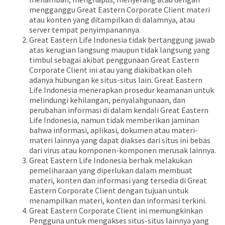
mengganggu Great Eastern Corporate Client materi
atau konten yang ditampilkan di dalamnya, atau
server tempat penyimpanannya.
Great Eastern Life Indonesia tidak bertanggung jawab
atas kerugian langsung maupun tidak langsung yang
timbul sebagai akibat penggunaan Great Eastern
Corporate Client ini atau yang diakibatkan oleh
adanya hubungan ke situs-situs lain. Great Eastern
Life Indonesia menerapkan prosedur keamanan untuk
melindungi kehilangan, penyalahgunaan, dan
perubahan informasi di dalam kendali Great Eastern
Life Indonesia, namun tidak memberikan jaminan
bahwa informasi, aplikasi, dokumen atau materi-
materi lainnya yang dapat diakses dari situs ini bebas
dari virus atau komponen-komponen merusak lainnya.
Great Eastern Life Indonesia berhak melakukan
pemeliharaan yang diperlukan dalam membuat
materi, konten dan informasi yang tersedia di Great
Eastern Corporate Client dengan tujuan untuk
menampilkan materi, konten dan informasi terkini.
Great Eastern Corporate Client ini memungkinkan
Pengguna untuk mengakses situs-situs lainnya yang