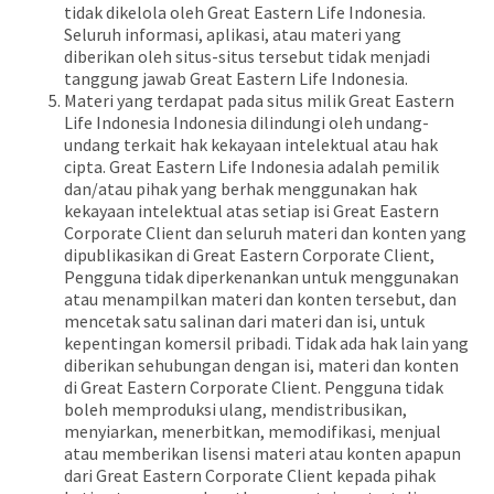
tidak dikelola oleh Great Eastern Life Indonesia.
Seluruh informasi, aplikasi, atau materi yang
diberikan oleh situs-situs tersebut tidak menjadi
tanggung jawab Great Eastern Life Indonesia.
Materi yang terdapat pada situs milik Great Eastern
Life Indonesia Indonesia dilindungi oleh undang-
undang terkait hak kekayaan intelektual atau hak
cipta. Great Eastern Life Indonesia adalah pemilik
dan/atau pihak yang berhak menggunakan hak
kekayaan intelektual atas setiap isi Great Eastern
Corporate Client dan seluruh materi dan konten yang
dipublikasikan di Great Eastern Corporate Client,
Pengguna tidak diperkenankan untuk menggunakan
atau menampilkan materi dan konten tersebut, dan
mencetak satu salinan dari materi dan isi, untuk
kepentingan komersil pribadi. Tidak ada hak lain yang
diberikan sehubungan dengan isi, materi dan konten
di Great Eastern Corporate Client. Pengguna tidak
boleh memproduksi ulang, mendistribusikan,
menyiarkan, menerbitkan, memodifikasi, menjual
atau memberikan lisensi materi atau konten apapun
dari Great Eastern Corporate Client kepada pihak