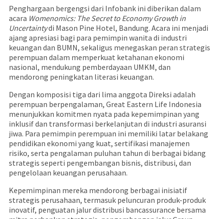
Penghargaan bergengsi dari Infobank ini diberikan dalam
acara
Womenomics: The Secret to Economy Growth in
Uncertainty
di Mason Pine Hotel, Bandung. Acara ini menjadi
ajang apresiasi bagi para pemimpin wanita di industri
keuangan dan BUMN, sekaligus menegaskan peran strategis
perempuan dalam memperkuat ketahanan ekonomi
nasional, mendukung pemberdayaan UMKM, dan
mendorong peningkatan literasi keuangan.
Dengan komposisi tiga dari lima anggota Direksi adalah
perempuan berpengalaman, Great Eastern Life Indonesia
menunjukkan komitmen nyata pada kepemimpinan yang
inklusif dan transformasi berkelanjutan di industri asuransi
jiwa. Para pemimpin perempuan ini memiliki latar belakang
pendidikan ekonomi yang kuat, sertifikasi manajemen
risiko, serta pengalaman puluhan tahun di berbagai bidang
strategis seperti pengembangan bisnis, distribusi, dan
pengelolaan keuangan perusahaan.
Kepemimpinan mereka mendorong berbagai inisiatif
strategis perusahaan, termasuk peluncuran produk-produk
inovatif, penguatan jalur distribusi bancassurance bersama