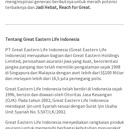
menginspirasi generasi berikutnya untuk meraih potensi
terbaiknya dan
Jadi Hebat, Reach for Great.
Tentang Great Eastern Life Indonesia
PT Great Eastern Life Indonesia (Great Eastern Life
Indonesia) merupakan bagian dari Great Eastern Holdings
Limited, perusahaan asuransi jiwa yang kuat, berorientasi
jangka panjang dan telah memiliki pengalaman sejak 1908
di Singapura dan Malaysia dengan aset lebih dari S$100 Miliar
dan melayani lebih dari 16,5 juta pemegang polis.
Great Eastern Life Indonesia telah berdiri di Indonesia sejak
1996, berizin dan diawasi oleh Otoritas Jasa Keuangan
(OJK). Pada tahun 2002, Great Eastern Life Indonesia
mendapat ijin unit Syariah sesuai dengan Surat Ijin Usaha
Unit Syariah No. S.507/LK/2002.
Great Eastern Life Indonesia menyediakan rangkaian produk
asuransi untuk memenuhi berbagai kebutuhan masyarakat