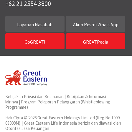
+62 21 2554 3800
Layanan Nasabah
Akun Resmi WhatsApp
GoGREAT!
GREATPedia
Kebijakan Privasi dan Keamanan
|
Kebijakan & Informasi
lainnya
|
Program Pelaporan Pelanggaran (Whistleblowing
Programme)
Hak Cipta © 2026 Great Eastern Holdings Limited (Reg No 1999
03008M) | Great Eastern Life Indonesia berizin dan diawasi oleh
Otoritas Jasa Keuangan