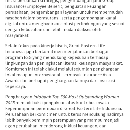
mitra perbankan strategis, pengembangan jalur Group
Insurance/Employee Benefit, penguatan keuangan
perusahaan, pengembangan layanan untuk mempermudah
nasabah dalam berasuransi, serta pengembangan kanal
digital untuk menghadirkan solusi perlindungan yang sesuai
dengan kebutuhan dan lebih mudah diakses oleh
masyarakat.
Selain fokus pada kinerja bisnis, Great Eastern Life
Indonesia juga berkomitmen menjalankan berbagai
program ESG yang mendukung kepedulian terhadap
lingkungan dan peningkatan literasi keuangan masyarakat.
Komitmen ini telah diakui melalui sejumlah penghargaan
lokal maupun internasional, termasuk Insurance Asia
Awards dan berbagai penghargaan lainnya dari institusi
tepercaya.
Penghargaan
Infobank Top 500 Most Outstanding Women
2025
menjadi bukti pengakuan atas kontribusi nyata
kepemimpinan perempuan di Great Eastern Life Indonesia.
Perusahaan berkomitmen untuk terus mendukung hadirnya
lebih banyak pemimpin perempuan yang mampu menjadi
agen perubahan, mendorong inklusi keuangan, dan