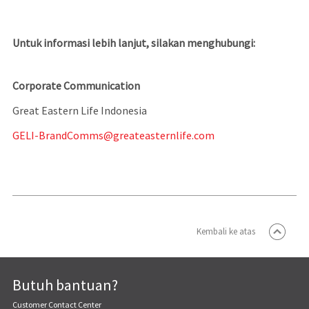
Untuk informasi lebih lanjut, silakan menghubungi:
Corporate Communication
Great Eastern Life Indonesia
GELI-BrandComms@greateasternlife.com
Kembali ke atas
Butuh bantuan?
Customer Contact Center