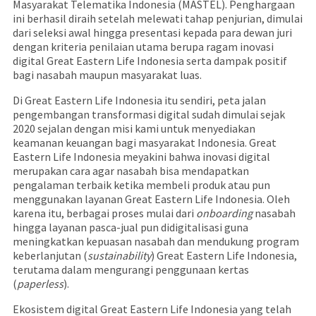
Masyarakat Telematika Indonesia (MASTEL). Penghargaan
ini berhasil diraih setelah melewati tahap penjurian, dimulai
dari seleksi awal hingga presentasi kepada para dewan juri
dengan kriteria penilaian utama berupa ragam inovasi
digital Great Eastern Life Indonesia serta dampak positif
bagi nasabah maupun masyarakat luas.
Di Great Eastern Life Indonesia itu sendiri, peta jalan
pengembangan transformasi digital sudah dimulai sejak
2020 sejalan dengan misi kami untuk menyediakan
keamanan keuangan bagi masyarakat Indonesia. Great
Eastern Life Indonesia meyakini bahwa inovasi digital
merupakan cara agar nasabah bisa mendapatkan
pengalaman terbaik ketika membeli produk atau pun
menggunakan layanan Great Eastern Life Indonesia. Oleh
karena itu, berbagai proses mulai dari
onboarding
nasabah
hingga layanan pasca-jual pun didigitalisasi guna
meningkatkan kepuasan nasabah dan mendukung program
keberlanjutan (
sustainability
) Great Eastern Life Indonesia,
terutama dalam mengurangi penggunaan kertas
(
paperless
).
Ekosistem digital Great Eastern Life Indonesia yang telah