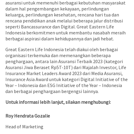
asuransi untuk memenuhi berbagai kebutuhan masyarakat
dalam hal pengembangan kekayaan, perlindungan
keluarga, perlindungan kesehatan, rencana hari tua dan
rencana pendidikan anak melalui beberapa jalur distribusi
seperti Bancassurance dan Digital. Great Eastern Life
Indonesia berkomitmen untuk membantu nasabah meraih
berbagai aspirasi dalam kehidupannya dan jadi hebat.
Great Eastern Life Indonesia telah diakui oleh berbagai
organisasi terkemuka dan memenangkan beberapa
penghargaan, antara lain Asuransi Terbaik 2023 (kategori
Asuransi Jiwa Beraset Rp5T-10T) dari Majalah Investor, Life
Insurance Market Leaders Award 2023 dari Media Asuransi,
Insurance Asia Award untuk kategori Digital Initiative of the
Year – Indonesia dan ESG Initiative of the Year – Indonesia
dan berbagai penghargaan bergengsi lainnya.
Untuk informasi lebih lanjut, silakan menghubungi:
Roy Hendrata Gozalie
Head of Marketing