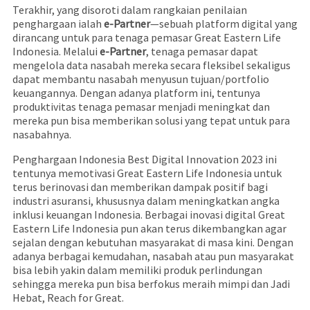
Terakhir, yang disoroti dalam rangkaian penilaian
penghargaan ialah
e-Partner
—sebuah platform digital yang
dirancang untuk para tenaga pemasar Great Eastern Life
Indonesia. Melalui
e-Partner
, tenaga pemasar dapat
mengelola data nasabah mereka secara fleksibel sekaligus
dapat membantu nasabah menyusun tujuan/portfolio
keuangannya. Dengan adanya platform ini, tentunya
produktivitas tenaga pemasar menjadi meningkat dan
mereka pun bisa memberikan solusi yang tepat untuk para
nasabahnya.
Penghargaan Indonesia Best Digital Innovation 2023 ini
tentunya memotivasi Great Eastern Life Indonesia untuk
terus berinovasi dan memberikan dampak positif bagi
industri asuransi, khususnya dalam meningkatkan angka
inklusi keuangan Indonesia. Berbagai inovasi digital Great
Eastern Life Indonesia pun akan terus dikembangkan agar
sejalan dengan kebutuhan masyarakat di masa kini. Dengan
adanya berbagai kemudahan, nasabah atau pun masyarakat
bisa lebih yakin dalam memiliki produk perlindungan
sehingga mereka pun bisa berfokus meraih mimpi dan Jadi
Hebat, Reach for Great.