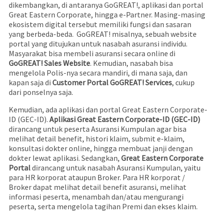
dikembangkan, di antaranya GoGREAT!, aplikasi dan portal
Great Eastern Corporate, hingga e-Partner. Masing-masing
ekosistem digital tersebut memiliki fungsi dan sasaran
yang berbeda-beda. GoGREAT! misalnya, sebuah website
portal yang ditujukan untuk nasabah asuransi individu.
Masyarakat bisa membeli asuransi secara online di
GoGREAT! Sales Website
. Kemudian, nasabah bisa
mengelola Polis-nya secara mandiri, di mana saja, dan
kapan saja di
Customer Portal GoGREAT! Services
, cukup
dari ponselnya saja.
Kemudian, ada aplikasi dan portal Great Eastern Corporate-
ID (GEC-ID).
Aplikasi Great Eastern Corporate-ID (GEC-ID)
dirancang untuk peserta Asuransi Kumpulan agar bisa
melihat detail benefit, histori klaim, submit e-klaim,
konsultasi dokter online, hingga membuat janji dengan
dokter lewat aplikasi. Sedangkan,
Great Eastern Corporate
Portal
dirancang untuk nasabah Asuransi Kumpulan, yaitu
para HR korporat ataupun Broker. Para HR korporat /
Broker dapat melihat detail benefit asuransi, melihat
informasi peserta, menambah dan/atau mengurangi
peserta, serta mengelola tagihan Premi dan ekses klaim.