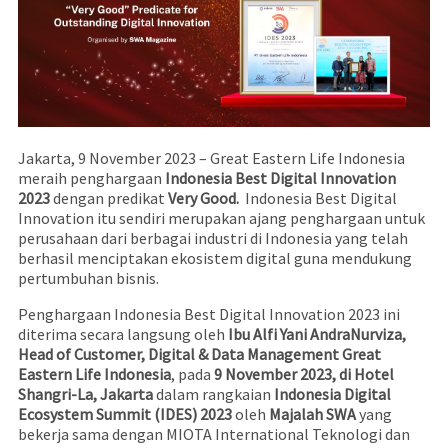
Jakarta, 9 November 2023 – Great Eastern Life Indonesia
meraih penghargaan
Indonesia Best Digital Innovation
2023
dengan predikat
Very Good.
Indonesia Best Digital
Innovation itu sendiri
merupakan ajang penghargaan untuk
perusahaan dari berbagai industri di Indonesia yang telah
berhasil menciptakan ekosistem digital guna mendukung
pertumbuhan bisnis.
Penghargaan Indonesia Best Digital Innovation 2023 ini
diterima secara langsung oleh
Ibu Alfi Yani AndraNurviza,
Head of Customer, Digital & Data Management Great
Eastern Life Indonesia
, pada
9 November 2023, di Hotel
Shangri-La, Jakarta
dalam rangkaian
Indonesia Digital
Ecosystem Summit (IDES) 2023
oleh
Majalah SWA
yang
bekerja sama dengan MIOTA International Teknologi dan