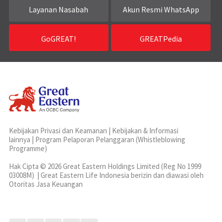
Layanan Nasabah
Akun Resmi WhatsApp
GoGREAT!
GREATPedia
Kebijakan Privasi dan Keamanan
|
Kebijakan & Informasi
lainnya
|
Program Pelaporan Pelanggaran (Whistleblowing
Programme)
Hak Cipta © 2026 Great Eastern Holdings Limited (Reg No 1999
03008M) | Great Eastern Life Indonesia berizin dan diawasi oleh
Otoritas Jasa Keuangan