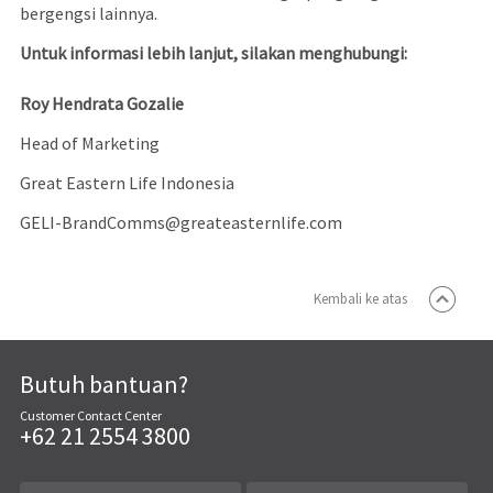
bergengsi lainnya.
Untuk informasi lebih lanjut, silakan menghubungi:
Roy Hendrata Gozalie
Head of Marketing
Great Eastern Life Indonesia
GELI-BrandComms@greateasternlife.com
Kembali ke atas
Butuh bantuan?
Customer Contact Center
+62 21 2554 3800