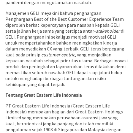
pandemi dengan mengutamakan nasabah.
Manajemen GELI meyakini bahwa penghargaan
Penghargaan Best of the Best Customer Experience Team
diperoleh berkat kepercayaan para nasabah kepada GELI
serta jalinan kerja sama yang tercipta antar-
stakeholder
di
GELI. Penghargaan ini sekaligus menjadi motivasi GELI
untuk mempertahankan bahkan meningkatkan kinerja
dalam menyediakan CX yang terbaik. GELI terus berpegang
kuat pada prinsip
customer centric
, yang menjadikan
kepuasan nasabah sebagai prioritas utama. Berbagai inovasi
produk dan peningkatan layanan akan terus dilakukan demi
memastikan seluruh nasabah GELI dapat siap jalani hidup
untuk menghadapi berbagai tantangan dan risiko
kehidupan yang dapat terjadi.
Tentang Great Eastern Life Indonesia
PT Great Eastern Life Indonesia (Great Eastern Life
Indonesia) merupakan bagian dari Great Eastern Holdings
Limited yang merupakan perusahaan asuransi jiwa yang
kuat, berorientasi jangka panjang dan telah memiliki
pengalaman sejak 1908 di Singapura dan Malaysia dengan