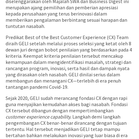
diselenggarakan oleh Majalah SWA dan Business Digest ini
merupakan ajang pemilihan dan pemberian apresiasi
kepada perusahaan yang terus berinovasi dalam
memberikan pengalaman berbintang sesuai harapan dan
tuntutan nasabah.
Predikat Best of the Best Customer Experience (CX) Team
diraih GELI setelah melalui proses seleksi yang ketat oleh 8
dewan juri dengan bobot penilaian yang berdasarkan pada 4
kriteria. Keempat kriteria penilaian tersebut mencakup
kemampuan dalam mengidentifikasi masalah, strategi dan
rancangan program, inovasi, serta hasil dan dampak nyata
yang dirasakan oleh nasabah. GELI dinilai serius dalam
membangun dan menangani CX—terlebih di era penuh
tantangan pandemi Covid-19.
Sejak 2020, GELI sudah merancang fondasi CX dengan rapi
guna menyajikan kemudahan akses bagi nasabah. Fondasi
CX tersebut dibangun dengan mempertimbangkan
customer experience capability.
Langkah demi langkah
pengembangan CX benar-benar dirancang dengan tujuan
tertentu. Hal tersebut menjadikan GELI tetap mampu
bertahan bahkan melakukan inovasi yang luar biasa di era