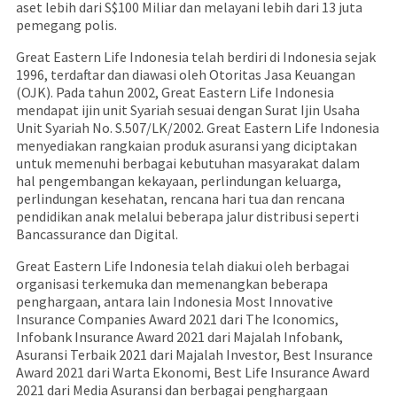
aset lebih dari S$100 Miliar dan melayani lebih dari 13 juta
pemegang polis.
Great Eastern Life Indonesia telah berdiri di Indonesia sejak
1996, terdaftar dan diawasi oleh Otoritas Jasa Keuangan
(OJK). Pada tahun 2002, Great Eastern Life Indonesia
mendapat ijin unit Syariah sesuai dengan Surat Ijin Usaha
Unit Syariah No. S.507/LK/2002. Great Eastern Life Indonesia
menyediakan rangkaian produk asuransi yang diciptakan
untuk memenuhi berbagai kebutuhan masyarakat dalam
hal pengembangan kekayaan, perlindungan keluarga,
perlindungan kesehatan, rencana hari tua dan rencana
pendidikan anak melalui beberapa jalur distribusi seperti
Bancassurance dan Digital.
Great Eastern Life Indonesia telah diakui oleh berbagai
organisasi terkemuka dan memenangkan beberapa
penghargaan, antara lain Indonesia Most Innovative
Insurance Companies Award 2021 dari The Iconomics,
Infobank Insurance Award 2021 dari Majalah Infobank,
Asuransi Terbaik 2021 dari Majalah Investor, Best Insurance
Award 2021 dari Warta Ekonomi, Best Life Insurance Award
2021 dari Media Asuransi dan berbagai penghargaan