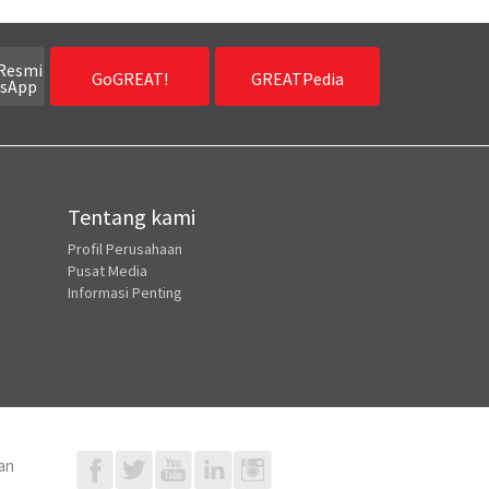
Resmi
GoGREAT!
GREATPedia
sApp
Tentang kami
Profil Perusahaan
Pusat Media
Informasi Penting
an