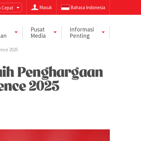
Masuk
Bahasa Indonesia
 Cepat
Pusat
Informasi
aan
Media
Penting
ence 2025
Raih Penghargaan
ence 2025