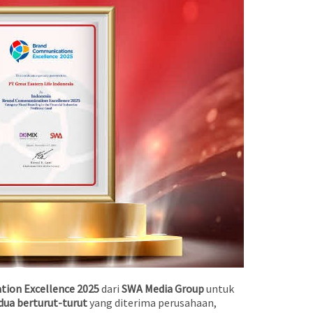
ion Excellence 2025
dari
SWA Media Group
untuk
ua berturut-turut
yang diterima perusahaan,