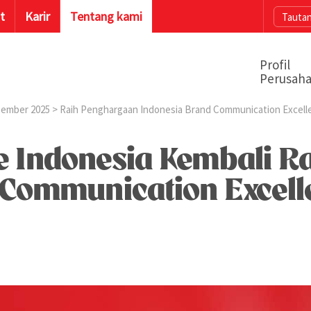
t
Karir
Tentang kami
Tautan
Profil
Perusah
ember 2025
> Raih Penghargaan Indonesia Brand Communication Excell
fe Indonesia Kembali 
 Communication Excell