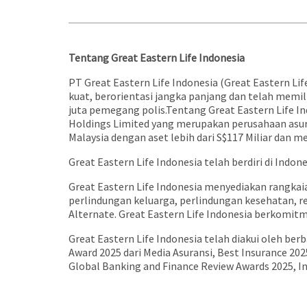
Tentang Great Eastern Life Indonesia
PT Great Eastern Life Indonesia (Great Eastern Li
kuat, berorientasi jangka panjang dan telah memili
juta pemegang polis.Tentang Great Eastern Life In
Holdings Limited yang merupakan perusahaan asuran
Malaysia dengan aset lebih dari S$117 Miliar dan me
Great Eastern Life Indonesia telah berdiri di Indon
Great Eastern Life Indonesia menyediakan rangk
perlindungan keluarga, perlindungan kesehatan, re
Alternate. Great Eastern Life Indonesia berkomit
Great Eastern Life Indonesia telah diakui oleh b
Award 2025 dari Media Asuransi, Best Insurance 202
Global Banking and Finance Review Awards 2025, I