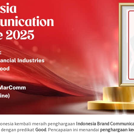
ndonesia kembali meraih penghargaan
Indonesia Brand Communicat
dengan predikat
Good
. Pencapaian ini menandai
penghargaan ked