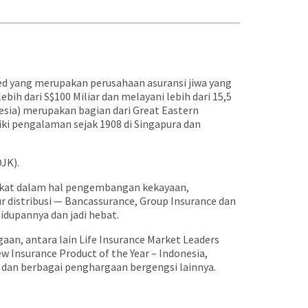
ted yang merupakan perusahaan asuransi jiwa yang
bih dari S$100 Miliar dan melayani lebih dari 15,5
esia) merupakan bagian dari Great Eastern
ki pengalaman sejak 1908 di Singapura dan
OJK).
akat dalam hal pengembangan kekayaan,
r distribusi — Bancassurance, Group Insurance dan
dupannya dan jadi hebat.
an, antara lain Life Insurance Market Leaders
w Insurance Product of the Year – Indonesia,
5 dan berbagai penghargaan bergengsi lainnya.