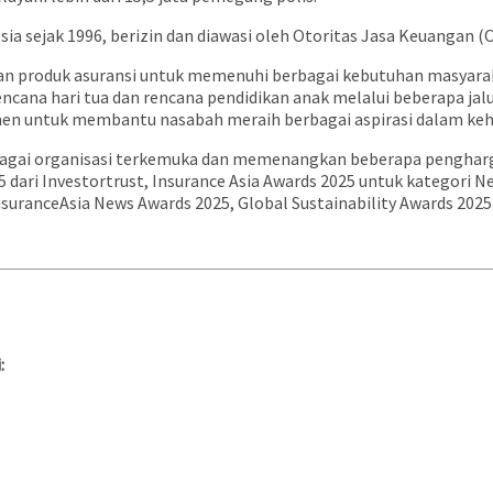
esia sejak 1996, berizin dan diawasi oleh Otoritas Jasa Keuangan (
aian produk asuransi untuk memenuhi berbagai kebutuhan masyar
ncana hari tua dan rencana pendidikan anak melalui beberapa jalu
men untuk membantu nasabah meraih berbagai aspirasi dalam kehi
erbagai organisasi terkemuka dan memenangkan beberapa pengharga
5 dari Investortrust, Insurance Asia Awards 2025 untuk kategori Ne
nsuranceAsia News Awards 2025, Global Sustainability Awards 202
: