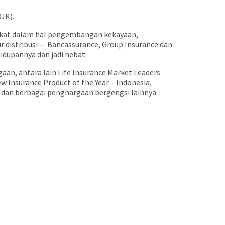
OJK).
akat dalam hal pengembangan kekayaan,
r distribusi — Bancassurance, Group Insurance dan
dupannya dan jadi hebat.
an, antara lain Life Insurance Market Leaders
w Insurance Product of the Year – Indonesia,
5 dan berbagai penghargaan bergengsi lainnya.