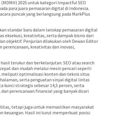
s (MDMH) 2025 untuk kategori Impactful SEO
da para juara pemasaran digital di Indonesia.
m acara puncak yang berlangsung pada MarkPlus
an standar baru dalam lanskap pemasaran digital
s eksekusi, kreativitas, serta dampak bisnis dari
an objektif. Penjurian dilakukan oleh Dewan Editor
 perencanaan, kreativitas dan inovasi,
asil terukur dan berkelanjutan. SEO atau search
epat dan mudah melalui mesin pencari seperti
meliputi optimalisasi konten dan teknis situs
halaman, serta penguatan sinyal digital lintas
 kunci strategis sebesar 14,5 persen, serta
 dan perencanaan finansial yang banyak dicari
litas, tetapi juga untuk memastikan masyarakat
 keuangan. Hasil ini turut memperkuat posisi