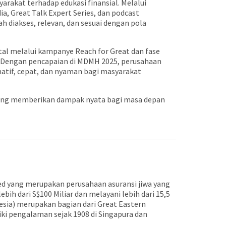
rakat terhadap edukasi finansial. Melalui
ia, Great Talk Expert Series, dan podcast
diakses, relevan, dan sesuai dengan pola
al melalui kampanye Reach for Great dan fase
. Dengan pencapaian di MDMH 2025, perusahaan
tif, cepat, dan nyaman bagi masyarakat
l yang memberikan dampak nyata bagi masa depan
ted yang merupakan perusahaan asuransi jiwa yang
bih dari S$100 Miliar dan melayani lebih dari 15,5
esia) merupakan bagian dari Great Eastern
ki pengalaman sejak 1908 di Singapura dan