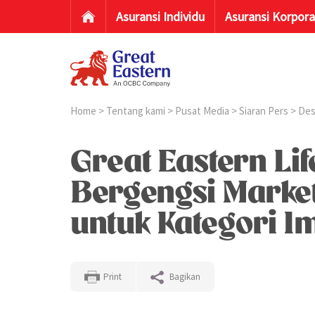
Asuransi Individu
Asuransi Korpora
Home
>
Tentang kami
>
Pusat Media
>
Siaran Pers
>
Des
Great Eastern L
Bergengsi Market
untuk Kategori I
Print
Bagikan