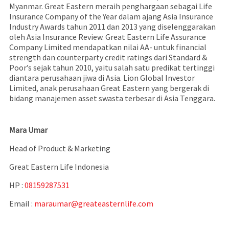
Myanmar. Great Eastern meraih penghargaan sebagai Life
Insurance Company of the Year dalam ajang Asia Insurance
Industry Awards tahun 2011 dan 2013 yang diselenggarakan
oleh Asia Insurance Review. Great Eastern Life Assurance
Company Limited mendapatkan nilai AA- untuk financial
strength dan counterparty credit ratings dari Standard &
Poor’s sejak tahun 2010, yaitu salah satu predikat tertinggi
diantara perusahaan jiwa di Asia. Lion Global Investor
Limited, anak perusahaan Great Eastern yang bergerak di
bidang manajemen asset swasta terbesar di Asia Tenggara.
Mara Umar
Head of Product & Marketing
Great Eastern Life Indonesia
HP :
08159287531
Email :
maraumar@greateasternlife.com