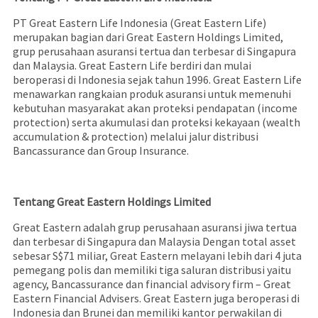
PT Great Eastern Life Indonesia (Great Eastern Life)
merupakan bagian dari Great Eastern Holdings Limited,
grup perusahaan asuransi tertua dan terbesar di Singapura
dan Malaysia. Great Eastern Life berdiri dan mulai
beroperasi di Indonesia sejak tahun 1996. Great Eastern Life
menawarkan rangkaian produk asuransi untuk memenuhi
kebutuhan masyarakat akan proteksi pendapatan (income
protection) serta akumulasi dan proteksi kekayaan (wealth
accumulation & protection) melalui jalur distribusi
Bancassurance dan Group Insurance.
Tentang Great Eastern Holdings Limited
Great Eastern adalah grup perusahaan asuransi jiwa tertua
dan terbesar di Singapura dan Malaysia Dengan total asset
sebesar S$71 miliar, Great Eastern melayani lebih dari 4 juta
pemegang polis dan memiliki tiga saluran distribusi yaitu
agency, Bancassurance dan financial advisory firm – Great
Eastern Financial Advisers. Great Eastern juga beroperasi di
Indonesia dan Brunei dan memiliki kantor perwakilan di