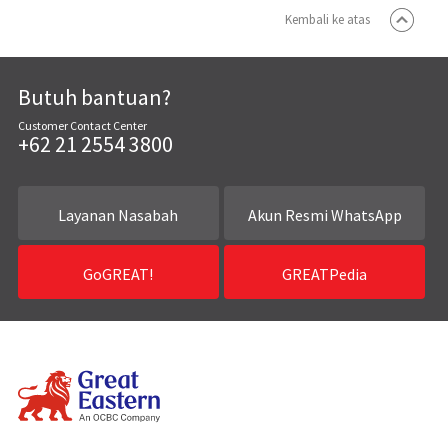
Kembali ke atas
Butuh bantuan?
Customer Contact Center
+62 21 2554 3800
Layanan Nasabah
Akun Resmi WhatsApp
GoGREAT!
GREATPedia