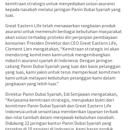
kemitraan strategis untuk menyediakan solusi asuransi
kepada nasabah melalui jaringan Panin Dubai Syariah yang
luas.
Great Eastern Life telah menawarkan rangkaian produk
asuransi untuk memenuhi berbagai kebutuhan masyarakat
akan solusi terhadap proteksi diri perjanjian pembiayaan
konsumer. Presiden Direktur dan CEO Great Eastern Life,
Clement Lien mengatakan, “Kemitraan strategis ini akan
mendorong komitmen kami untuk mengembangkan
industri asuransi syariah di Indonesia. Dengan jaringan
cabang Panin Dubai Syariah yang luas dan basis pelanggan
yang luas, kami yakin untuk terus memperkuat komitmen
kami untuk melayani kebutuhan pelanggan kami dalam
jangkauan yang lebih luas.”
Direktur Panin Dubai Syariah, Edi Setijawan mengatakan,
“Kerjasama kemitraan strategis, merupakan bukti dari
komitmen Panin Dubai Syariah dan Great Eastern Life
Indonesia untuk senantiasa memberikan layanan terbaik
dan nilai tambah dalam menjawab kebutuhan nasabah.
Didukung 22 jaringan kantor Panin Dubai Syariah yang
tersebar di 10 provinsi di Indonesia, kami harap produk