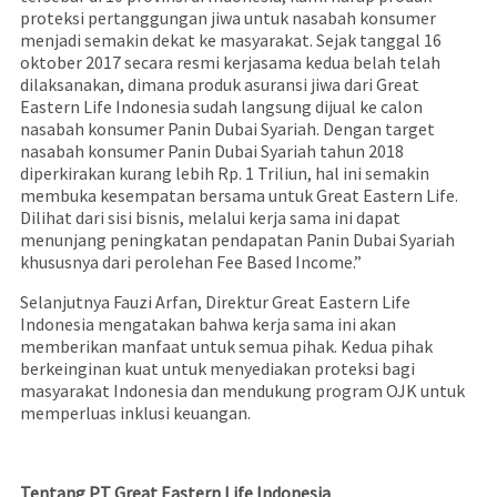
proteksi pertanggungan jiwa untuk nasabah konsumer
menjadi semakin dekat ke masyarakat. Sejak tanggal 16
oktober 2017 secara resmi kerjasama kedua belah telah
dilaksanakan, dimana produk asuransi jiwa dari Great
Eastern Life Indonesia sudah langsung dijual ke calon
nasabah konsumer Panin Dubai Syariah. Dengan target
nasabah konsumer Panin Dubai Syariah tahun 2018
diperkirakan kurang lebih Rp. 1 Triliun, hal ini semakin
membuka kesempatan bersama untuk Great Eastern Life.
Dilihat dari sisi bisnis, melalui kerja sama ini dapat
menunjang peningkatan pendapatan Panin Dubai Syariah
khususnya dari perolehan Fee Based Income.”
Selanjutnya Fauzi Arfan, Direktur Great Eastern Life
Indonesia mengatakan bahwa kerja sama ini akan
memberikan manfaat untuk semua pihak. Kedua pihak
berkeinginan kuat untuk menyediakan proteksi bagi
masyarakat Indonesia dan mendukung program OJK untuk
memperluas inklusi keuangan.
Tentang PT Great Eastern Life Indonesia