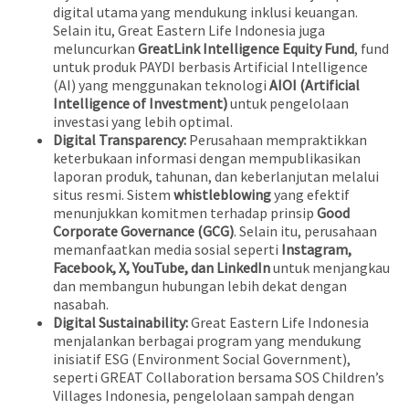
digital utama yang mendukung inklusi keuangan.
Selain itu, Great Eastern Life Indonesia juga
meluncurkan
GreatLink Intelligence Equity Fund
, fund
untuk produk PAYDI berbasis Artificial Intelligence
(AI) yang menggunakan teknologi
AIOI (Artificial
Intelligence of Investment)
untuk pengelolaan
investasi yang lebih optimal.
Digital Transparency:
Perusahaan mempraktikkan
keterbukaan informasi dengan mempublikasikan
laporan produk, tahunan, dan keberlanjutan melalui
situs resmi. Sistem
whistleblowing
yang efektif
menunjukkan komitmen terhadap prinsip
Good
Corporate Governance (GCG)
. Selain itu, perusahaan
memanfaatkan media sosial seperti
Instagram,
Facebook, X, YouTube, dan LinkedIn
untuk menjangkau
dan membangun hubungan lebih dekat dengan
nasabah.
Digital Sustainability:
Great Eastern Life Indonesia
menjalankan berbagai program yang mendukung
inisiatif ESG (Environment Social Government),
seperti GREAT Collaboration bersama SOS Children’s
Villages Indonesia, pengelolaan sampah dengan