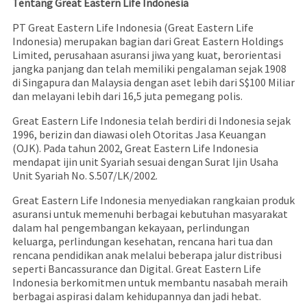
Tentang Great Eastern Life Indonesia
PT Great Eastern Life Indonesia (Great Eastern Life
Indonesia) merupakan bagian dari Great Eastern Holdings
Limited, perusahaan asuransi jiwa yang kuat, berorientasi
jangka panjang dan telah memiliki pengalaman sejak 1908
di Singapura dan Malaysia dengan aset lebih dari S$100 Miliar
dan melayani lebih dari 16,5 juta pemegang polis.
Great Eastern Life Indonesia telah berdiri di Indonesia sejak
1996, berizin dan diawasi oleh Otoritas Jasa Keuangan
(OJK). Pada tahun 2002, Great Eastern Life Indonesia
mendapat ijin unit Syariah sesuai dengan Surat Ijin Usaha
Unit Syariah No. S.507/LK/2002.
Great Eastern Life Indonesia menyediakan rangkaian produk
asuransi untuk memenuhi berbagai kebutuhan masyarakat
dalam hal pengembangan kekayaan, perlindungan
keluarga, perlindungan kesehatan, rencana hari tua dan
rencana pendidikan anak melalui beberapa jalur distribusi
seperti Bancassurance dan Digital. Great Eastern Life
Indonesia berkomitmen untuk membantu nasabah meraih
berbagai aspirasi dalam kehidupannya dan jadi hebat.