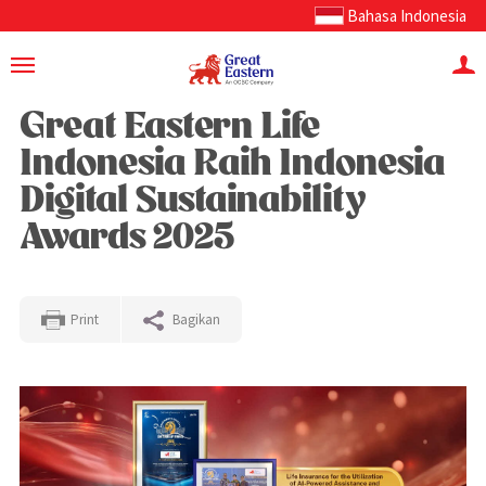
Bahasa Indonesia
Great Eastern Life
Indonesia Raih Indonesia
Digital Sustainability
Awards 2025
Print
Bagikan