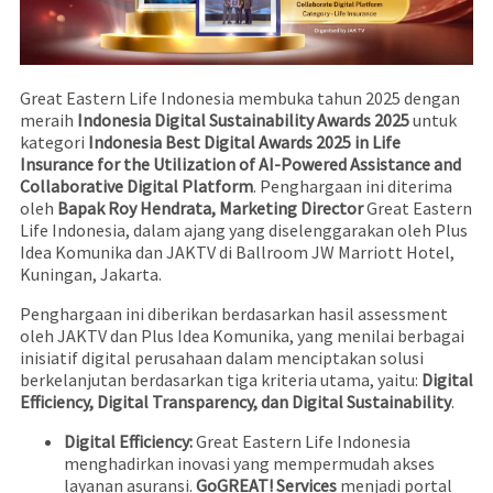
Great Eastern Life Indonesia membuka tahun 2025 dengan
meraih
Indonesia Digital Sustainability Awards 2025
untuk
kategori
Indonesia Best Digital Awards 2025 in Life
Insurance for the Utilization of AI-Powered Assistance and
Collaborative Digital Platform
. Penghargaan ini diterima
oleh
Bapak Roy Hendrata, Marketing Director
Great Eastern
Life Indonesia, dalam ajang yang diselenggarakan oleh Plus
Idea Komunika dan JAKTV di Ballroom JW Marriott Hotel,
Kuningan, Jakarta.
Penghargaan ini diberikan berdasarkan hasil assessment
oleh JAKTV dan Plus Idea Komunika, yang menilai berbagai
inisiatif digital perusahaan dalam menciptakan solusi
berkelanjutan berdasarkan tiga kriteria utama, yaitu:
Digital
Efficiency, Digital Transparency, dan Digital Sustainability
.
Digital Efficiency:
Great Eastern Life Indonesia
menghadirkan inovasi yang mempermudah akses
layanan asuransi.
GoGREAT! Services
menjadi portal