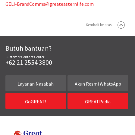
GELI-BrandComms@greateasternlife.com
Kembali ke atas
Butuh bantuan?
Customer Contact Center
+62 21 2554 3800
Layanan Nasabah
Akun Resmi WhatsApp
GoGREAT!
GREATPedia