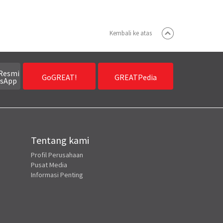
Kembali ke atas
Resmi
GoGREAT!
GREATPedia
sApp
Tentang kami
Profil Perusahaan
Pusat Media
Informasi Penting