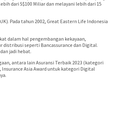
bih dari S$100 Miliar dan melayani lebih dari 15
OJK). Pada tahun 2002, Great Eastern Life Indonesia
akat dalam hal pengembangan kekayaan,
 distribusi seperti Bancassurance dan Digital.
an jadi hebat.
an, antara lain Asuransi Terbaik 2023 (kategori
, Insurance Asia Award untuk kategori Digital
nya.