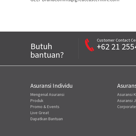
Customer Contact Ce
Butuh
+62 21 255
bantuan?
Asuransi Individu
Asurans
Mengenal Asuransi
Asuransi 
Produk
Asuransi J
Promo & Events
Corporate
Live Great
Dapatkan Bantuan