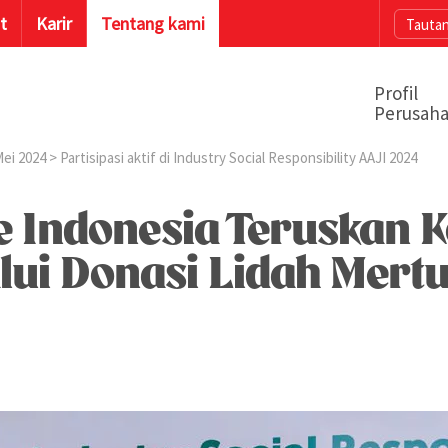
t
Karir
Tentang kami
Tautan
Profil
Perusah
Mei 2024
> Partisipasi aktif di Industry Social Responsibility AAJI 2024
fe Indonesia Teruskan 
lui Donasi Lidah Mert