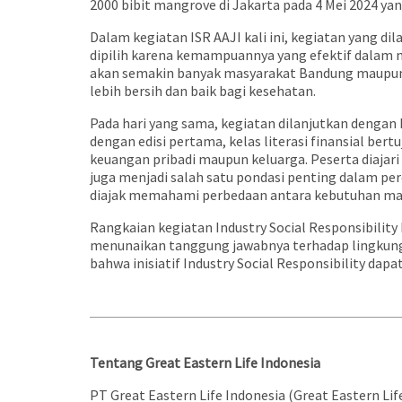
2000 bibit mangrove di Jakarta pada 4 Mei 2024 yang
Dalam kegiatan ISR AAJI kali ini, kegiatan yang 
dipilih karena kemampuannya yang efektif dalam 
akan semakin banyak masyarakat Bandung maupun 
lebih bersih dan baik bagi kesehatan.
Pada hari yang sama, kegiatan dilanjutkan dengan
dengan edisi pertama, kelas literasi finansial
keuangan pribadi maupun keluarga. Peserta diajar
juga menjadi salah satu pondasi penting dalam pere
diajak memahami perbedaan antara kebutuhan maup
Rangkaian kegiatan Industry Social Responsibility
menunaikan tanggung jawabnya terhadap lingkungan
bahwa inisiatif Industry Social Responsibility da
Tentang Great Eastern Life Indonesia
PT Great Eastern Life Indonesia (Great Eastern Li