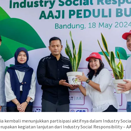
a kembali menunjukkan partisipasi aktifnya dalam Industry Social
erupakan kegiatan lanjutan dari Industry Social Responsibility 