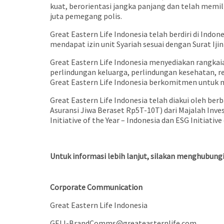
kuat, berorientasi jangka panjang dan telah memili
juta pemegang polis.
Great Eastern Life Indonesia telah berdiri di Indon
mendapat izin unit Syariah sesuai dengan Surat Ijin
Great Eastern Life Indonesia menyediakan rangk
perlindungan keluarga, perlindungan kesehatan, ren
Great Eastern Life Indonesia berkomitmen untuk 
Great Eastern Life Indonesia telah diakui oleh b
Asuransi Jiwa Beraset Rp5T-10T) dari Majalah Inves
Initiative of the Year – Indonesia dan ESG Initiati
Untuk informasi lebih lanjut, silakan menghubungi
Corporate Communication
Great Eastern Life Indonesia
GELI-BrandComms@greateasternlife.com