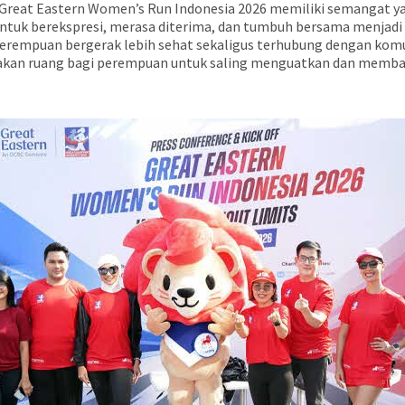
Great Eastern Women’s Run Indonesia 2026 memiliki semangat yan
tuk berekspresi, merasa diterima, dan tumbuh bersama menjadi ver
empuan bergerak lebih sehat sekaligus terhubung dengan komuni
ptakan ruang bagi perempuan untuk saling menguatkan dan memb