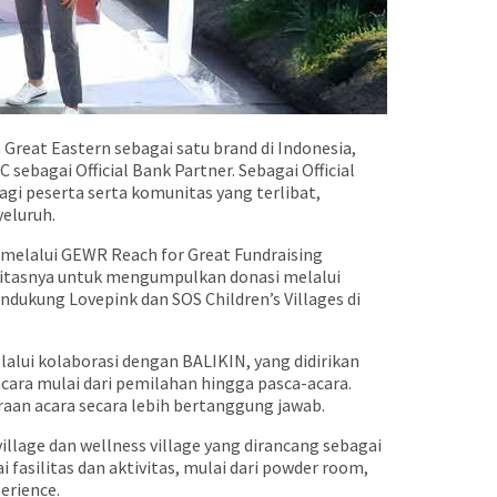
reat Eastern sebagai satu brand di Indonesia,
sebagai Official Bank Partner. Sebagai Official
gi peserta serta komunitas yang terlibat,
eluruh.
melalui GEWR Reach for Great Fundraising
munitasnya untuk mengumpulkan donasi melalui
ukung Lovepink dan SOS Children’s Villages di
alui kolaborasi dengan BALIKIN, yang didirikan
cara mulai dari pemilahan hingga pasca-acara.
raan acara secara lebih bertanggung jawab.
lage dan wellness village yang dirancang sebagai
fasilitas dan aktivitas, mulai dari powder room,
erience.