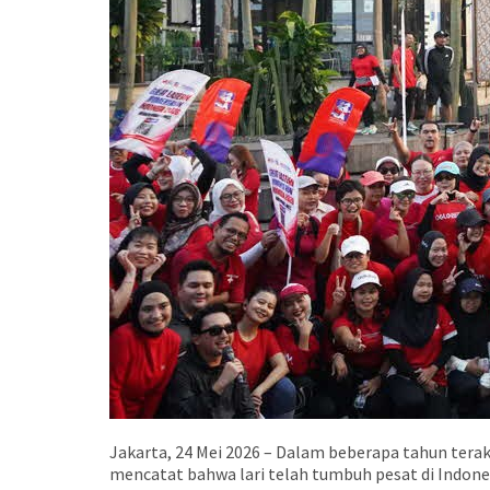
Jakarta, 24 Mei 2026 – Dalam beberapa tahun terak
mencatat bahwa lari telah tumbuh pesat di Indone