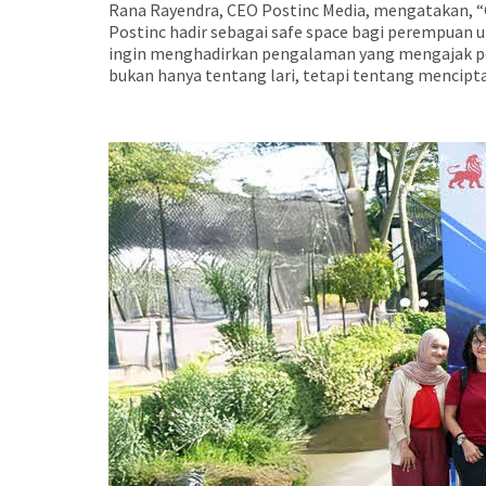
Rana Rayendra, CEO Postinc Media, mengatakan, “
Postinc hadir sebagai safe space bagi perempuan un
ingin menghadirkan pengalaman yang mengajak per
bukan hanya tentang lari, tetapi tentang menci