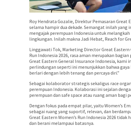
Roy Hendrata Gozalie, Direktur Pemasaran Great E
selama hampir dua dekade. Semangat inilah yang i
mengajak perempuan Indonesia untuk melangkah le
lingkungan. Inilah makna Jadi Hebat, Reach for Gre
Linggawati Tok, Marketing Director Great Eastern
Run Indonesia 2026, rasa aman merupakan bagian p
Great Eastern General Insurance Indonesia, kami 
perlindungan seperti ini menunjukkan bahwa gaya h
berlari dengan lebih tenang dan percaya diri.”
Sebagai kolaborator strategis sekaligus race org
perempuan Indonesia. Kolaborasi ini sejalan deng
perempuan dan safe space atau ruang aman bagi p
Dengan fokus pada empat pilar, yaitu Women’s Emp
sebagai ruang yang suportif, relevan, dan berdamp
Great Eastern Women’s Run Indonesia 2026 tidak h
dan berani melampaui batasnya.