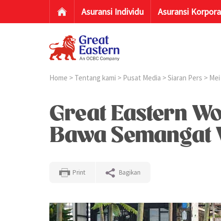
Asuransi Individu
Asuransi Korpora
Home
>
Tentang kami
>
Pusat Media
>
Siaran Pers
>
Mei
Great Eastern Wo
Bawa Semangat W
Print
Bagikan