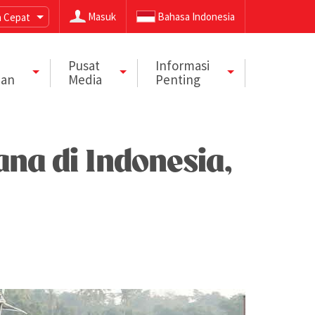
Masuk
Bahasa Indonesia
 Cepat
Pusat
Informasi
aan
Media
Penting
na di Indonesia,