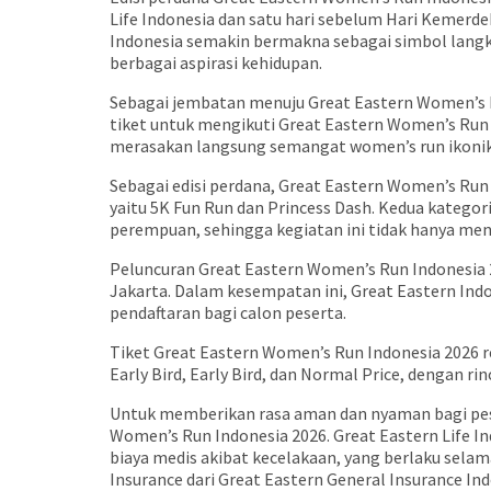
Life Indonesia dan satu hari sebelum Hari Kemer
Indonesia semakin bermakna sebagai simbol langka
berbagai aspirasi kehidupan.
Sebagai jembatan menuju Great Eastern Women’s 
tiket untuk mengikuti Great Eastern Women’s Run
merasakan langsung semangat women’s run ikonik 
Sebagai edisi perdana, Great Eastern Women’s Run 
yaitu 5K Fun Run dan Princess Dash. Kedua kategori 
perempuan, sehingga kegiatan ini tidak hanya men
Peluncuran Great Eastern Women’s Run Indonesia 2
Jakarta. Dalam kesempatan ini, Great Eastern Ind
pendaftaran bagi calon peserta.
Tiket Great Eastern Women’s Run Indonesia 2026 res
Early Bird, Early Bird, dan Normal Price, dengan rin
Untuk memberikan rasa aman dan nyaman bagi pes
Women’s Run Indonesia 2026. Great Eastern Life In
biaya medis akibat kecelakaan, yang berlaku selama
Insurance dari Great Eastern General Insurance In