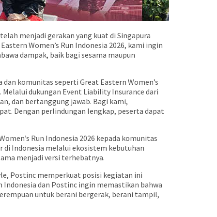
telah menjadi gerakan yang kuat di Singapura
t Eastern Women’s Run Indonesia 2026, kami ingin
embawa dampak, baik bagi sesama maupun
ga dan komunitas seperti Great Eastern Women’s
elalui dukungan Event Liability Insurance dari
an, dan bertanggung jawab. Bagi kami,
epat. Dengan perlindungan lengkap, peserta dapat
n Women’s Run Indonesia 2026 kepada komunitas
r di Indonesia melalui ekosistem kebutuhan
ama menjadi versi terhebatnya.
le, Postinc memperkuat posisi kegiatan ini
ern Indonesia dan Postinc ingin memastikan bahwa
erempuan untuk berani bergerak, berani tampil,