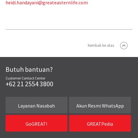
heidi.handayani@greateasternlife.com
Kembali ke atas
Butuh bantuan?
Customer Contact Center
+62 21 2554 3800
Layanan Nasabah
Akun Resmi WhatsApp
GoGREAT!
GREATPedia