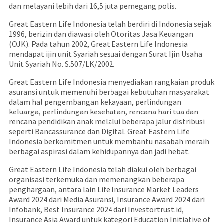
dan melayani lebih dari 16,5 juta pemegang polis.
Great Eastern Life Indonesia telah berdiri di Indonesia sejak
1996, berizin dan diawasi oleh Otoritas Jasa Keuangan
(OJK). Pada tahun 2002, Great Eastern Life Indonesia
mendapat ijin unit Syariah sesuai dengan Surat Ijin Usaha
Unit Syariah No. S.507/LK/2002.
Great Eastern Life Indonesia menyediakan rangkaian produk
asuransi untuk memenuhi berbagai kebutuhan masyarakat
dalam hal pengembangan kekayaan, perlindungan
keluarga, perlindungan kesehatan, rencana hari tua dan
rencana pendidikan anak melalui beberapa jalur distribusi
seperti Bancassurance dan Digital. Great Eastern Life
Indonesia berkomitmen untuk membantu nasabah meraih
berbagai aspirasi dalam kehidupannya dan jadi hebat.
Great Eastern Life Indonesia telah diakui oleh berbagai
organisasi terkemuka dan memenangkan beberapa
penghargaan, antara lain Life Insurance Market Leaders
Award 2024 dari Media Asuransi, Insurance Award 2024 dari
Infobank, Best Insurance 2024 dari Investortrust.id,
Insurance Asia Award untuk kategori Education Initiative of