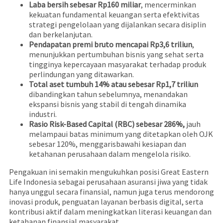
Laba bersih sebesar Rp160 miliar
, mencerminkan
kekuatan fundamental keuangan serta efektivitas
strategi pengelolaan yang dijalankan secara disiplin
dan berkelanjutan.
Pendapatan premi bruto mencapai Rp3,6 triliun
,
menunjukkan pertumbuhan bisnis yang sehat serta
tingginya kepercayaan masyarakat terhadap produk
perlindungan yang ditawarkan.
Total aset tumbuh 14% atau sebesar Rp1,7 triliun
dibandingkan tahun sebelumnya, menandakan
ekspansi bisnis yang stabil di tengah dinamika
industri.
Rasio Risk-Based Capital (RBC) sebesar 286%,
jauh
melampaui batas minimum yang ditetapkan oleh OJK
sebesar 120%, menggarisbawahi kesiapan dan
ketahanan perusahaan dalam mengelola risiko.
Pengakuan ini semakin mengukuhkan posisi Great Eastern
Life Indonesia sebagai perusahaan asuransi jiwa yang tidak
hanya unggul secara finansial, namun juga terus mendorong
inovasi produk, penguatan layanan berbasis digital, serta
kontribusi aktif dalam meningkatkan literasi keuangan dan
ketahanan finansial masyarakat.