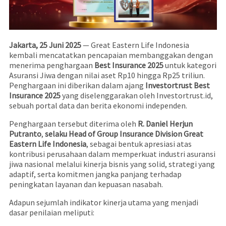
Jakarta, 25 Juni 2025
— Great Eastern Life Indonesia
kembali mencatatkan pencapaian membanggakan dengan
menerima penghargaan
Best Insurance 2025
untuk kategori
Asuransi Jiwa dengan nilai aset Rp10 hingga Rp25 triliun.
Penghargaan ini diberikan dalam ajang
Investortrust Best
Insurance 2025
yang diselenggarakan oleh Investortrust.id,
sebuah portal data dan berita ekonomi independen.
Penghargaan tersebut diterima oleh
R. Daniel Herjun
Putranto
,
selaku Head of Group Insurance Division Great
Eastern Life Indonesia
, sebagai bentuk apresiasi atas
kontribusi perusahaan dalam memperkuat industri asuransi
jiwa nasional melalui kinerja bisnis yang solid, strategi yang
adaptif, serta komitmen jangka panjang terhadap
peningkatan layanan dan kepuasan nasabah.
Adapun sejumlah indikator kinerja utama yang menjadi
dasar penilaian meliputi: