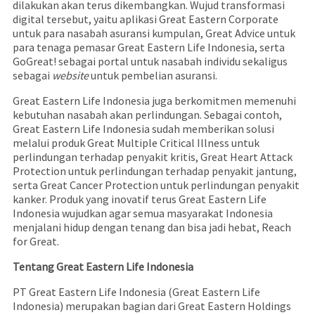
dilakukan akan terus dikembangkan. Wujud transformasi
digital tersebut, yaitu aplikasi Great Eastern Corporate
untuk para nasabah asuransi kumpulan, Great Advice untuk
para tenaga pemasar Great Eastern Life Indonesia, serta
GoGreat! sebagai portal untuk nasabah individu sekaligus
sebagai
website
untuk pembelian asuransi.
Great Eastern Life Indonesia juga berkomitmen memenuhi
kebutuhan nasabah akan perlindungan. Sebagai contoh,
Great Eastern Life Indonesia sudah memberikan solusi
melalui produk Great Multiple Critical Illness untuk
perlindungan terhadap penyakit kritis, Great Heart Attack
Protection untuk perlindungan terhadap penyakit jantung,
serta Great Cancer Protection untuk perlindungan penyakit
kanker. Produk yang inovatif terus Great Eastern Life
Indonesia wujudkan agar semua masyarakat Indonesia
menjalani hidup dengan tenang dan bisa jadi hebat, Reach
for Great.
Tentang Great Eastern Life Indonesia
PT Great Eastern Life Indonesia (Great Eastern Life
Indonesia) merupakan bagian dari Great Eastern Holdings