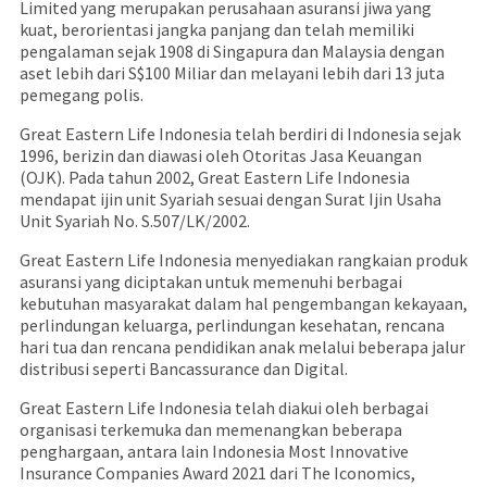
Limited yang merupakan perusahaan asuransi jiwa yang
kuat, berorientasi jangka panjang dan telah memiliki
pengalaman sejak 1908 di Singapura dan Malaysia dengan
aset lebih dari S$100 Miliar dan melayani lebih dari 13 juta
pemegang polis.
Great Eastern Life Indonesia telah berdiri di Indonesia sejak
1996, berizin dan diawasi oleh Otoritas Jasa Keuangan
(OJK). Pada tahun 2002, Great Eastern Life Indonesia
mendapat ijin unit Syariah sesuai dengan Surat Ijin Usaha
Unit Syariah No. S.507/LK/2002.
Great Eastern Life Indonesia menyediakan rangkaian produk
asuransi yang diciptakan untuk memenuhi berbagai
kebutuhan masyarakat dalam hal pengembangan kekayaan,
perlindungan keluarga, perlindungan kesehatan, rencana
hari tua dan rencana pendidikan anak melalui beberapa jalur
distribusi seperti Bancassurance dan Digital.
Great Eastern Life Indonesia telah diakui oleh berbagai
organisasi terkemuka dan memenangkan beberapa
penghargaan, antara lain Indonesia Most Innovative
Insurance Companies Award 2021 dari The Iconomics,