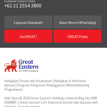
Customer Contact Center
+62 21 2554 3800
Layanan Nasabah
Akun Resmi WhatsApp
GoGREAT!
GREATPedia
Kebijakan Privasi dan Keamanan
|
Kebijakan & Informasi
lainnya
|
Program Pelaporan Pelanggaran (Whistleblowing
Programme)
Hak Cipta © 2026 Great Eastern Holdings Limited (Reg No 1999
03008M) | Great Eastern Life Indonesia berizin dan diawasi oleh
Otoritas Jasa Keuangan