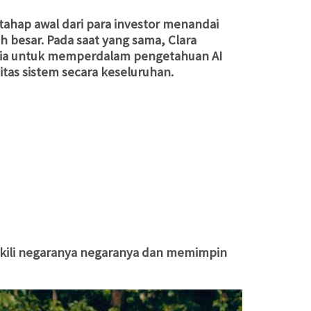
hap awal dari para investor menandai
ih besar. Pada saat yang sama, Clara
lia untuk memperdalam pengetahuan AI
tas sistem secara keseluruhan.
akili negaranya negaranya dan memimpin