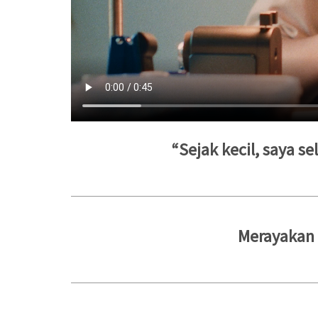
“Sejak kecil, saya s
Merayakan 