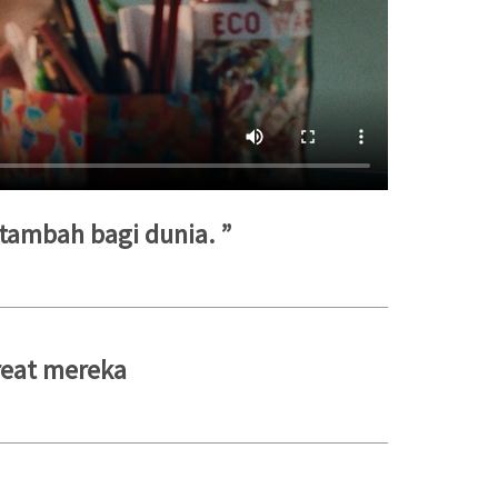
 tambah bagi dunia. ”
reat mereka