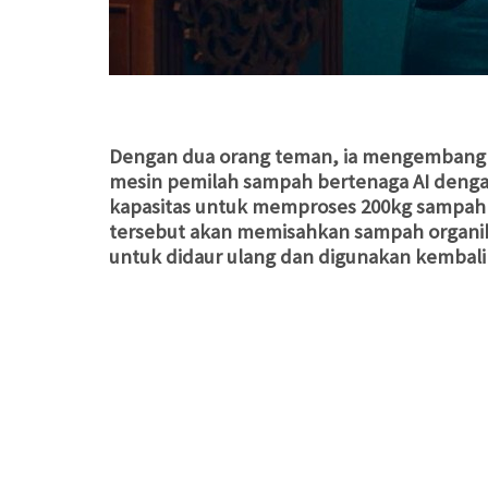
Dengan dua orang teman, ia mengembangk
mesin pemilah sampah bertenaga AI denga
kapasitas untuk memproses 200kg sampah s
tersebut akan memisahkan sampah organik
untuk didaur ulang dan digunakan kembali