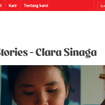
t
Karir
Tentang kami
Qui
tories - Clara Sinaga