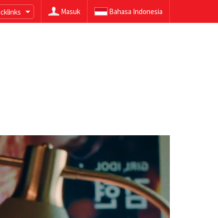
Masuk
Bahasa Indonesia
cklinks