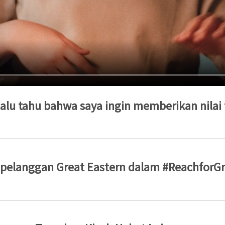
elalu tahu bahwa saya ingin memberikan nilai
pelanggan Great Eastern dalam #ReachforG