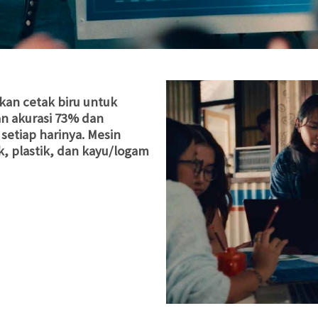
an cetak biru untuk
n akurasi 73% dan
etiap harinya. Mesin
, plastik, dan kayu/logam