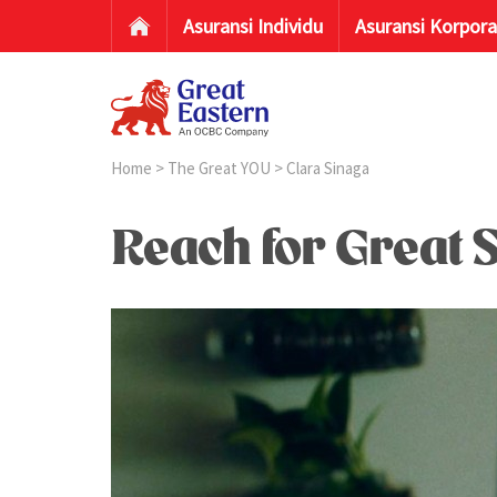
Asuransi Individu
Asuransi Korpora
Home
>
The Great YOU
> Clara Sinaga
Reach for Great S