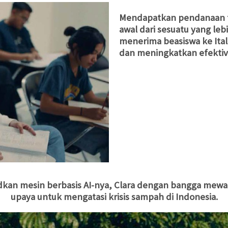
Mendapatkan pendanaan ta
awal dari sesuatu yang leb
menerima beasiswa ke Ita
dan meningkatkan efektivi
udkan mesin berbasis AI-nya, Clara dengan bangga mew
upaya untuk mengatasi krisis sampah di Indonesia.