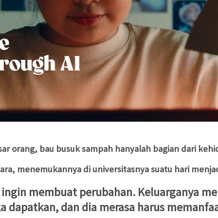
sar orang, bau busuk sampah hanyalah bagian dari kehid
lara, menemukannya di universitasnya suatu hari menjadi 
lu ingin membuat perubahan. Keluarganya m
ka dapatkan, dan dia merasa harus memanfa