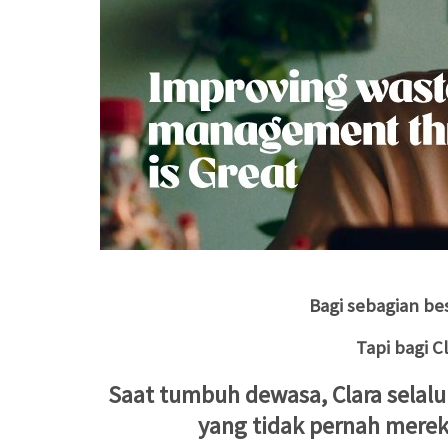
Bagi sebagian be
Tapi bagi C
Saat tumbuh dewasa, Clara sela
yang tidak pernah mere