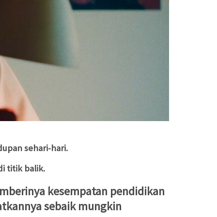
upan sehari-hari.
titik balik.
emberinya kesempatan pendidikan
atkannya sebaik mungkin