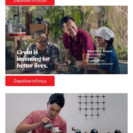
Dapatkan infonya
Dapatkan infonya