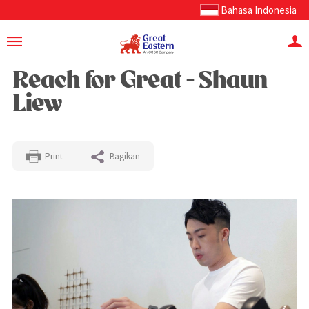
Bahasa Indonesia
Reach for Great - Shaun
Liew
Print
Bagikan