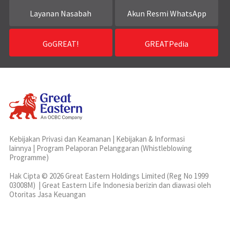
Layanan Nasabah
Akun Resmi WhatsApp
GoGREAT!
GREATPedia
Kebijakan Privasi dan Keamanan
|
Kebijakan & Informasi
lainnya
|
Program Pelaporan Pelanggaran (Whistleblowing
Programme)
Hak Cipta © 2026 Great Eastern Holdings Limited (Reg No 1999
03008M) | Great Eastern Life Indonesia berizin dan diawasi oleh
Otoritas Jasa Keuangan