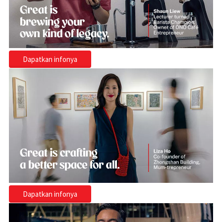
Dapatkan infonya
Dapatkan infonya