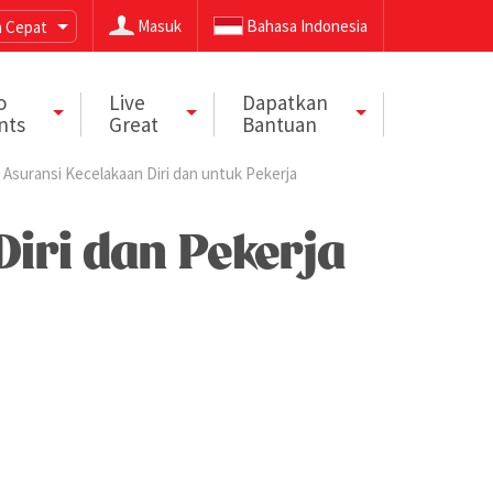
Masuk
Bahasa Indonesia
 Cepat
o
Live
Dapatkan
nts
Great
Bantuan
Asuransi Kecelakaan Diri dan untuk Pekerja
Diri dan Pekerja