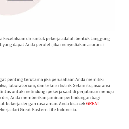
 kecelakaan diri untuk pekerja adalah bentuk tanggung
t yang dapat Anda peroleh jika menyediakan asuransi
gat penting terutama jika perusahaan Anda memiliki
ksi, laboratorium, dan teknisi listrik. Selain itu, asuransi
 lintas untuk melindungi pekerja saat di perjalanan menuju
n diri, Anda memberikan jaminan perlindungan bagi
pat bekerja dengan rasa aman. Anda bisa cek
GREAT
ekerja dari Great Eastern Life Indonesia.