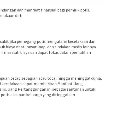
indungan dan manfaat finansial bagi pemilik polis.
elakaan diri:
 sakit jika pemegang polis mengalami kecelakaan dan
 biaya obat, rawat inap, dan tindakan medis lainnya.
ir masalah biaya dan dapat fokus dalam pemulihan
uan tetap sebagian atau total hingga meninggal dunia,
si kecelakaan dapat memberikan Manfaat Uang
ris. Uang Pertanggungan ini sebagai santunan untuk
polis ataupun keluarga yang ditinggalkan