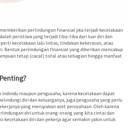
g memberikan perlindungan finansial jika terjadi kecelakaan
ah peristiwa yang terjadi tiba-tiba dari luar diri dan
perti kecelakaan lalu lintas, tindakan kekerasan, atau
ri. Bentuk perlindungan finansial yang diberikan mencakup
mpuan tetap (cacat) total atau sebagian hingga manfaat
 Penting?
leh individu maupun pengusaha, karena kecelakaan dapat
elindungi diri dan keluarganya, juga pengusaha yang perlu
ekerjanya yang merupakan aset perusahaan. Oleh karena
rlindungan diri untuk orang-orang yang kita cintai dan
si kecelakaan diri dan pekerja agar semakin yakin untuk