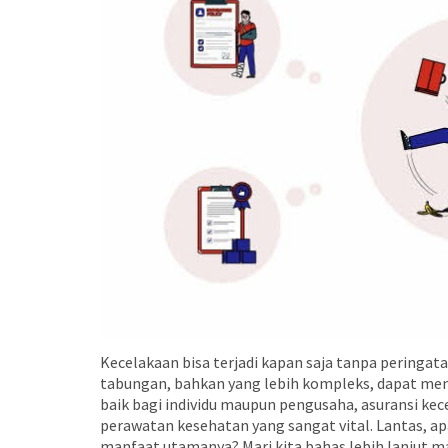
Kecelakaan bisa terjadi kapan saja tanpa peringat
tabungan, bahkan yang lebih kompleks, dapat men
baik bagi individu maupun pengusaha, asuransi ke
perawatan kesehatan yang sangat vital. Lantas, apa
manfaat utamanya? Mari kita bahas lebih lanjut m