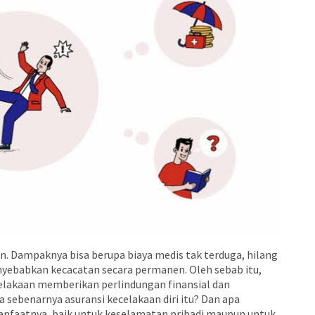
an. Dampaknya bisa berupa biaya medis tak terduga, hilang
yebabkan kecacatan secara permanen. Oleh sebab itu,
celakaan memberikan perlindungan finansial dan
 sebenarnya asuransi kecelakaan diri itu? Dan apa
anfaatnya, baik untuk keselamatan pribadi maupun untuk