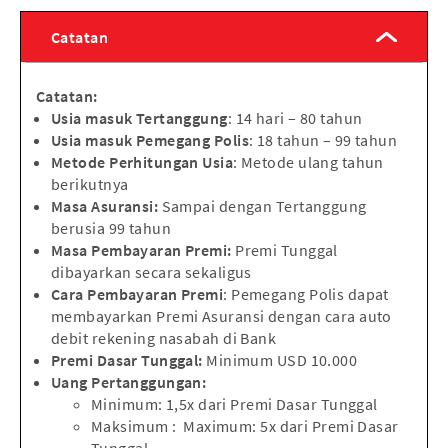
Catatan
Catatan:
Usia masuk Tertanggung
: 14 hari – 80 tahun
Usia masuk Pemegang Polis
: 18 tahun – 99 tahun
Metode Perhitungan Usia
: Metode ulang tahun
berikutnya
Masa Asuransi:
Sampai dengan Tertanggung
berusia 99 tahun
Masa Pembayaran Premi:
Premi Tunggal
dibayarkan secara sekaligus
Cara Pembayaran Premi
: Pemegang Polis dapat
membayarkan Premi Asuransi dengan cara auto
debit rekening nasabah di Bank
Premi Dasar Tunggal:
Minimum USD 10.000
Uang Pertanggungan:
Minimum: 1,5x dari Premi Dasar Tunggal
Maksimum : Maximum: 5x dari Premi Dasar
Tunggal