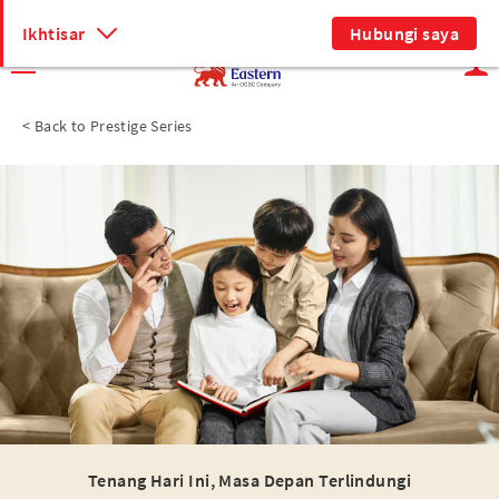
Bahasa Indonesia
Ikhtisar
Hubungi saya
<
Back to Prestige Series
Tenang Hari Ini, Masa Depan Terlindungi