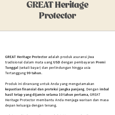
GREAT Heritage
Protector
GREAT Heritage Protector
adalah produk asuransi jiwa
tradisional dalam mata uang
USD
dengan pembayaran
Premi
Tunggal
(sekali bayar) dan perlindungan hingga usia
Tertanggung
99 tahun
.
Produk ini dirancang untuk Anda yang mengutamakan
kepastian finansial dan proteksi jangka panjang
. Dengan
imbal
hasil tetap yang dijamin selama 10 tahun pertama
, GREAT
Heritage Protector membantu Anda menjaga warisan dan masa
depan keluarga dengan tenang.