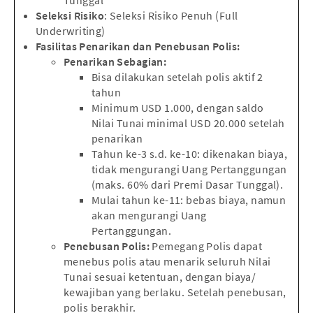
Seleksi Risiko
: Seleksi Risiko Penuh (Full
Underwriting)
Fasilitas Penarikan dan Penebusan Polis:
Penarikan Sebagian:
Bisa dilakukan setelah polis aktif 2
tahun
Minimum USD 1.000, dengan saldo
Nilai Tunai minimal USD 20.000 setelah
penarikan
Tahun ke-3 s.d. ke-10: dikenakan biaya,
tidak mengurangi Uang Pertanggungan
(maks. 60% dari Premi Dasar Tunggal).
Mulai tahun ke-11: bebas biaya, namun
akan mengurangi Uang
Pertanggungan.
Penebusan Polis:
Pemegang Polis dapat
menebus polis atau menarik seluruh Nilai
Tunai sesuai ketentuan, dengan biaya/
kewajiban yang berlaku. Setelah penebusan,
polis berakhir.