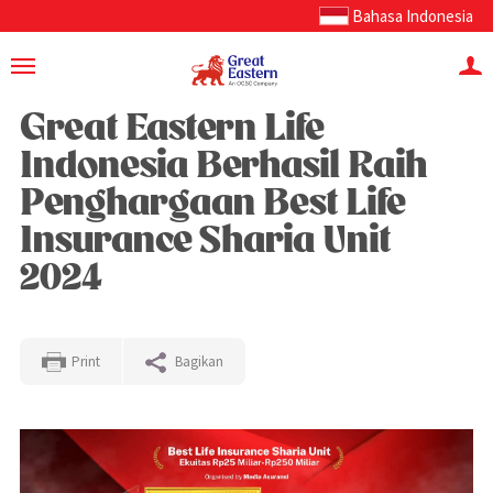
Bahasa Indonesia
Great Eastern Life
Indonesia Berhasil Raih
Penghargaan Best Life
Insurance Sharia Unit
2024
Print
Bagikan