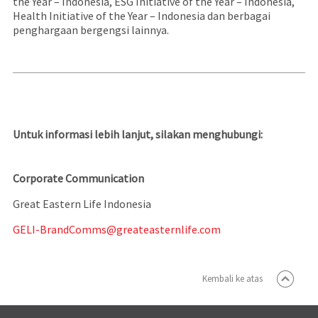
the Year – Indonesia, ESG Initiative of the Year – Indonesia,
Health Initiative of the Year – Indonesia dan berbagai
penghargaan bergengsi lainnya.
Untuk informasi lebih lanjut, silakan menghubungi:
Corporate Communication
Great Eastern Life Indonesia
GELI-BrandComms@greateasternlife.com
Kembali ke atas