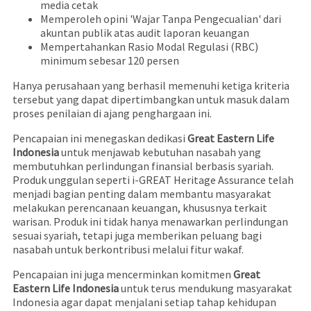
media cetak
Memperoleh opini 'Wajar Tanpa Pengecualian' dari
akuntan publik atas audit laporan keuangan
Mempertahankan Rasio Modal Regulasi (RBC)
minimum sebesar 120 persen
Hanya perusahaan yang berhasil memenuhi ketiga kriteria
tersebut yang dapat dipertimbangkan untuk masuk dalam
proses penilaian di ajang penghargaan ini.
Pencapaian ini menegaskan dedikasi
Great Eastern Life
Indonesia
untuk menjawab kebutuhan nasabah yang
membutuhkan perlindungan finansial berbasis syariah.
Produk unggulan seperti
i-GREAT Heritage Assurance
telah
menjadi bagian penting dalam membantu masyarakat
melakukan perencanaan keuangan, khususnya terkait
warisan. Produk ini tidak hanya menawarkan perlindungan
sesuai syariah, tetapi juga memberikan peluang bagi
nasabah untuk berkontribusi melalui fitur wakaf.
Pencapaian ini juga mencerminkan komitmen
Great
Eastern Life Indonesia
untuk terus mendukung masyarakat
Indonesia agar dapat menjalani setiap tahap kehidupan