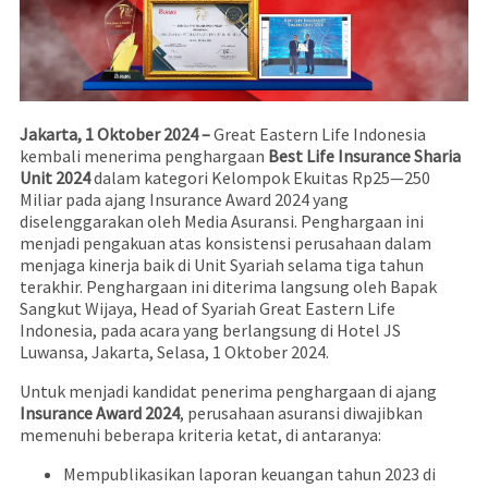
Jakarta, 1 Oktober 2024 –
Great Eastern Life Indonesia
kembali menerima penghargaan
Best Life Insurance Sharia
Unit 2024
dalam kategori Kelompok Ekuitas Rp25—250
Miliar pada ajang Insurance Award 2024 yang
diselenggarakan oleh Media Asuransi. Penghargaan ini
menjadi pengakuan atas konsistensi perusahaan dalam
menjaga kinerja baik di Unit Syariah selama tiga tahun
terakhir. Penghargaan ini diterima langsung oleh Bapak
Sangkut Wijaya, Head of Syariah Great Eastern Life
Indonesia, pada acara yang berlangsung di Hotel JS
Luwansa, Jakarta, Selasa, 1 Oktober 2024.
Untuk menjadi kandidat penerima penghargaan di ajang
Insurance Award 2024
, perusahaan asuransi diwajibkan
memenuhi beberapa kriteria ketat, di antaranya:
Mempublikasikan laporan keuangan tahun 2023 di