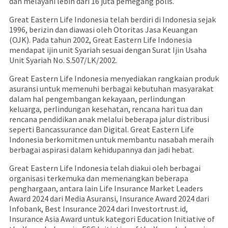
dan melayani lebih dari 16 juta pemegang polis.
Great Eastern Life Indonesia telah berdiri di Indonesia sejak
1996, berizin dan diawasi oleh Otoritas Jasa Keuangan
(OJK). Pada tahun 2002, Great Eastern Life Indonesia
mendapat ijin unit Syariah sesuai dengan Surat Ijin Usaha
Unit Syariah No. S.507/LK/2002.
Great Eastern Life Indonesia menyediakan rangkaian produk
asuransi untuk memenuhi berbagai kebutuhan masyarakat
dalam hal pengembangan kekayaan, perlindungan
keluarga, perlindungan kesehatan, rencana hari tua dan
rencana pendidikan anak melalui beberapa jalur distribusi
seperti Bancassurance dan Digital. Great Eastern Life
Indonesia berkomitmen untuk membantu nasabah meraih
berbagai aspirasi dalam kehidupannya dan jadi hebat.
Great Eastern Life Indonesia telah diakui oleh berbagai
organisasi terkemuka dan memenangkan beberapa
penghargaan, antara lain Life Insurance Market Leaders
Award 2024 dari Media Asuransi, Insurance Award 2024 dari
Infobank, Best Insurance 2024 dari Investortrust.id,
Insurance Asia Award untuk kategori Education Initiative of