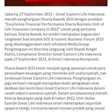
Jakarta, 27 September 2023 – Great Eastern Life Indonesia
meraih penghargaan Sharia Awards 2023 dengan predikat
"Excellence Financial Performance Sharia Business Unit of
Life Insurance Company in 2022" untuk yang pertama
kalinya. Sharia Awards itu sendiri merupakan bagian dari
rangkaian Sustainable SOE & Islamic Business Forum 2023
yang diselenggarakan oleh Infobank Media Group.
Penghargaan ini diterima langsung oleh Bapak Yungki
Aldrin, Compliance Director Great Eastern Life Indonesia
pada 27 September 2023, di Hotel Indonesia Kempinski.
Sharia Award 2023 telah menjadi ajang apresiasi untuk para
perusahaan keuangan yang memiliki unit usaha syariah, tak
terkecuali Great Eastern Life Indonesia. Penghargaan ini
juga berhasil menjadi merupakan bukti pengakuan atas
dedikasi dan kontribusi Great Eastern Life Indonesia dalam
ranah industri asuransi syariah. Dalam perjalanannya meraih
kinerja keuangan yang baik di tahun 2022, Unit Usaha
Syariah Great Life Indonesia telah menerapkan sejumlah
upaya strategi, terutama dalam inovasi produk yang sesuai