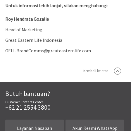
Untuk informasi lebih lanjut, silakan menghubungi:
Roy Hendrata Gozalie
Head of Marketing
Great Eastern Life Indonesia
GELI-BrandComms@greateasternlife.com
Kembali ke atas
Butuh bantuan?
Customer Contact Center
+62 21 2554 3800
Layanan Nasabah
Akun Resmi WhatsApp