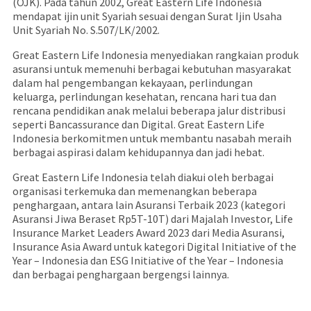
(OJK). Pada tahun 2002, Great Eastern Life Indonesia
mendapat ijin unit Syariah sesuai dengan Surat Ijin Usaha
Unit Syariah No. S.507/LK/2002.
Great Eastern Life Indonesia menyediakan rangkaian produk
asuransi untuk memenuhi berbagai kebutuhan masyarakat
dalam hal pengembangan kekayaan, perlindungan
keluarga, perlindungan kesehatan, rencana hari tua dan
rencana pendidikan anak melalui beberapa jalur distribusi
seperti Bancassurance dan Digital. Great Eastern Life
Indonesia berkomitmen untuk membantu nasabah meraih
berbagai aspirasi dalam kehidupannya dan jadi hebat.
Great Eastern Life Indonesia telah diakui oleh berbagai
organisasi terkemuka dan memenangkan beberapa
penghargaan, antara lain Asuransi Terbaik 2023 (kategori
Asuransi Jiwa Beraset Rp5T-10T) dari Majalah Investor, Life
Insurance Market Leaders Award 2023 dari Media Asuransi,
Insurance Asia Award untuk kategori Digital Initiative of the
Year – Indonesia dan ESG Initiative of the Year – Indonesia
dan berbagai penghargaan bergengsi lainnya.