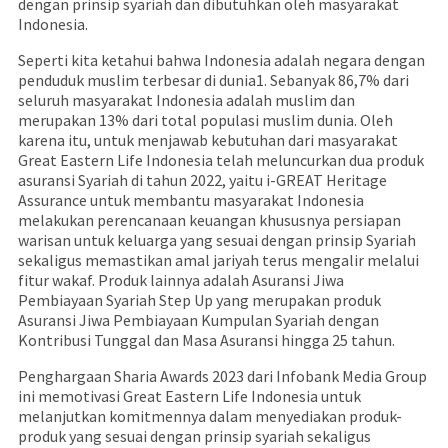
dengan prinsip syariah dan dibutuhkan oleh masyarakat
Indonesia.
Seperti kita ketahui bahwa Indonesia adalah negara dengan
penduduk muslim terbesar di dunia1. Sebanyak 86,7% dari
seluruh masyarakat Indonesia adalah muslim dan
merupakan 13% dari total populasi muslim dunia. Oleh
karena itu, untuk menjawab kebutuhan dari masyarakat
Great Eastern Life Indonesia telah meluncurkan dua produk
asuransi Syariah di tahun 2022, yaitu
i-GREAT Heritage
Assurance
untuk membantu masyarakat Indonesia
melakukan perencanaan keuangan khususnya persiapan
warisan untuk keluarga yang sesuai dengan prinsip Syariah
sekaligus memastikan amal jariyah terus mengalir melalui
fitur wakaf. Produk lainnya adalah
Asuransi Jiwa
Pembiayaan Syariah Step Up
yang merupakan produk
Asuransi Jiwa Pembiayaan Kumpulan Syariah dengan
Kontribusi Tunggal dan Masa Asuransi hingga 25 tahun.
Penghargaan Sharia Awards 2023 dari Infobank Media Group
ini memotivasi Great Eastern Life Indonesia untuk
melanjutkan komitmennya dalam menyediakan produk-
produk yang sesuai dengan prinsip syariah sekaligus