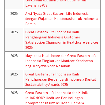
Luncurkan AdClaim untuk Optimalisasi
Layanan BPJS
2025
Aksi Nyata Great Eastern Life Indonesia
dengan Wujudkan Kolaborasi untuk Indonesia
Bersih
2025
Great Eastern Life Indonesia Raih
Penghargaan Indonesia Customer
Satisfaction Champion in Healthcare Services
2025
2025
Mayapada Healthcare dan Great Eastern Life
Indonesia Tingkatkan Manfaat Kesehatan
bagi Karyawan dan Nasabah
2025
Great Eastern Life Indonesia Raih
Penghargaan Bergengsi di Indonesia Digital
Sustainability Awards 2025
2025
Great Eastern Life Indonesia dan Klinik
inHARMONY Hadirkan Perlindungan
Komprehensif untuk Hadapi Demam