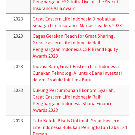
Penghargaan ESG Initiative of The Year di
Insurance Asia Award
2023
Great Eastern Life Indonesia Dinobatkan
Sebagai Life Insurance Market Leaders 2023
2023
Gagas Gerakan Reach for Great Sharing,
Great Eastern Life Indonesia Raih
Penghargaan Indonesia CSR Brand Equity
Awards 2023
2023
Inovasi Baru, Great Eastern Life Indonesia
Gunakan Teknologi AI untuk Dana Investasi
dalam Produk Unit Link Baru
2023
Dukung Pertumbuhan Ekonomi Syariah,
Great Eastern Life Indonesia Raih
Penghargaan Indonesia Sharia Finance
Awards 2023
2023
Tata Kelola Bisnis Optimal, Great Eastern
Life Indonesia Bukukan Peningkatan Laba 124
Persen