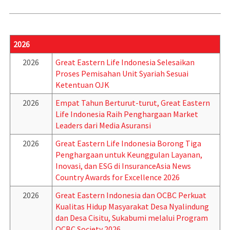
2026
2026
Great Eastern Life Indonesia Selesaikan
Proses Pemisahan Unit Syariah Sesuai
Ketentuan OJK
2026
Empat Tahun Berturut-turut, Great Eastern
Life Indonesia Raih Penghargaan Market
Leaders dari Media Asuransi
2026
Great Eastern Life Indonesia Borong Tiga
Penghargaan untuk Keunggulan Layanan,
Inovasi, dan ESG di InsuranceAsia News
Country Awards for Excellence 2026
2026
Great Eastern Indonesia dan OCBC Perkuat
Kualitas Hidup Masyarakat Desa Nyalindung
dan Desa Cisitu, Sukabumi melalui Program
OCBC Society 2026