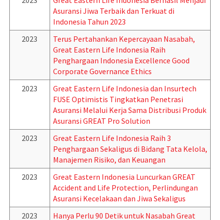
2023
Great Eastern Life Indonesia Berhasil Menjadi
Asuransi Jiwa Terbaik dan Terkuat di
Indonesia Tahun 2023
2023
Terus Pertahankan Kepercayaan Nasabah,
Great Eastern Life Indonesia Raih
Penghargaan Indonesia Excellence Good
Corporate Governance Ethics
2023
Great Eastern Life Indonesia dan Insurtech
FUSE Optimistis Tingkatkan Penetrasi
Asuransi Melalui Kerja Sama Distribusi Produk
Asuransi GREAT Pro Solution
2023
Great Eastern Life Indonesia Raih 3
Penghargaan Sekaligus di Bidang Tata Kelola,
Manajemen Risiko, dan Keuangan
2023
Great Eastern Indonesia Luncurkan GREAT
Accident and Life Protection, Perlindungan
Asuransi Kecelakaan dan Jiwa Sekaligus
2023
Hanya Perlu 90 Detik untuk Nasabah Great