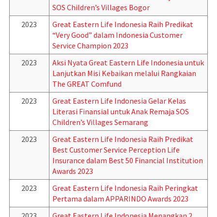
SOS Children’s Villages Bogor
2023
Great Eastern Life Indonesia Raih Predikat
“Very Good” dalam Indonesia Customer
Service Champion 2023
2023
Aksi Nyata Great Eastern Life Indonesia untuk
Lanjutkan Misi Kebaikan melalui Rangkaian
The GREAT Comfund
2023
Great Eastern Life Indonesia Gelar Kelas
Literasi Finansial untuk Anak Remaja SOS
Children’s Villages Semarang
2023
Great Eastern Life Indonesia Raih Predikat
Best Customer Service Perception Life
Insurance dalam Best 50 Financial Institution
Awards 2023
2023
Great Eastern Life Indonesia Raih Peringkat
Pertama dalam APPARINDO Awards 2023
2023
Great Eastern Life Indonesia Menangkan 2