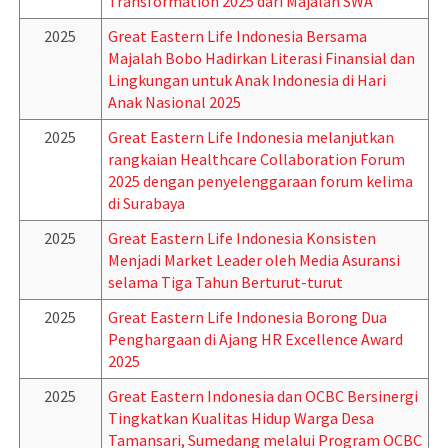
Transformation 2025 dari Majalah SWA
2025
Great Eastern Life Indonesia Bersama
Majalah Bobo Hadirkan Literasi Finansial dan
Lingkungan untuk Anak Indonesia di Hari
Anak Nasional 2025
2025
Great Eastern Life Indonesia melanjutkan
rangkaian Healthcare Collaboration Forum
2025 dengan penyelenggaraan forum kelima
di Surabaya
2025
Great Eastern Life Indonesia Konsisten
Menjadi Market Leader oleh Media Asuransi
selama Tiga Tahun Berturut-turut
2025
Great Eastern Life Indonesia Borong Dua
Penghargaan di Ajang HR Excellence Award
2025
2025
Great Eastern Indonesia dan OCBC Bersinergi
Tingkatkan Kualitas Hidup Warga Desa
Tamansari, Sumedang melalui Program OCBC