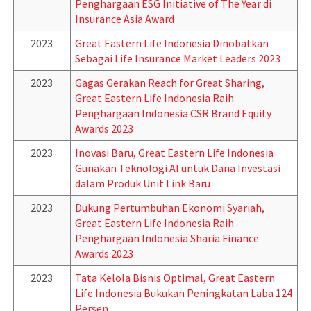
Penghargaan ESG Initiative of The Year di
Insurance Asia Award
2023
Great Eastern Life Indonesia Dinobatkan
Sebagai Life Insurance Market Leaders 2023
2023
Gagas Gerakan Reach for Great Sharing,
Great Eastern Life Indonesia Raih
Penghargaan Indonesia CSR Brand Equity
Awards 2023
2023
Inovasi Baru, Great Eastern Life Indonesia
Gunakan Teknologi AI untuk Dana Investasi
dalam Produk Unit Link Baru
2023
Dukung Pertumbuhan Ekonomi Syariah,
Great Eastern Life Indonesia Raih
Penghargaan Indonesia Sharia Finance
Awards 2023
2023
Tata Kelola Bisnis Optimal, Great Eastern
Life Indonesia Bukukan Peningkatan Laba 124
Persen