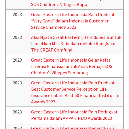
SOS Children’s Villages Bogor
2023
Great Eastern Life Indonesia Raih Predikat
“Very Good” dalam Indonesia Customer
Service Champion 2023
2023
Aksi Nyata Great Eastern Life Indonesia untuk
Lanjutkan Misi Kebaikan melalui Rangkaian
The GREAT Comfund
2023
Great Eastern Life Indonesia Gelar Kelas
Literasi Finansial untuk Anak Remaja SOS
Children’s Villages Semarang
2023
Great Eastern Life Indonesia Raih Predikat
Best Customer Service Perception Life
Insurance dalam Best 50 Financial Institution
Awards 2023
2023
Great Eastern Life Indonesia Raih Peringkat
Pertama dalam APPARINDO Awards 2023
2023
Great Eastern Life Indonesia Menangkan 2