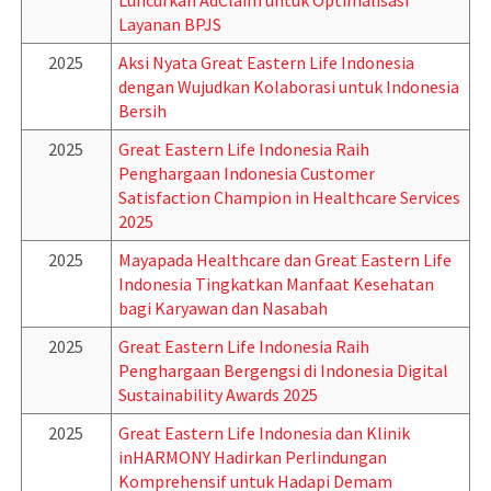
Luncurkan AdClaim untuk Optimalisasi
Layanan BPJS
2025
Aksi Nyata Great Eastern Life Indonesia
dengan Wujudkan Kolaborasi untuk Indonesia
Bersih
2025
Great Eastern Life Indonesia Raih
Penghargaan Indonesia Customer
Satisfaction Champion in Healthcare Services
2025
2025
Mayapada Healthcare dan Great Eastern Life
Indonesia Tingkatkan Manfaat Kesehatan
bagi Karyawan dan Nasabah
2025
Great Eastern Life Indonesia Raih
Penghargaan Bergengsi di Indonesia Digital
Sustainability Awards 2025
2025
Great Eastern Life Indonesia dan Klinik
inHARMONY Hadirkan Perlindungan
Komprehensif untuk Hadapi Demam