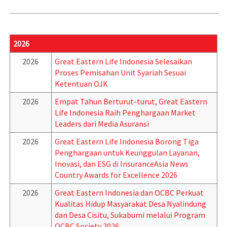
2026
2026
Great Eastern Life Indonesia Selesaikan
Proses Pemisahan Unit Syariah Sesuai
Ketentuan OJK
2026
Empat Tahun Berturut-turut, Great Eastern
Life Indonesia Raih Penghargaan Market
Leaders dari Media Asuransi
2026
Great Eastern Life Indonesia Borong Tiga
Penghargaan untuk Keunggulan Layanan,
Inovasi, dan ESG di InsuranceAsia News
Country Awards for Excellence 2026
2026
Great Eastern Indonesia dan OCBC Perkuat
Kualitas Hidup Masyarakat Desa Nyalindung
dan Desa Cisitu, Sukabumi melalui Program
OCBC Society 2026