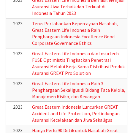
2023
Great Eastern Life Indonesia Berhasil Menjadi
Asuransi Jiwa Terbaik dan Terkuat di
Indonesia Tahun 2023
2023
Terus Pertahankan Kepercayaan Nasabah,
Great Eastern Life Indonesia Raih
Penghargaan Indonesia Excellence Good
Corporate Governance Ethics
2023
Great Eastern Life Indonesia dan Insurtech
FUSE Optimistis Tingkatkan Penetrasi
Asuransi Melalui Kerja Sama Distribusi Produk
Asuransi GREAT Pro Solution
2023
Great Eastern Life Indonesia Raih 3
Penghargaan Sekaligus di Bidang Tata Kelola,
Manajemen Risiko, dan Keuangan
2023
Great Eastern Indonesia Luncurkan GREAT
Accident and Life Protection, Perlindungan
Asuransi Kecelakaan dan Jiwa Sekaligus
2023
Hanya Perlu 90 Detik untuk Nasabah Great