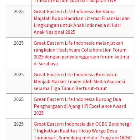
Transformation 2025 dari Majalah SWA
2025
Great Eastern Life Indonesia Bersama
Majalah Bobo Hadirkan Literasi Finansial dan
Lingkungan untuk Anak Indonesia di Hari
Anak Nasional 2025
2025
Great Eastern Life Indonesia melanjutkan
rangkaian Healthcare Collaboration Forum
2025 dengan penyelenggaraan forum kelima
di Surabaya
2025
Great Eastern Life Indonesia Konsisten
Menjadi Market Leader oleh Media Asuransi
selama Tiga Tahun Berturut-turut
2025
Great Eastern Life Indonesia Borong Dua
Penghargaan di Ajang HR Excellence Award
2025
2025
Great Eastern Indonesia dan OCBC Bersinergi
Tingkatkan Kualitas Hidup Warga Desa
Tamansari, Sumedang melalui Program OCBC